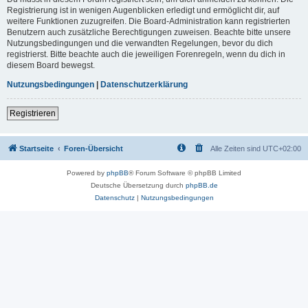
Registrierung ist in wenigen Augenblicken erledigt und ermöglicht dir, auf
weitere Funktionen zuzugreifen. Die Board-Administration kann registrierten
Benutzern auch zusätzliche Berechtigungen zuweisen. Beachte bitte unsere
Nutzungsbedingungen und die verwandten Regelungen, bevor du dich
registrierst. Bitte beachte auch die jeweiligen Forenregeln, wenn du dich in
diesem Board bewegst.
Nutzungsbedingungen
|
Datenschutzerklärung
Registrieren
Startseite
Foren-Übersicht
Alle Zeiten sind
UTC+02:00
Powered by
phpBB
® Forum Software © phpBB Limited
Deutsche Übersetzung durch
phpBB.de
Datenschutz
|
Nutzungsbedingungen