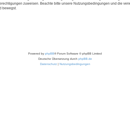
 Berechtigungen zuweisen. Beachte bitte unsere Nutzungsbedingungen und die verwa
d bewegst.
Powered by
phpBB
® Forum Software © phpBB Limited
Deutsche Übersetzung durch
phpBB.de
Datenschutz
|
Nutzungsbedingungen