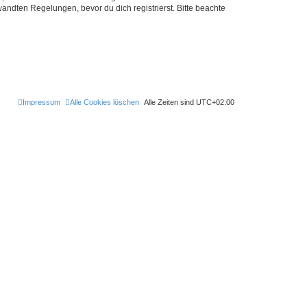
ndten Regelungen, bevor du dich registrierst. Bitte beachte
Impressum
Alle Cookies löschen
Alle Zeiten sind
UTC+02:00