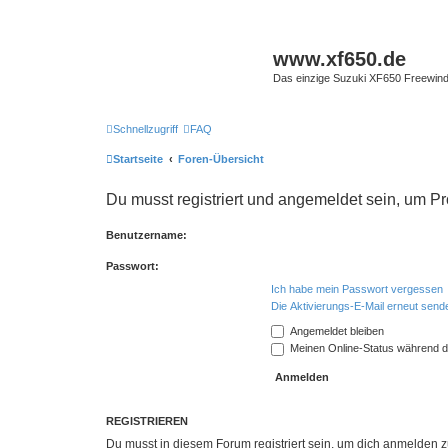
www.xf650.de
Das einzige Suzuki XF650 Freewin
Schnellzugriff
FAQ
Startseite
Foren-Übersicht
Du musst registriert und angemeldet sein, um P
Benutzername:
Passwort:
Ich habe mein Passwort vergessen
Die Aktivierungs-E-Mail erneut send
Angemeldet bleiben
Meinen Online-Status während d
REGISTRIEREN
Du musst in diesem Forum registriert sein, um dich anmelden zu