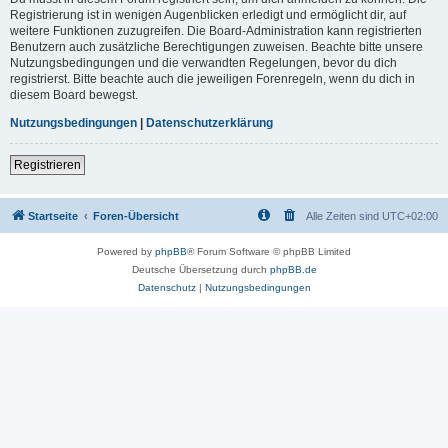
Registrierung ist in wenigen Augenblicken erledigt und ermöglicht dir, auf
weitere Funktionen zuzugreifen. Die Board-Administration kann registrierten
Benutzern auch zusätzliche Berechtigungen zuweisen. Beachte bitte unsere
Nutzungsbedingungen und die verwandten Regelungen, bevor du dich
registrierst. Bitte beachte auch die jeweiligen Forenregeln, wenn du dich in
diesem Board bewegst.
Nutzungsbedingungen
|
Datenschutzerklärung
Registrieren
Startseite
Foren-Übersicht
Alle Zeiten sind
UTC+02:00
Powered by
phpBB
® Forum Software © phpBB Limited
Deutsche Übersetzung durch
phpBB.de
Datenschutz
|
Nutzungsbedingungen