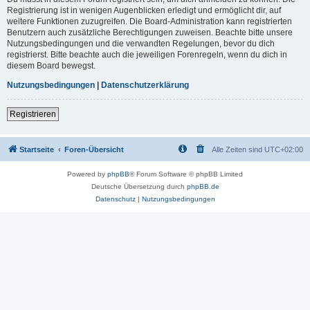
Registrierung ist in wenigen Augenblicken erledigt und ermöglicht dir, auf
weitere Funktionen zuzugreifen. Die Board-Administration kann registrierten
Benutzern auch zusätzliche Berechtigungen zuweisen. Beachte bitte unsere
Nutzungsbedingungen und die verwandten Regelungen, bevor du dich
registrierst. Bitte beachte auch die jeweiligen Forenregeln, wenn du dich in
diesem Board bewegst.
Nutzungsbedingungen
|
Datenschutzerklärung
Registrieren
Startseite
Foren-Übersicht
Alle Zeiten sind
UTC+02:00
Powered by
phpBB
® Forum Software © phpBB Limited
Deutsche Übersetzung durch
phpBB.de
Datenschutz
|
Nutzungsbedingungen