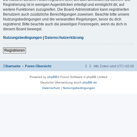
Registrierung ist in wenigen Augenblicken erledigt und ermöglicht dir, auf
weitere Funktionen zuzugreifen. Die Board-Administration kann registrierten
Benutzern auch zusätzliche Berechtigungen zuweisen. Beachte bitte unsere
Nutzungsbedingungen und die verwandten Regelungen, bevor du dich
registrierst. Bitte beachte auch die jeweiligen Forenregeln, wenn du dich in
diesem Board bewegst.
Nutzungsbedingungen
|
Datenschutzerklärung
Registrieren
Startseite
Foren-Übersicht
Alle Zeiten sind
UTC+02:00
Powered by
phpBB
® Forum Software © phpBB Limited
Deutsche Übersetzung durch
phpBB.de
Datenschutz
|
Nutzungsbedingungen