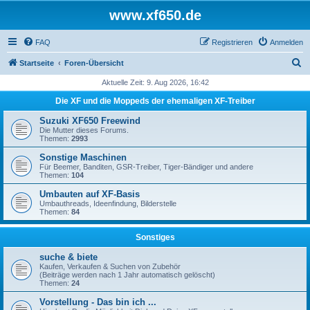
www.xf650.de
FAQ
Registrieren
Anmelden
S
Startseite
Foren-Übersicht
u
Aktuelle Zeit: 9. Aug 2026, 16:42
c
Die XF und die Moppeds der ehemaligen XF-Treiber
h
Suzuki XF650 Freewind
e
Die Mutter dieses Forums.
Themen:
2993
Sonstige Maschinen
Für Beemer, Banditen, GSR-Treiber, Tiger-Bändiger und andere
Themen:
104
Umbauten auf XF-Basis
Umbauthreads, Ideenfindung, Bilderstelle
Themen:
84
Sonstiges
suche & biete
Kaufen, Verkaufen & Suchen von Zubehör
(Beiträge werden nach 1 Jahr automatisch gelöscht)
Themen:
24
Vorstellung - Das bin ich ...