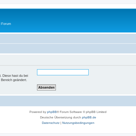
d Forum
t. Diese hast du bei
 Bereich geändert.
Powered by
phpBB
® Forum Software © phpBB Limited
Deutsche Übersetzung durch
phpBB.de
Datenschutz
|
Nutzungsbedingungen