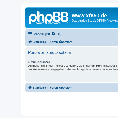
www.xf650.de
Das einzige Suzuki XF650 Freewin
Schnellzugriff
FAQ
Startseite
Foren-Übersicht
Passwort zurücksetzen
E-Mail-Adresse:
Du musst die E-Mail-Adresse angeben, die in deinem Profil hinterlegt is
der Registrierung angegeben oder nachträglich in deinem persönlichen
Startseite
Foren-Übersicht