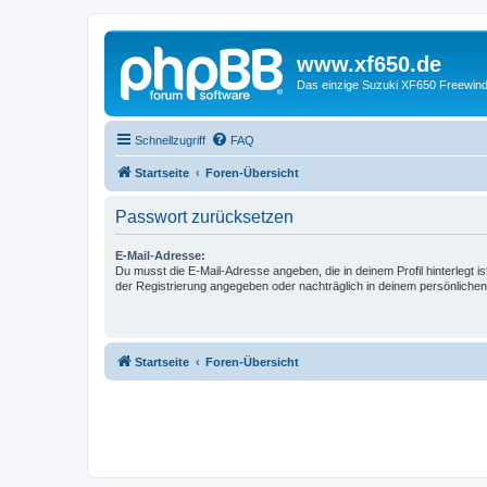
www.xf650.de
Das einzige Suzuki XF650 Freewin
Schnellzugriff
FAQ
Startseite
Foren-Übersicht
Passwort zurücksetzen
E-Mail-Adresse:
Du musst die E-Mail-Adresse angeben, die in deinem Profil hinterlegt is
der Registrierung angegeben oder nachträglich in deinem persönlichen
Startseite
Foren-Übersicht