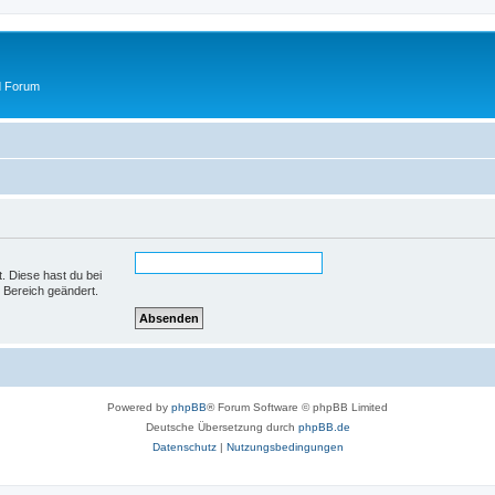
d Forum
t. Diese hast du bei
 Bereich geändert.
Powered by
phpBB
® Forum Software © phpBB Limited
Deutsche Übersetzung durch
phpBB.de
Datenschutz
|
Nutzungsbedingungen