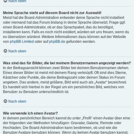
Nach oben
Meine Sprache steht auf diesem Board nicht zur Auswahl!
Meist hat die Board-Administration entweder deine Sprache nicht installiert
oder niemand hat das Forum bislang in deine Sprache übersetzt. Frage ggf.
einen Board-Administrator, ob er das Sprachpaket, das du benötigst,
installieren kann. Falls es noch nicht existiert, würden wir uns freuen, wenn du
es übersetzen würdest. Weitere Informationen dazu können auf der Website
von
phpBB Limited
oder auf
phpBB.de
gefunden werden.
Nach oben
Was sind das für Bilder, die bei meinem Benutzernamen angezeigt werden?
In der Beitragsansicht können zwei Bilder bei deinem Benutzernamen stehen.
Eines dieser Bilder ist meist mit deinem Rang verknüpft: Oft sind dies Sterne,
Kästchen oder Punkte, die deine Beitragszahl oder deinen Status im Forum
angeben. Das andere, meist größere, Bild wird auch als „Avatar“ bezeichnet.
Es handelt sich hierbei in der Regel um ein persönliches Bild, welches von
Benutzer zu Benutzer unterschiedlich ist.
Nach oben
Wie verwende ich einen Avatar?
In deinem persönlichen Bereich kannst du unter „Profil“ einen Avatar über eine
der folgenden vier Methoden hinzufügen: Gravatar, Galerie, Remote oder
Hochladen. Die Board-Administration kann bestimmen, ob und wie die
Benutzer Avatare benutzen können. Wenn du keinen Avatar benutzen kannst,