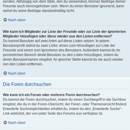
senden. Abhängig von dem Style, den du verwendest, können Beiträge deiner
Freunde auch hervorgehoben sein. Wenn du einen Benutzer ignorierst, dann
siehst du seine Beiträge standardmäßig nicht.
Nach oben
Wie kann ich Mitglieder zur Liste der Freunde oder zur Liste der ignorierten
Mitglieder hinzufügen oder diese wieder aus den Listen entfernen?
Du kannst Benutzer auf zwei Arten auf diese Listen setzen: In jedem
Benutzerprofil siehst du zwei Links: einen zum Hinzufügen zur Liste der
Freunde und einen zum Ignorieren des Benutzers. Außerdem kannst du im
persönlichen Bereich direkt Benutzer zu den Listen hinzufügen, indem du
deren Benutzernamen eingibst. An gleicher Stelle kannst du sie auch wieder
von den Listen entfernen.
Nach oben
Die Foren durchsuchen
Wie kann ich ein Forum oder mehrere Foren durchsuchen?
Du kannst die Foren durchsuchen, indem du einen Suchbegriff in die Suchbox
eingibst, die du in der Foren-Übersicht, der Foren- oder Themenansicht findest.
Erweiterte Suchmöglichkeiten erhältst du, indem du den „Erweiterte Suche“-
Link anklickst, der von jeder Seite des Forums aus verfügbar ist.
Nach oben