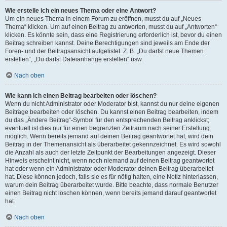
Wie erstelle ich ein neues Thema oder eine Antwort?
Um ein neues Thema in einem Forum zu eröffnen, musst du auf „Neues
Thema“ klicken. Um auf einen Beitrag zu antworten, musst du auf „Antworten“
klicken. Es könnte sein, dass eine Registrierung erforderlich ist, bevor du einen
Beitrag schreiben kannst. Deine Berechtigungen sind jeweils am Ende der
Foren- und der Beitragsansicht aufgelistet. Z. B. „Du darfst neue Themen
erstellen“, „Du darfst Dateianhänge erstellen“ usw.
Nach oben
Wie kann ich einen Beitrag bearbeiten oder löschen?
Wenn du nicht Administrator oder Moderator bist, kannst du nur deine eigenen
Beiträge bearbeiten oder löschen. Du kannst einen Beitrag bearbeiten, indem
du das „Ändere Beitrag“-Symbol für den entsprechenden Beitrag anklickst;
eventuell ist dies nur für einen begrenzten Zeitraum nach seiner Erstellung
möglich. Wenn bereits jemand auf deinen Beitrag geantwortet hat, wird dein
Beitrag in der Themenansicht als überarbeitet gekennzeichnet. Es wird sowohl
die Anzahl als auch der letzte Zeitpunkt der Bearbeitungen angezeigt. Dieser
Hinweis erscheint nicht, wenn noch niemand auf deinen Beitrag geantwortet
hat oder wenn ein Administrator oder Moderator deinen Beitrag überarbeitet
hat. Diese können jedoch, falls sie es für nötig halten, eine Notiz hinterlassen,
warum dein Beitrag überarbeitet wurde. Bitte beachte, dass normale Benutzer
einen Beitrag nicht löschen können, wenn bereits jemand darauf geantwortet
hat.
Nach oben