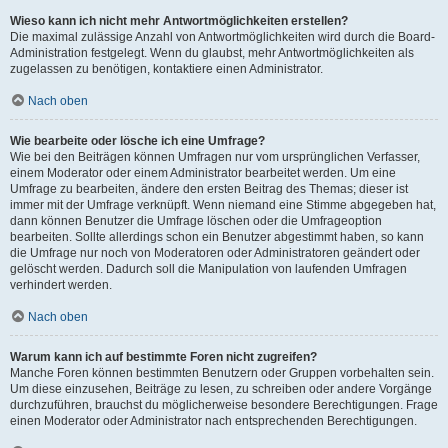
Wieso kann ich nicht mehr Antwortmöglichkeiten erstellen?
Die maximal zulässige Anzahl von Antwortmöglichkeiten wird durch die Board-
Administration festgelegt. Wenn du glaubst, mehr Antwortmöglichkeiten als
zugelassen zu benötigen, kontaktiere einen Administrator.
Nach oben
Wie bearbeite oder lösche ich eine Umfrage?
Wie bei den Beiträgen können Umfragen nur vom ursprünglichen Verfasser,
einem Moderator oder einem Administrator bearbeitet werden. Um eine
Umfrage zu bearbeiten, ändere den ersten Beitrag des Themas; dieser ist
immer mit der Umfrage verknüpft. Wenn niemand eine Stimme abgegeben hat,
dann können Benutzer die Umfrage löschen oder die Umfrageoption
bearbeiten. Sollte allerdings schon ein Benutzer abgestimmt haben, so kann
die Umfrage nur noch von Moderatoren oder Administratoren geändert oder
gelöscht werden. Dadurch soll die Manipulation von laufenden Umfragen
verhindert werden.
Nach oben
Warum kann ich auf bestimmte Foren nicht zugreifen?
Manche Foren können bestimmten Benutzern oder Gruppen vorbehalten sein.
Um diese einzusehen, Beiträge zu lesen, zu schreiben oder andere Vorgänge
durchzuführen, brauchst du möglicherweise besondere Berechtigungen. Frage
einen Moderator oder Administrator nach entsprechenden Berechtigungen.