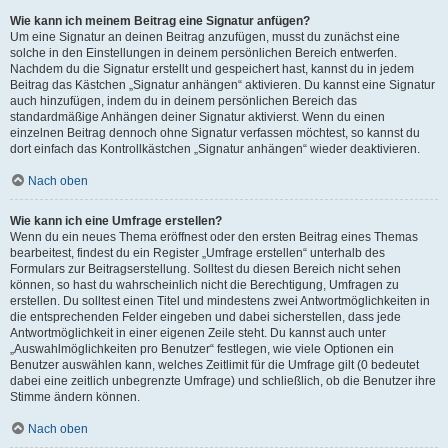
Wie kann ich meinem Beitrag eine Signatur anfügen?
Um eine Signatur an deinen Beitrag anzufügen, musst du zunächst eine
solche in den Einstellungen in deinem persönlichen Bereich entwerfen.
Nachdem du die Signatur erstellt und gespeichert hast, kannst du in jedem
Beitrag das Kästchen „Signatur anhängen“ aktivieren. Du kannst eine Signatur
auch hinzufügen, indem du in deinem persönlichen Bereich das
standardmäßige Anhängen deiner Signatur aktivierst. Wenn du einen
einzelnen Beitrag dennoch ohne Signatur verfassen möchtest, so kannst du
dort einfach das Kontrollkästchen „Signatur anhängen“ wieder deaktivieren.
Nach oben
Wie kann ich eine Umfrage erstellen?
Wenn du ein neues Thema eröffnest oder den ersten Beitrag eines Themas
bearbeitest, findest du ein Register „Umfrage erstellen“ unterhalb des
Formulars zur Beitragserstellung. Solltest du diesen Bereich nicht sehen
können, so hast du wahrscheinlich nicht die Berechtigung, Umfragen zu
erstellen. Du solltest einen Titel und mindestens zwei Antwortmöglichkeiten in
die entsprechenden Felder eingeben und dabei sicherstellen, dass jede
Antwortmöglichkeit in einer eigenen Zeile steht. Du kannst auch unter
„Auswahlmöglichkeiten pro Benutzer“ festlegen, wie viele Optionen ein
Benutzer auswählen kann, welches Zeitlimit für die Umfrage gilt (0 bedeutet
dabei eine zeitlich unbegrenzte Umfrage) und schließlich, ob die Benutzer ihre
Stimme ändern können.
Nach oben