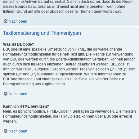
einfach eine Antwort darauf schreibst. Stelle jedoch sicher, dass du die Regeln
dieses Boards beachtest! Es wird meist nicht gerne gesehen, wenn ohne
triftigen Grund auf alte oder abgeschlossene Themen geantwortet wird.
Nach oben
Textformatierung und Thementypen
Was ist BBCode?
BBCode ist eine spezielle Umsetzung von HTML, die dir weitreichende
Formatierungsmöglichkeiten für deinen Text gibt. Die Rechte zur Verwendung
von BBCode werden durch die Board-Administration vergeben, können jedoch
auch durch dich für jeden einzelnen Beitrag deaktiviert werden. BBCode ist
ähnlich wie HTML aufgebaut, jedoch werden Tags von eckigen („[“ und „]“) statt
spitzen („<“ und „>“) Klammern eingeschlossen. Weitere Informationen zu
BBCode findest du auf einer speziellen Hilfe-Seite, die von der Seite zur
Beitragserstellung aus zugänglich ist.
Nach oben
Kann ich HTML benutzen?
Nein, es ist nicht möglich, HTML-Code in Beiträgen zu verwenden. Die meisten
Formatierungsmöglichkeiten, die HTML bietet, können über BBCode erreicht
werden.
Nach oben