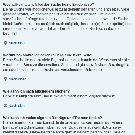
Weshalb erhalte ich bei der Suche keine Ergebnisse?
Deine Suche war möglicherweise zu allgemein gehalten und enthielt zu viele
gängige Wörter, welche von phpBB nicht indiziert werden. Stelle eine
spezifischere Anfrage und benutze die Optionen, die dir die erweiterte Suche
bietet. Außerdem ist es natürlich auch möglich, dass dein(e) Suchbegriff(e) hier
nirgends im Forum verwendet wurden. Prüfe ggf. die Rechtschreibung der
Begriffe!
Nach oben
Warum bekomme ich bei der Suche eine leere Seite?
Deine Suche lieferte zu viele Ergebnisse, somit konnte der Webserver sie nicht
verarbeiten. Benutze die erweiterte Suche und gib spezifischere Suchbegriffe
ein oder beschränke die Suche auf verschiedene Unterforen.
Nach oben
Wie kann ich nach Mitgliedern suchen?
Gehe zur Mitgliederliste und klicke auf „Nach einem Mitglied suchen“.
Nach oben
Wie kann ich meine eigenen Beiträge und Themen finden?
Deine eigenen Beiträge kannst du dir anzeigen lassen, indem du „Eigene
Beiträge“ im Schnellzugriff oben auf der Boardseite auswählst. Alternativ
kannst du auch „Deine Beiträge anzeigen“ in deinem persönlichen Bereich