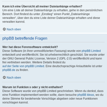
Kann ich eine Übersicht all meiner Dateianhänge erhalten?
Um eine Liste all deiner Dateianhänge zu erhalten, gehe in den persönlichen
Bereich. Dort findest du unter „Einstieg“ einen Punkt „Dateianhänge
verwalten“, über den du eine Liste deiner Dateianhänge erhalten und diese
verwalten kannst.
Nach oben
phpBB betreffende Fragen
Wer hat diese Forensoftware entwickelt?
Diese Software (in ihrer unmodifizierten Fassung) wurde von
phpBB Limited
entwickelt und veröffentlicht. Sie ist urheberrechtlich geschützt. Sie wurde unter
der GNU General Public License, Version 2 (GPL-2.0) veröffentlicht und kann
frei vertrieben werden. Weitere Details findest du
auf der Seite von phpBB Limited
. Eine deutschsprachige Anlaufstelle ist unter
phpBB.de
zu finden.
Nach oben
Warum ist Funktion x oder y nicht enthalten?
Diese Software wurde von phpBB Limited geschrieben. Wenn du denkst, dass
eine Funktion implementiert werden sollte, dann besuche
phpBB Ideas
, wo du
deine Stimme für bestehende Vorschläge abgeben oder neue Funktionen
vorschlagen kannst.