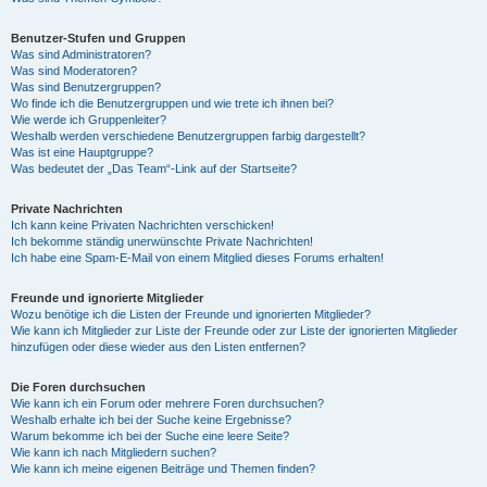
Benutzer-Stufen und Gruppen
Was sind Administratoren?
Was sind Moderatoren?
Was sind Benutzergruppen?
Wo finde ich die Benutzergruppen und wie trete ich ihnen bei?
Wie werde ich Gruppenleiter?
Weshalb werden verschiedene Benutzergruppen farbig dargestellt?
Was ist eine Hauptgruppe?
Was bedeutet der „Das Team“-Link auf der Startseite?
Private Nachrichten
Ich kann keine Privaten Nachrichten verschicken!
Ich bekomme ständig unerwünschte Private Nachrichten!
Ich habe eine Spam-E-Mail von einem Mitglied dieses Forums erhalten!
Freunde und ignorierte Mitglieder
Wozu benötige ich die Listen der Freunde und ignorierten Mitglieder?
Wie kann ich Mitglieder zur Liste der Freunde oder zur Liste der ignorierten Mitglieder
hinzufügen oder diese wieder aus den Listen entfernen?
Die Foren durchsuchen
Wie kann ich ein Forum oder mehrere Foren durchsuchen?
Weshalb erhalte ich bei der Suche keine Ergebnisse?
Warum bekomme ich bei der Suche eine leere Seite?
Wie kann ich nach Mitgliedern suchen?
Wie kann ich meine eigenen Beiträge und Themen finden?