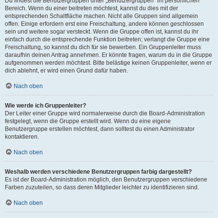
Du findest die Benutzergruppen unter „Benutzergruppen“ im persönlichen
Bereich. Wenn du einer beitreten möchtest, kannst du dies mit der
entsprechenden Schaltfläche machen. Nicht alle Gruppen sind allgemein
offen. Einige erfordern erst eine Freischaltung, andere können geschlossen
sein und weitere sogar versteckt. Wenn die Gruppe offen ist, kannst du ihr
einfach durch die entsprechende Funktion beitreten; verlangt die Gruppe eine
Freischaltung, so kannst du dich für sie bewerben. Ein Gruppenleiter muss
daraufhin deinen Antrag annehmen. Er könnte fragen, warum du in die Gruppe
aufgenommen werden möchtest. Bitte belästige keinen Gruppenleiter, wenn er
dich ablehnt, er wird einen Grund dafür haben.
Nach oben
Wie werde ich Gruppenleiter?
Der Leiter einer Gruppe wird normalerweise durch die Board-Administration
festgelegt, wenn die Gruppe erstellt wird. Wenn du eine eigene
Benutzergruppe erstellen möchtest, dann solltest du einen Administrator
kontaktieren.
Nach oben
Weshalb werden verschiedene Benutzergruppen farbig dargestellt?
Es ist der Board-Administration möglich, den Benutzergruppen verschiedene
Farben zuzuteilen, so dass deren Mitglieder leichter zu identifizieren sind.
Nach oben