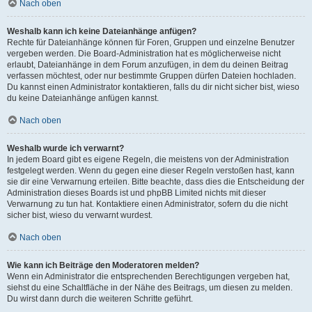
Nach oben
Weshalb kann ich keine Dateianhänge anfügen?
Rechte für Dateianhänge können für Foren, Gruppen und einzelne Benutzer
vergeben werden. Die Board-Administration hat es möglicherweise nicht
erlaubt, Dateianhänge in dem Forum anzufügen, in dem du deinen Beitrag
verfassen möchtest, oder nur bestimmte Gruppen dürfen Dateien hochladen.
Du kannst einen Administrator kontaktieren, falls du dir nicht sicher bist, wieso
du keine Dateianhänge anfügen kannst.
Nach oben
Weshalb wurde ich verwarnt?
In jedem Board gibt es eigene Regeln, die meistens von der Administration
festgelegt werden. Wenn du gegen eine dieser Regeln verstoßen hast, kann
sie dir eine Verwarnung erteilen. Bitte beachte, dass dies die Entscheidung der
Administration dieses Boards ist und phpBB Limited nichts mit dieser
Verwarnung zu tun hat. Kontaktiere einen Administrator, sofern du die nicht
sicher bist, wieso du verwarnt wurdest.
Nach oben
Wie kann ich Beiträge den Moderatoren melden?
Wenn ein Administrator die entsprechenden Berechtigungen vergeben hat,
siehst du eine Schaltfläche in der Nähe des Beitrags, um diesen zu melden.
Du wirst dann durch die weiteren Schritte geführt.