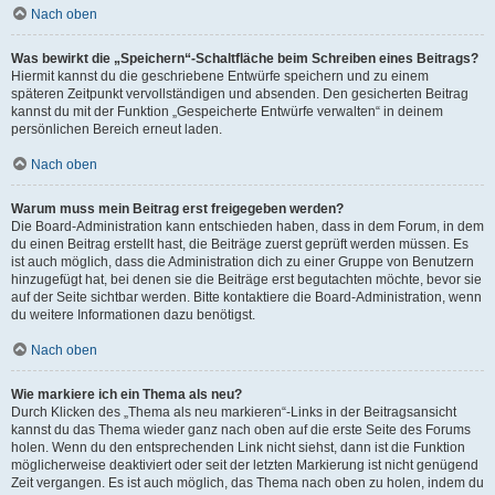
Nach oben
Was bewirkt die „Speichern“-Schaltfläche beim Schreiben eines Beitrags?
Hiermit kannst du die geschriebene Entwürfe speichern und zu einem
späteren Zeitpunkt vervollständigen und absenden. Den gesicherten Beitrag
kannst du mit der Funktion „Gespeicherte Entwürfe verwalten“ in deinem
persönlichen Bereich erneut laden.
Nach oben
Warum muss mein Beitrag erst freigegeben werden?
Die Board-Administration kann entschieden haben, dass in dem Forum, in dem
du einen Beitrag erstellt hast, die Beiträge zuerst geprüft werden müssen. Es
ist auch möglich, dass die Administration dich zu einer Gruppe von Benutzern
hinzugefügt hat, bei denen sie die Beiträge erst begutachten möchte, bevor sie
auf der Seite sichtbar werden. Bitte kontaktiere die Board-Administration, wenn
du weitere Informationen dazu benötigst.
Nach oben
Wie markiere ich ein Thema als neu?
Durch Klicken des „Thema als neu markieren“-Links in der Beitragsansicht
kannst du das Thema wieder ganz nach oben auf die erste Seite des Forums
holen. Wenn du den entsprechenden Link nicht siehst, dann ist die Funktion
möglicherweise deaktiviert oder seit der letzten Markierung ist nicht genügend
Zeit vergangen. Es ist auch möglich, das Thema nach oben zu holen, indem du