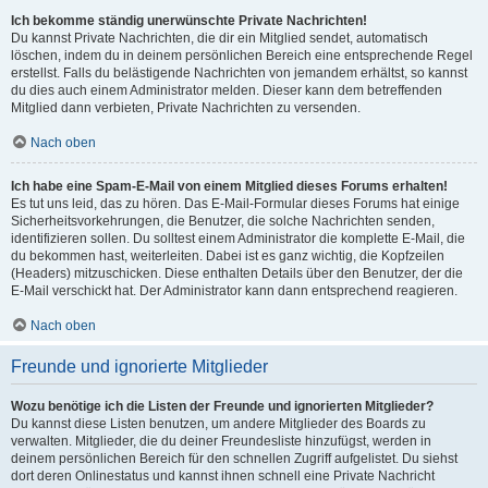
Ich bekomme ständig unerwünschte Private Nachrichten!
Du kannst Private Nachrichten, die dir ein Mitglied sendet, automatisch
löschen, indem du in deinem persönlichen Bereich eine entsprechende Regel
erstellst. Falls du belästigende Nachrichten von jemandem erhältst, so kannst
du dies auch einem Administrator melden. Dieser kann dem betreffenden
Mitglied dann verbieten, Private Nachrichten zu versenden.
Nach oben
Ich habe eine Spam-E-Mail von einem Mitglied dieses Forums erhalten!
Es tut uns leid, das zu hören. Das E-Mail-Formular dieses Forums hat einige
Sicherheitsvorkehrungen, die Benutzer, die solche Nachrichten senden,
identifizieren sollen. Du solltest einem Administrator die komplette E-Mail, die
du bekommen hast, weiterleiten. Dabei ist es ganz wichtig, die Kopfzeilen
(Headers) mitzuschicken. Diese enthalten Details über den Benutzer, der die
E-Mail verschickt hat. Der Administrator kann dann entsprechend reagieren.
Nach oben
Freunde und ignorierte Mitglieder
Wozu benötige ich die Listen der Freunde und ignorierten Mitglieder?
Du kannst diese Listen benutzen, um andere Mitglieder des Boards zu
verwalten. Mitglieder, die du deiner Freundesliste hinzufügst, werden in
deinem persönlichen Bereich für den schnellen Zugriff aufgelistet. Du siehst
dort deren Onlinestatus und kannst ihnen schnell eine Private Nachricht