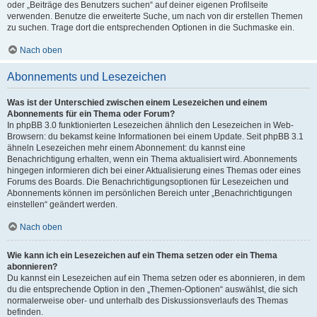
oder „Beiträge des Benutzers suchen“ auf deiner eigenen Profilseite
verwenden. Benutze die erweiterte Suche, um nach von dir erstellen Themen
zu suchen. Trage dort die entsprechenden Optionen in die Suchmaske ein.
Nach oben
Abonnements und Lesezeichen
Was ist der Unterschied zwischen einem Lesezeichen und einem
Abonnements für ein Thema oder Forum?
In phpBB 3.0 funktionierten Lesezeichen ähnlich den Lesezeichen in Web-
Browsern: du bekamst keine Informationen bei einem Update. Seit phpBB 3.1
ähneln Lesezeichen mehr einem Abonnement: du kannst eine
Benachrichtigung erhalten, wenn ein Thema aktualisiert wird. Abonnements
hingegen informieren dich bei einer Aktualisierung eines Themas oder eines
Forums des Boards. Die Benachrichtigungsoptionen für Lesezeichen und
Abonnements können im persönlichen Bereich unter „Benachrichtigungen
einstellen“ geändert werden.
Nach oben
Wie kann ich ein Lesezeichen auf ein Thema setzen oder ein Thema
abonnieren?
Du kannst ein Lesezeichen auf ein Thema setzen oder es abonnieren, in dem
du die entsprechende Option in den „Themen-Optionen“ auswählst, die sich
normalerweise ober- und unterhalb des Diskussionsverlaufs des Themas
befinden.