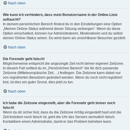
Nach oben
Wie kann ich verhindern, dass mein Benutzername in der Online-Liste
auftaucht?
In deinem persönlichen Bereich findest du in den Einstellungen eine Option
„Meinen Online-Status während dieser Sitzung verbergen“. Wenn du diese
Option einschaltest, können nur Administratoren, Moderatoren und du selbst
deinen Online-Status sehen. Du wirst dann als unsichtbarer Besucher gezählt.
Nach oben
Die Forenuhr geht falsch!
Möglicherweise entspricht die angezeigte Zeit nicht deiner eigenen Zeitzone.
In diesem Fall solltest du im „Persönlichen Bereich“ die für dich passende
Zeitzone (Mitteleuropäische Zeit, ...) festlegen. Die Zeitzone kann dabei nur
von registrierten Benutzern geändert werden. Wenn du noch nicht registriert
bist, ist dies ein guter Grund, dies jetzt zu tun.
Nach oben
Ich habe die Zeitzone eingestellt, aber die Forenuhr geht immer noch
falsch!
Wenn du dir sicher bist, dass du die Zeitzone richtig eingestellt hast und die
Zeit trotzdem noch falsch ist, geht die Uhr des Servers vermutlich falsch.
Kontaktiere einen Administrator, damit er das Problem beheben kann.