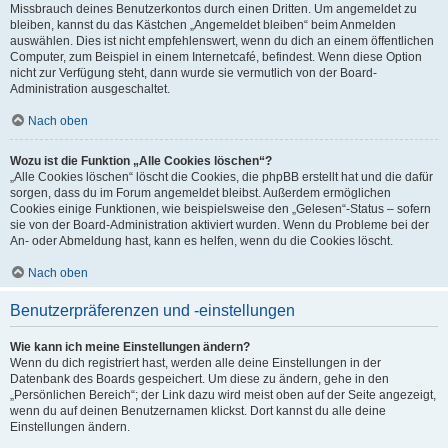
Missbrauch deines Benutzerkontos durch einen Dritten. Um angemeldet zu
bleiben, kannst du das Kästchen „Angemeldet bleiben“ beim Anmelden
auswählen. Dies ist nicht empfehlenswert, wenn du dich an einem öffentlichen
Computer, zum Beispiel in einem Internetcafé, befindest. Wenn diese Option
nicht zur Verfügung steht, dann wurde sie vermutlich von der Board-
Administration ausgeschaltet.
Nach oben
Wozu ist die Funktion „Alle Cookies löschen“?
„Alle Cookies löschen“ löscht die Cookies, die phpBB erstellt hat und die dafür
sorgen, dass du im Forum angemeldet bleibst. Außerdem ermöglichen
Cookies einige Funktionen, wie beispielsweise den „Gelesen“-Status – sofern
sie von der Board-Administration aktiviert wurden. Wenn du Probleme bei der
An- oder Abmeldung hast, kann es helfen, wenn du die Cookies löscht.
Nach oben
Benutzerpräferenzen und -einstellungen
Wie kann ich meine Einstellungen ändern?
Wenn du dich registriert hast, werden alle deine Einstellungen in der
Datenbank des Boards gespeichert. Um diese zu ändern, gehe in den
„Persönlichen Bereich“; der Link dazu wird meist oben auf der Seite angezeigt,
wenn du auf deinen Benutzernamen klickst. Dort kannst du alle deine
Einstellungen ändern.