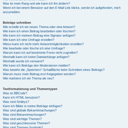
Was ist mein Rang und wie kann ich ihn ändern?
Wenn ich bei einem Benutzer auf den E-Mail-Link klicke, werde ich aufgefordert, mich
anzumelden.
Beiträge schreiben
Wie erstelle ich ein neues Thema oder eine Antwort?
Wie kann ich einen Beitrag bearbeiten oder löschen?
Wie kann ich meinem Beitrag eine Signatur anfügen?
Wie kann ich eine Umfrage erstellen?
Wieso kann ich nicht mehr Antwortmöglichkeiten erstellen?
Wie bearbeite oder lösche ich eine Umfrage?
Warum kann ich auf bestimmte Foren nicht zugreifen?
Weshalb kann ich keine Dateianhänge anfügen?
Weshalb wurde ich verwarnt?
Wie kann ich Beiträge den Moderatoren melden?
Was bewirkt die „Speichern“-Schaltfläche beim Schreiben eines Beitrags?
Warum muss mein Beitrag erst freigegeben werden?
Wie markiere ich ein Thema als neu?
Textformatierung und Thementypen
Was ist BBCode?
Kann ich HTML benutzen?
Was sind Smileys?
Kann ich Bilder in meine Beiträge einfügen?
Was sind globale Bekanntmachungen?
Was sind Bekanntmachungen?
Was sind wichtige Themen?
Was sind geschlossene Themen?
Was sind Themen-Symbole?