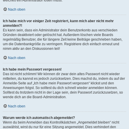
welches ein Administrator lösen muss.
Nach oben
Ich habe mich vor einiger Zeit registriert, kann mich aber nicht mehr
anmelden?!
Es kann sein, dass ein Administrator dein Benutzerkonto aus verschieden
Gründen deaktiviert oder gelöscht hat. Außerdem löschen viele Boards
regelmäßig Benutzer, die für längere Zeit keine Beiträge geschrieben haben,
um die Datenbankgröße zu verringern. Registriere dich einfach erneut und
nimm aktiv an den Diskussionen teil!
Nach oben
Ich habe mein Passwort vergessen!
Das ist nicht schlimm! Wir können dir zwar dein altes Passwort nicht wieder
mitteilen, du kannst es jedoch zurücksetzen. Dies machst du, indem du auf der
Anmelde-Seite auf „Ich habe mein Passwort vergessen“ klickst und den
Anweisungen folgst. So solltest du dich schnell wieder anmelden können.
Solltest du trotzdem nicht in der Lage sein, dein Passwort zurückzusetzen, so
wende dich an die Board-Administration.
Nach oben
Warum werde ich automatisch abgemeldet?
Wenn du beim Anmelden das Kontrollkästchen „Angemeldet bleiben“ nicht
auswählst, wirst du nur für eine Sitzung angemeldet. Dies verhindert den