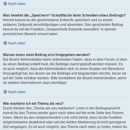
Nach oben
Was bewirkt die „Speichern“-Schaltfläche beim Schreiben eines Beitrags?
Hiermit kannst du die geschriebene Entwürfe speichern und zu einem
späteren Zeitpunkt vervollständigen und absenden. Den gesicherten Beitrag
kannst du mit der Funktion „Gespeicherte Entwürfe verwalten“ in deinem
persönlichen Bereich erneut laden.
Nach oben
Warum muss mein Beitrag erst freigegeben werden?
Die Board-Administration kann entschieden haben, dass in dem Forum, in dem
du einen Beitrag erstellt hast, die Beiträge zuerst geprüft werden müssen. Es
ist auch möglich, dass die Administration dich zu einer Gruppe von Benutzern
hinzugefügt hat, bei denen sie die Beiträge erst begutachten möchte, bevor sie
auf der Seite sichtbar werden. Bitte kontaktiere die Board-Administration, wenn
du weitere Informationen dazu benötigst.
Nach oben
Wie markiere ich ein Thema als neu?
Durch Klicken des „Thema als neu markieren“-Links in der Beitragsansicht
kannst du das Thema wieder ganz nach oben auf die erste Seite des Forums
holen. Wenn du den entsprechenden Link nicht siehst, dann ist die Funktion
möglicherweise deaktiviert oder seit der letzten Markierung ist nicht genügend
Zeit vergangen. Es ist auch möglich, das Thema nach oben zu holen, indem du