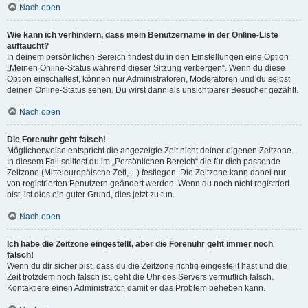
Nach oben
Wie kann ich verhindern, dass mein Benutzername in der Online-Liste
auftaucht?
In deinem persönlichen Bereich findest du in den Einstellungen eine Option
„Meinen Online-Status während dieser Sitzung verbergen“. Wenn du diese
Option einschaltest, können nur Administratoren, Moderatoren und du selbst
deinen Online-Status sehen. Du wirst dann als unsichtbarer Besucher gezählt.
Nach oben
Die Forenuhr geht falsch!
Möglicherweise entspricht die angezeigte Zeit nicht deiner eigenen Zeitzone.
In diesem Fall solltest du im „Persönlichen Bereich“ die für dich passende
Zeitzone (Mitteleuropäische Zeit, ...) festlegen. Die Zeitzone kann dabei nur
von registrierten Benutzern geändert werden. Wenn du noch nicht registriert
bist, ist dies ein guter Grund, dies jetzt zu tun.
Nach oben
Ich habe die Zeitzone eingestellt, aber die Forenuhr geht immer noch
falsch!
Wenn du dir sicher bist, dass du die Zeitzone richtig eingestellt hast und die
Zeit trotzdem noch falsch ist, geht die Uhr des Servers vermutlich falsch.
Kontaktiere einen Administrator, damit er das Problem beheben kann.