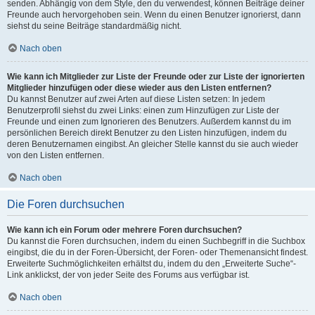
senden. Abhängig von dem Style, den du verwendest, können Beiträge deiner
Freunde auch hervorgehoben sein. Wenn du einen Benutzer ignorierst, dann
siehst du seine Beiträge standardmäßig nicht.
Nach oben
Wie kann ich Mitglieder zur Liste der Freunde oder zur Liste der ignorierten
Mitglieder hinzufügen oder diese wieder aus den Listen entfernen?
Du kannst Benutzer auf zwei Arten auf diese Listen setzen: In jedem
Benutzerprofil siehst du zwei Links: einen zum Hinzufügen zur Liste der
Freunde und einen zum Ignorieren des Benutzers. Außerdem kannst du im
persönlichen Bereich direkt Benutzer zu den Listen hinzufügen, indem du
deren Benutzernamen eingibst. An gleicher Stelle kannst du sie auch wieder
von den Listen entfernen.
Nach oben
Die Foren durchsuchen
Wie kann ich ein Forum oder mehrere Foren durchsuchen?
Du kannst die Foren durchsuchen, indem du einen Suchbegriff in die Suchbox
eingibst, die du in der Foren-Übersicht, der Foren- oder Themenansicht findest.
Erweiterte Suchmöglichkeiten erhältst du, indem du den „Erweiterte Suche“-
Link anklickst, der von jeder Seite des Forums aus verfügbar ist.
Nach oben