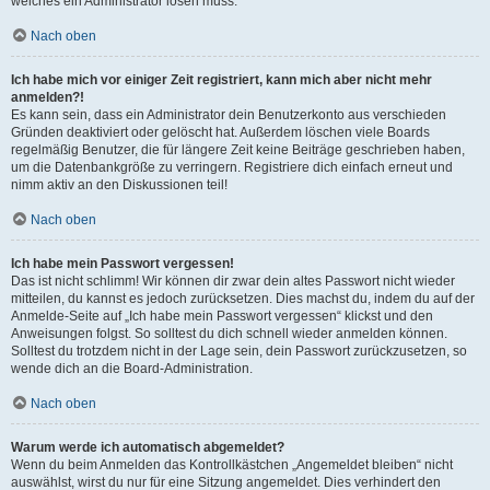
welches ein Administrator lösen muss.
Nach oben
Ich habe mich vor einiger Zeit registriert, kann mich aber nicht mehr
anmelden?!
Es kann sein, dass ein Administrator dein Benutzerkonto aus verschieden
Gründen deaktiviert oder gelöscht hat. Außerdem löschen viele Boards
regelmäßig Benutzer, die für längere Zeit keine Beiträge geschrieben haben,
um die Datenbankgröße zu verringern. Registriere dich einfach erneut und
nimm aktiv an den Diskussionen teil!
Nach oben
Ich habe mein Passwort vergessen!
Das ist nicht schlimm! Wir können dir zwar dein altes Passwort nicht wieder
mitteilen, du kannst es jedoch zurücksetzen. Dies machst du, indem du auf der
Anmelde-Seite auf „Ich habe mein Passwort vergessen“ klickst und den
Anweisungen folgst. So solltest du dich schnell wieder anmelden können.
Solltest du trotzdem nicht in der Lage sein, dein Passwort zurückzusetzen, so
wende dich an die Board-Administration.
Nach oben
Warum werde ich automatisch abgemeldet?
Wenn du beim Anmelden das Kontrollkästchen „Angemeldet bleiben“ nicht
auswählst, wirst du nur für eine Sitzung angemeldet. Dies verhindert den