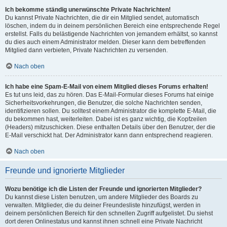
Ich bekomme ständig unerwünschte Private Nachrichten!
Du kannst Private Nachrichten, die dir ein Mitglied sendet, automatisch
löschen, indem du in deinem persönlichen Bereich eine entsprechende Regel
erstellst. Falls du belästigende Nachrichten von jemandem erhältst, so kannst
du dies auch einem Administrator melden. Dieser kann dem betreffenden
Mitglied dann verbieten, Private Nachrichten zu versenden.
Nach oben
Ich habe eine Spam-E-Mail von einem Mitglied dieses Forums erhalten!
Es tut uns leid, das zu hören. Das E-Mail-Formular dieses Forums hat einige
Sicherheitsvorkehrungen, die Benutzer, die solche Nachrichten senden,
identifizieren sollen. Du solltest einem Administrator die komplette E-Mail, die
du bekommen hast, weiterleiten. Dabei ist es ganz wichtig, die Kopfzeilen
(Headers) mitzuschicken. Diese enthalten Details über den Benutzer, der die
E-Mail verschickt hat. Der Administrator kann dann entsprechend reagieren.
Nach oben
Freunde und ignorierte Mitglieder
Wozu benötige ich die Listen der Freunde und ignorierten Mitglieder?
Du kannst diese Listen benutzen, um andere Mitglieder des Boards zu
verwalten. Mitglieder, die du deiner Freundesliste hinzufügst, werden in
deinem persönlichen Bereich für den schnellen Zugriff aufgelistet. Du siehst
dort deren Onlinestatus und kannst ihnen schnell eine Private Nachricht