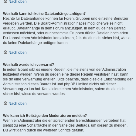
Nach oben
Weshalb kann ich keine Dateianhänge anfügen?
Rechte für Dateianhänge können für Foren, Gruppen und einzelne Benutzer
vergeben werden. Die Board-Administration hat es möglicherweise nicht
erlaubt, Dateianhänge in dem Forum anzufügen, in dem du deinen Beitrag
verfassen möchtest, oder nur bestimmte Gruppen dürfen Dateien hochladen.
Du kannst einen Administrator kontaktieren, falls du dir nicht sicher bist, wieso
du keine Dateianhänge anfügen kannst.
Nach oben
Weshalb wurde ich verwarnt?
In jedem Board gibt es eigene Regeln, die meistens von der Administration
festgelegt werden. Wenn du gegen eine dieser Regeln verstoßen hast, kann
sie dir eine Verwarnung erteilen. Bitte beachte, dass dies die Entscheidung der
Administration dieses Boards ist und phpBB Limited nichts mit dieser
Verwarnung zu tun hat. Kontaktiere einen Administrator, sofern du die nicht
sicher bist, wieso du verwarnt wurdest.
Nach oben
Wie kann ich Beiträge den Moderatoren melden?
Wenn ein Administrator die entsprechenden Berechtigungen vergeben hat,
siehst du eine Schaltfläche in der Nähe des Beitrags, um diesen zu melden.
Du wirst dann durch die weiteren Schritte geführt.