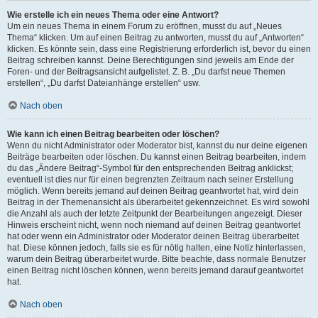
Wie erstelle ich ein neues Thema oder eine Antwort?
Um ein neues Thema in einem Forum zu eröffnen, musst du auf „Neues
Thema“ klicken. Um auf einen Beitrag zu antworten, musst du auf „Antworten“
klicken. Es könnte sein, dass eine Registrierung erforderlich ist, bevor du einen
Beitrag schreiben kannst. Deine Berechtigungen sind jeweils am Ende der
Foren- und der Beitragsansicht aufgelistet. Z. B. „Du darfst neue Themen
erstellen“, „Du darfst Dateianhänge erstellen“ usw.
Nach oben
Wie kann ich einen Beitrag bearbeiten oder löschen?
Wenn du nicht Administrator oder Moderator bist, kannst du nur deine eigenen
Beiträge bearbeiten oder löschen. Du kannst einen Beitrag bearbeiten, indem
du das „Ändere Beitrag“-Symbol für den entsprechenden Beitrag anklickst;
eventuell ist dies nur für einen begrenzten Zeitraum nach seiner Erstellung
möglich. Wenn bereits jemand auf deinen Beitrag geantwortet hat, wird dein
Beitrag in der Themenansicht als überarbeitet gekennzeichnet. Es wird sowohl
die Anzahl als auch der letzte Zeitpunkt der Bearbeitungen angezeigt. Dieser
Hinweis erscheint nicht, wenn noch niemand auf deinen Beitrag geantwortet
hat oder wenn ein Administrator oder Moderator deinen Beitrag überarbeitet
hat. Diese können jedoch, falls sie es für nötig halten, eine Notiz hinterlassen,
warum dein Beitrag überarbeitet wurde. Bitte beachte, dass normale Benutzer
einen Beitrag nicht löschen können, wenn bereits jemand darauf geantwortet
hat.
Nach oben