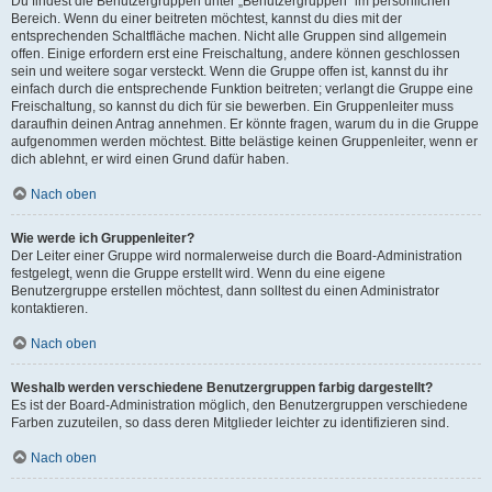
Du findest die Benutzergruppen unter „Benutzergruppen“ im persönlichen
Bereich. Wenn du einer beitreten möchtest, kannst du dies mit der
entsprechenden Schaltfläche machen. Nicht alle Gruppen sind allgemein
offen. Einige erfordern erst eine Freischaltung, andere können geschlossen
sein und weitere sogar versteckt. Wenn die Gruppe offen ist, kannst du ihr
einfach durch die entsprechende Funktion beitreten; verlangt die Gruppe eine
Freischaltung, so kannst du dich für sie bewerben. Ein Gruppenleiter muss
daraufhin deinen Antrag annehmen. Er könnte fragen, warum du in die Gruppe
aufgenommen werden möchtest. Bitte belästige keinen Gruppenleiter, wenn er
dich ablehnt, er wird einen Grund dafür haben.
Nach oben
Wie werde ich Gruppenleiter?
Der Leiter einer Gruppe wird normalerweise durch die Board-Administration
festgelegt, wenn die Gruppe erstellt wird. Wenn du eine eigene
Benutzergruppe erstellen möchtest, dann solltest du einen Administrator
kontaktieren.
Nach oben
Weshalb werden verschiedene Benutzergruppen farbig dargestellt?
Es ist der Board-Administration möglich, den Benutzergruppen verschiedene
Farben zuzuteilen, so dass deren Mitglieder leichter zu identifizieren sind.
Nach oben