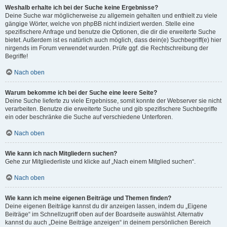
Weshalb erhalte ich bei der Suche keine Ergebnisse?
Deine Suche war möglicherweise zu allgemein gehalten und enthielt zu viele
gängige Wörter, welche von phpBB nicht indiziert werden. Stelle eine
spezifischere Anfrage und benutze die Optionen, die dir die erweiterte Suche
bietet. Außerdem ist es natürlich auch möglich, dass dein(e) Suchbegriff(e) hier
nirgends im Forum verwendet wurden. Prüfe ggf. die Rechtschreibung der
Begriffe!
Nach oben
Warum bekomme ich bei der Suche eine leere Seite?
Deine Suche lieferte zu viele Ergebnisse, somit konnte der Webserver sie nicht
verarbeiten. Benutze die erweiterte Suche und gib spezifischere Suchbegriffe
ein oder beschränke die Suche auf verschiedene Unterforen.
Nach oben
Wie kann ich nach Mitgliedern suchen?
Gehe zur Mitgliederliste und klicke auf „Nach einem Mitglied suchen“.
Nach oben
Wie kann ich meine eigenen Beiträge und Themen finden?
Deine eigenen Beiträge kannst du dir anzeigen lassen, indem du „Eigene
Beiträge“ im Schnellzugriff oben auf der Boardseite auswählst. Alternativ
kannst du auch „Deine Beiträge anzeigen“ in deinem persönlichen Bereich