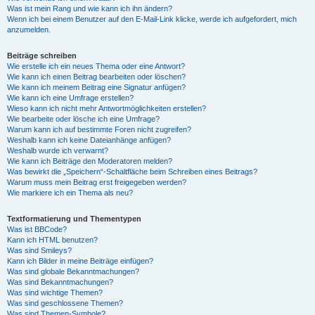
Was ist mein Rang und wie kann ich ihn ändern?
Wenn ich bei einem Benutzer auf den E-Mail-Link klicke, werde ich aufgefordert, mich
anzumelden.
Beiträge schreiben
Wie erstelle ich ein neues Thema oder eine Antwort?
Wie kann ich einen Beitrag bearbeiten oder löschen?
Wie kann ich meinem Beitrag eine Signatur anfügen?
Wie kann ich eine Umfrage erstellen?
Wieso kann ich nicht mehr Antwortmöglichkeiten erstellen?
Wie bearbeite oder lösche ich eine Umfrage?
Warum kann ich auf bestimmte Foren nicht zugreifen?
Weshalb kann ich keine Dateianhänge anfügen?
Weshalb wurde ich verwarnt?
Wie kann ich Beiträge den Moderatoren melden?
Was bewirkt die „Speichern“-Schaltfläche beim Schreiben eines Beitrags?
Warum muss mein Beitrag erst freigegeben werden?
Wie markiere ich ein Thema als neu?
Textformatierung und Thementypen
Was ist BBCode?
Kann ich HTML benutzen?
Was sind Smileys?
Kann ich Bilder in meine Beiträge einfügen?
Was sind globale Bekanntmachungen?
Was sind Bekanntmachungen?
Was sind wichtige Themen?
Was sind geschlossene Themen?
Was sind Themen-Symbole?