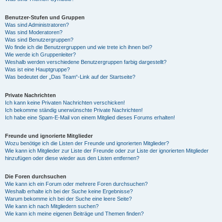
Benutzer-Stufen und Gruppen
Was sind Administratoren?
Was sind Moderatoren?
Was sind Benutzergruppen?
Wo finde ich die Benutzergruppen und wie trete ich ihnen bei?
Wie werde ich Gruppenleiter?
Weshalb werden verschiedene Benutzergruppen farbig dargestellt?
Was ist eine Hauptgruppe?
Was bedeutet der „Das Team“-Link auf der Startseite?
Private Nachrichten
Ich kann keine Privaten Nachrichten verschicken!
Ich bekomme ständig unerwünschte Private Nachrichten!
Ich habe eine Spam-E-Mail von einem Mitglied dieses Forums erhalten!
Freunde und ignorierte Mitglieder
Wozu benötige ich die Listen der Freunde und ignorierten Mitglieder?
Wie kann ich Mitglieder zur Liste der Freunde oder zur Liste der ignorierten Mitglieder
hinzufügen oder diese wieder aus den Listen entfernen?
Die Foren durchsuchen
Wie kann ich ein Forum oder mehrere Foren durchsuchen?
Weshalb erhalte ich bei der Suche keine Ergebnisse?
Warum bekomme ich bei der Suche eine leere Seite?
Wie kann ich nach Mitgliedern suchen?
Wie kann ich meine eigenen Beiträge und Themen finden?