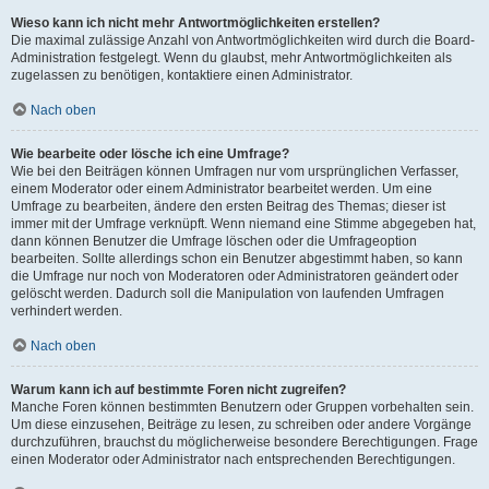
Wieso kann ich nicht mehr Antwortmöglichkeiten erstellen?
Die maximal zulässige Anzahl von Antwortmöglichkeiten wird durch die Board-
Administration festgelegt. Wenn du glaubst, mehr Antwortmöglichkeiten als
zugelassen zu benötigen, kontaktiere einen Administrator.
Nach oben
Wie bearbeite oder lösche ich eine Umfrage?
Wie bei den Beiträgen können Umfragen nur vom ursprünglichen Verfasser,
einem Moderator oder einem Administrator bearbeitet werden. Um eine
Umfrage zu bearbeiten, ändere den ersten Beitrag des Themas; dieser ist
immer mit der Umfrage verknüpft. Wenn niemand eine Stimme abgegeben hat,
dann können Benutzer die Umfrage löschen oder die Umfrageoption
bearbeiten. Sollte allerdings schon ein Benutzer abgestimmt haben, so kann
die Umfrage nur noch von Moderatoren oder Administratoren geändert oder
gelöscht werden. Dadurch soll die Manipulation von laufenden Umfragen
verhindert werden.
Nach oben
Warum kann ich auf bestimmte Foren nicht zugreifen?
Manche Foren können bestimmten Benutzern oder Gruppen vorbehalten sein.
Um diese einzusehen, Beiträge zu lesen, zu schreiben oder andere Vorgänge
durchzuführen, brauchst du möglicherweise besondere Berechtigungen. Frage
einen Moderator oder Administrator nach entsprechenden Berechtigungen.