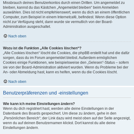
Missbrauch deines Benutzerkontos durch einen Dritten. Um angemeldet zu
bleiben, kannst du das Kästchen „Angemeldet bleiben“ beim Anmelden
auswählen. Dies ist nicht empfehlenswert, wenn du dich an einem öffentlichen
Computer, zum Beispiel in einem Internetcafé, befindest. Wenn diese Option
nicht zur Verfügung steht, dann wurde sie vermutlich von der Board-
Administration ausgeschaltet.
Nach oben
Wozu ist die Funktion „Alle Cookies löschen“?
„Alle Cookies löschen“ löscht die Cookies, die phpBB erstellt hat und die dafür
sorgen, dass du im Forum angemeldet bleibst. Außerdem ermöglichen
Cookies einige Funktionen, wie beispielsweise den „Gelesen“-Status – sofern
sie von der Board-Administration aktiviert wurden. Wenn du Probleme bei der
An- oder Abmeldung hast, kann es helfen, wenn du die Cookies löscht.
Nach oben
Benutzerpräferenzen und -einstellungen
Wie kann ich meine Einstellungen ändern?
Wenn du dich registriert hast, werden alle deine Einstellungen in der
Datenbank des Boards gespeichert. Um diese zu ändern, gehe in den
„Persönlichen Bereich“; der Link dazu wird meist oben auf der Seite angezeigt,
wenn du auf deinen Benutzernamen klickst. Dort kannst du alle deine
Einstellungen ändern.