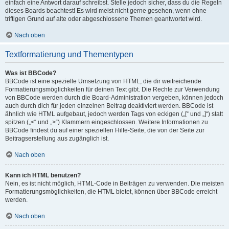
einfach eine Antwort darauf schreibst. Stelle jedoch sicher, dass du die Regeln
dieses Boards beachtest! Es wird meist nicht gerne gesehen, wenn ohne
triftigen Grund auf alte oder abgeschlossene Themen geantwortet wird.
Nach oben
Textformatierung und Thementypen
Was ist BBCode?
BBCode ist eine spezielle Umsetzung von HTML, die dir weitreichende
Formatierungsmöglichkeiten für deinen Text gibt. Die Rechte zur Verwendung
von BBCode werden durch die Board-Administration vergeben, können jedoch
auch durch dich für jeden einzelnen Beitrag deaktiviert werden. BBCode ist
ähnlich wie HTML aufgebaut, jedoch werden Tags von eckigen („[“ und „]“) statt
spitzen („<“ und „>“) Klammern eingeschlossen. Weitere Informationen zu
BBCode findest du auf einer speziellen Hilfe-Seite, die von der Seite zur
Beitragserstellung aus zugänglich ist.
Nach oben
Kann ich HTML benutzen?
Nein, es ist nicht möglich, HTML-Code in Beiträgen zu verwenden. Die meisten
Formatierungsmöglichkeiten, die HTML bietet, können über BBCode erreicht
werden.
Nach oben