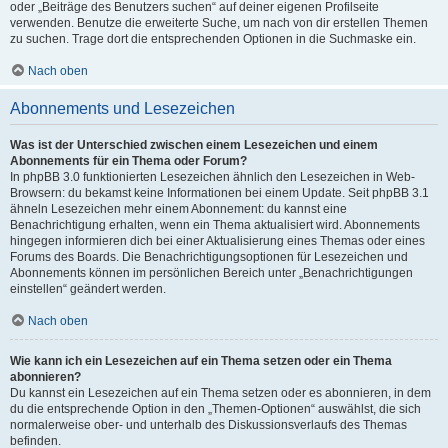
oder „Beiträge des Benutzers suchen“ auf deiner eigenen Profilseite
verwenden. Benutze die erweiterte Suche, um nach von dir erstellen Themen
zu suchen. Trage dort die entsprechenden Optionen in die Suchmaske ein.
Nach oben
Abonnements und Lesezeichen
Was ist der Unterschied zwischen einem Lesezeichen und einem
Abonnements für ein Thema oder Forum?
In phpBB 3.0 funktionierten Lesezeichen ähnlich den Lesezeichen in Web-
Browsern: du bekamst keine Informationen bei einem Update. Seit phpBB 3.1
ähneln Lesezeichen mehr einem Abonnement: du kannst eine
Benachrichtigung erhalten, wenn ein Thema aktualisiert wird. Abonnements
hingegen informieren dich bei einer Aktualisierung eines Themas oder eines
Forums des Boards. Die Benachrichtigungsoptionen für Lesezeichen und
Abonnements können im persönlichen Bereich unter „Benachrichtigungen
einstellen“ geändert werden.
Nach oben
Wie kann ich ein Lesezeichen auf ein Thema setzen oder ein Thema
abonnieren?
Du kannst ein Lesezeichen auf ein Thema setzen oder es abonnieren, in dem
du die entsprechende Option in den „Themen-Optionen“ auswählst, die sich
normalerweise ober- und unterhalb des Diskussionsverlaufs des Themas
befinden.