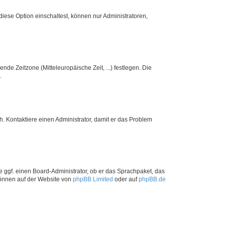
iese Option einschaltest, können nur Administratoren,
nde Zeitzone (Mitteleuropäische Zeit, ...) festlegen. Die
.
sch. Kontaktiere einen Administrator, damit er das Problem
e ggf. einen Board-Administrator, ob er das Sprachpaket, das
 können auf der Website von
phpBB Limited
oder auf
phpBB.de