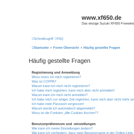
www.xf650.de
Das einzige Suzuki XF650 Freewin
Schnellzugriff
FAQ
Startseite
Foren-Übersicht
Häufig gestellte Fragen
Häufig gestellte Fragen
Registrierung und Anmeldung
Wozu muss ich mich registrieren?
Was ist COPPA?
Warum kann ich mich nicht registrieren?
Ich habe mich registriert, kann mich aber nicht anmelden!
Warum kann ich mich nicht anmelden?
Ich habe mich vor einiger Zeit registriert, kann mich aber nicht mehr 
Ich habe mein Passwort vergessen!
Warum werde ich automatisch abgemeldet?
Wozu ist die Funktion „Alle Cookies löschen“?
Benutzerpräferenzen und -einstellungen
Wie kann ich meine Einstellungen ändern?
Wie kann ich verhindern, dass mein Benutzername in der Online-Liste 