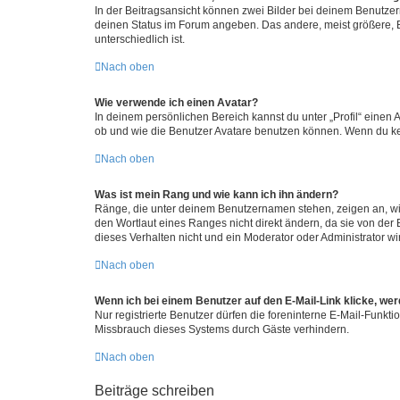
In der Beitragsansicht können zwei Bilder bei deinem Benutzern
deinen Status im Forum angeben. Das andere, meist größere, Bi
unterschiedlich ist.
Nach oben
Wie verwende ich einen Avatar?
In deinem persönlichen Bereich kannst du unter „Profil“ einen
ob und wie die Benutzer Avatare benutzen können. Wenn du kein
Nach oben
Was ist mein Rang und wie kann ich ihn ändern?
Ränge, die unter deinem Benutzernamen stehen, zeigen an, wie 
den Wortlaut eines Ranges nicht direkt ändern, da sie von der
dieses Verhalten nicht und ein Moderator oder Administrator 
Nach oben
Wenn ich bei einem Benutzer auf den E-Mail-Link klicke, we
Nur registrierte Benutzer dürfen die foreninterne E-Mail-Funkt
Missbrauch dieses Systems durch Gäste verhindern.
Nach oben
Beiträge schreiben