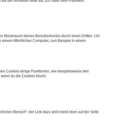
du auf der Anmelde-Seite auf „Ich habe mein Passwort
den Missbrauch deines Benutzerkontos durch einen Dritten. Um
 einem öffentlichen Computer, zum Beispiel in einem
chen Cookies einige Funktionen, wie beispielsweise den
, wenn du die Cookies löscht.
nlichen Bereich“; der Link dazu wird meist oben auf der Seite