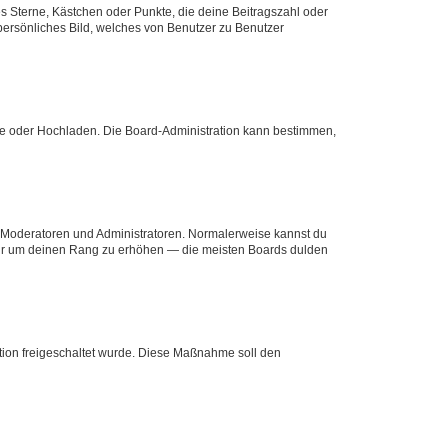
es Sterne, Kästchen oder Punkte, die deine Beitragszahl oder
 persönliches Bild, welches von Benutzer zu Benutzer
ote oder Hochladen. Die Board-Administration kann bestimmen,
ie Moderatoren und Administratoren. Normalerweise kannst du
, nur um deinen Rang zu erhöhen — die meisten Boards dulden
ration freigeschaltet wurde. Diese Maßnahme soll den