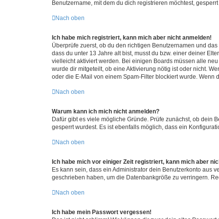
Benutzername, mit dem du dich registrieren möchtest, gesperrt
Nach oben
Ich habe mich registriert, kann mich aber nicht anmelden!
Überprüfe zuerst, ob du den richtigen Benutzernamen und das
dass du unter 13 Jahre alt bist, musst du bzw. einer deiner El
vielleicht aktiviert werden. Bei einigen Boards müssen alle ne
wurde dir mitgeteilt, ob eine Aktivierung nötig ist oder nicht
oder die E-Mail von einem Spam-Filter blockiert wurde. Wenn du
Nach oben
Warum kann ich mich nicht anmelden?
Dafür gibt es viele mögliche Gründe. Prüfe zunächst, ob dein 
gesperrt wurdest. Es ist ebenfalls möglich, dass ein Konfigurat
Nach oben
Ich habe mich vor einiger Zeit registriert, kann mich aber n
Es kann sein, dass ein Administrator dein Benutzerkonto aus v
geschrieben haben, um die Datenbankgröße zu verringern. Regis
Nach oben
Ich habe mein Passwort vergessen!