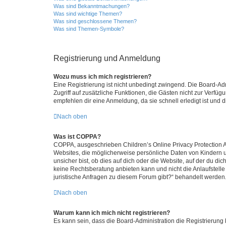
Was sind Bekanntmachungen?
Was sind wichtige Themen?
Was sind geschlossene Themen?
Was sind Themen-Symbole?
Registrierung und Anmeldung
Wozu muss ich mich registrieren?
Eine Registrierung ist nicht unbedingt zwingend. Die Board-Admin
Zugriff auf zusätzliche Funktionen, die Gästen nicht zur Verfüg
empfehlen dir eine Anmeldung, da sie schnell erledigt ist und dir
Nach oben
Was ist COPPA?
COPPA, ausgeschrieben Children’s Online Privacy Protection Ac
Websites, die möglicherweise persönliche Daten von Kindern 
unsicher bist, ob dies auf dich oder die Website, auf der du dic
keine Rechtsberatung anbieten kann und nicht die Anlaufstelle 
juristische Anfragen zu diesem Forum gibt?“ behandelt werden
Nach oben
Warum kann ich mich nicht registrieren?
Es kann sein, dass die Board-Administration die Registrierun