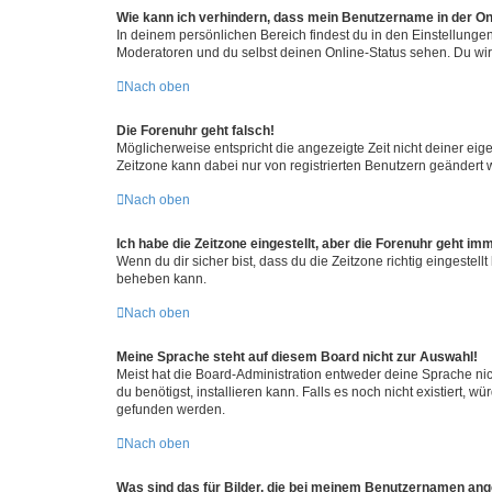
Wie kann ich verhindern, dass mein Benutzername in der Onl
In deinem persönlichen Bereich findest du in den Einstellunge
Moderatoren und du selbst deinen Online-Status sehen. Du wir
Nach oben
Die Forenuhr geht falsch!
Möglicherweise entspricht die angezeigte Zeit nicht deiner eigen
Zeitzone kann dabei nur von registrierten Benutzern geändert wer
Nach oben
Ich habe die Zeitzone eingestellt, aber die Forenuhr geht im
Wenn du dir sicher bist, dass du die Zeitzone richtig eingestell
beheben kann.
Nach oben
Meine Sprache steht auf diesem Board nicht zur Auswahl!
Meist hat die Board-Administration entweder deine Sprache nich
du benötigst, installieren kann. Falls es noch nicht existiert
gefunden werden.
Nach oben
Was sind das für Bilder, die bei meinem Benutzernamen an