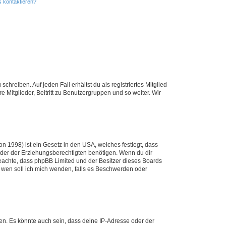
s kontaktieren?
chreiben. Auf jeden Fall erhältst du als registriertes Mitglied
e Mitglieder, Beitritt zu Benutzergruppen und so weiter. Wir
n 1998) ist ein Gesetz in den USA, welches festlegt, dass
der der Erziehungsberechtigten benötigen. Wenn du dir
te beachte, dass phpBB Limited und der Besitzer dieses Boards
An wen soll ich mich wenden, falls es Beschwerden oder
en. Es könnte auch sein, dass deine IP-Adresse oder der