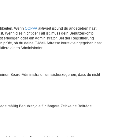
ichkeiten. Wenn
COPPA
aktiviert ist und du angegeben hast,
st. Wenn dies nicht der Fall ist, muss dein Benutzerkonto
t erledigen oder ein Administrator. Bei der Registrierung
ten prüfe, ob du deine E-Mail-Adresse korrekt eingegeben hast
tiere einen Administrator.
n einen Board-Administrator, um sicherzugehen, dass du nicht
egelmäßig Benutzer, die für längere Zeit keine Beiträge