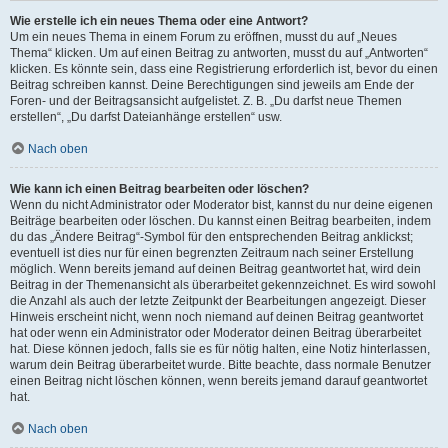
Wie erstelle ich ein neues Thema oder eine Antwort?
Um ein neues Thema in einem Forum zu eröffnen, musst du auf „Neues
Thema“ klicken. Um auf einen Beitrag zu antworten, musst du auf „Antworten“
klicken. Es könnte sein, dass eine Registrierung erforderlich ist, bevor du einen
Beitrag schreiben kannst. Deine Berechtigungen sind jeweils am Ende der
Foren- und der Beitragsansicht aufgelistet. Z. B. „Du darfst neue Themen
erstellen“, „Du darfst Dateianhänge erstellen“ usw.
Nach oben
Wie kann ich einen Beitrag bearbeiten oder löschen?
Wenn du nicht Administrator oder Moderator bist, kannst du nur deine eigenen
Beiträge bearbeiten oder löschen. Du kannst einen Beitrag bearbeiten, indem
du das „Ändere Beitrag“-Symbol für den entsprechenden Beitrag anklickst;
eventuell ist dies nur für einen begrenzten Zeitraum nach seiner Erstellung
möglich. Wenn bereits jemand auf deinen Beitrag geantwortet hat, wird dein
Beitrag in der Themenansicht als überarbeitet gekennzeichnet. Es wird sowohl
die Anzahl als auch der letzte Zeitpunkt der Bearbeitungen angezeigt. Dieser
Hinweis erscheint nicht, wenn noch niemand auf deinen Beitrag geantwortet
hat oder wenn ein Administrator oder Moderator deinen Beitrag überarbeitet
hat. Diese können jedoch, falls sie es für nötig halten, eine Notiz hinterlassen,
warum dein Beitrag überarbeitet wurde. Bitte beachte, dass normale Benutzer
einen Beitrag nicht löschen können, wenn bereits jemand darauf geantwortet
hat.
Nach oben