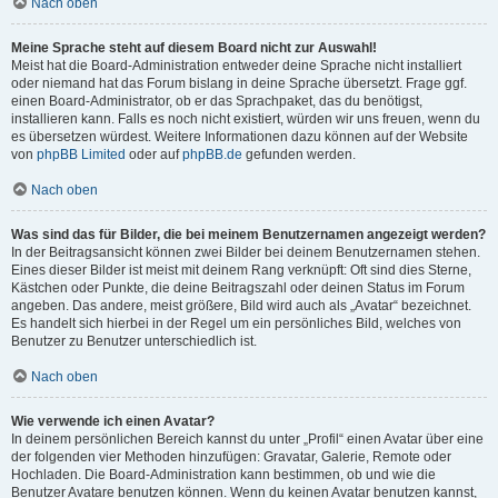
Nach oben
Meine Sprache steht auf diesem Board nicht zur Auswahl!
Meist hat die Board-Administration entweder deine Sprache nicht installiert
oder niemand hat das Forum bislang in deine Sprache übersetzt. Frage ggf.
einen Board-Administrator, ob er das Sprachpaket, das du benötigst,
installieren kann. Falls es noch nicht existiert, würden wir uns freuen, wenn du
es übersetzen würdest. Weitere Informationen dazu können auf der Website
von
phpBB Limited
oder auf
phpBB.de
gefunden werden.
Nach oben
Was sind das für Bilder, die bei meinem Benutzernamen angezeigt werden?
In der Beitragsansicht können zwei Bilder bei deinem Benutzernamen stehen.
Eines dieser Bilder ist meist mit deinem Rang verknüpft: Oft sind dies Sterne,
Kästchen oder Punkte, die deine Beitragszahl oder deinen Status im Forum
angeben. Das andere, meist größere, Bild wird auch als „Avatar“ bezeichnet.
Es handelt sich hierbei in der Regel um ein persönliches Bild, welches von
Benutzer zu Benutzer unterschiedlich ist.
Nach oben
Wie verwende ich einen Avatar?
In deinem persönlichen Bereich kannst du unter „Profil“ einen Avatar über eine
der folgenden vier Methoden hinzufügen: Gravatar, Galerie, Remote oder
Hochladen. Die Board-Administration kann bestimmen, ob und wie die
Benutzer Avatare benutzen können. Wenn du keinen Avatar benutzen kannst,