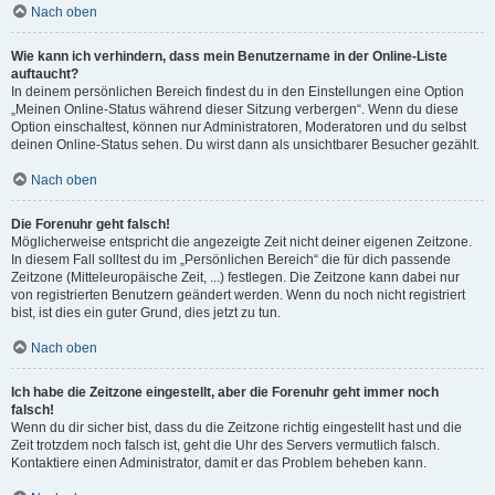
Nach oben
Wie kann ich verhindern, dass mein Benutzername in der Online-Liste
auftaucht?
In deinem persönlichen Bereich findest du in den Einstellungen eine Option
„Meinen Online-Status während dieser Sitzung verbergen“. Wenn du diese
Option einschaltest, können nur Administratoren, Moderatoren und du selbst
deinen Online-Status sehen. Du wirst dann als unsichtbarer Besucher gezählt.
Nach oben
Die Forenuhr geht falsch!
Möglicherweise entspricht die angezeigte Zeit nicht deiner eigenen Zeitzone.
In diesem Fall solltest du im „Persönlichen Bereich“ die für dich passende
Zeitzone (Mitteleuropäische Zeit, ...) festlegen. Die Zeitzone kann dabei nur
von registrierten Benutzern geändert werden. Wenn du noch nicht registriert
bist, ist dies ein guter Grund, dies jetzt zu tun.
Nach oben
Ich habe die Zeitzone eingestellt, aber die Forenuhr geht immer noch
falsch!
Wenn du dir sicher bist, dass du die Zeitzone richtig eingestellt hast und die
Zeit trotzdem noch falsch ist, geht die Uhr des Servers vermutlich falsch.
Kontaktiere einen Administrator, damit er das Problem beheben kann.