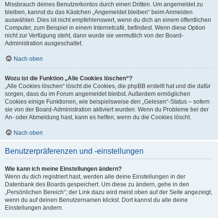
Missbrauch deines Benutzerkontos durch einen Dritten. Um angemeldet zu
bleiben, kannst du das Kästchen „Angemeldet bleiben“ beim Anmelden
auswählen. Dies ist nicht empfehlenswert, wenn du dich an einem öffentlichen
Computer, zum Beispiel in einem Internetcafé, befindest. Wenn diese Option
nicht zur Verfügung steht, dann wurde sie vermutlich von der Board-
Administration ausgeschaltet.
Nach oben
Wozu ist die Funktion „Alle Cookies löschen“?
„Alle Cookies löschen“ löscht die Cookies, die phpBB erstellt hat und die dafür
sorgen, dass du im Forum angemeldet bleibst. Außerdem ermöglichen
Cookies einige Funktionen, wie beispielsweise den „Gelesen“-Status – sofern
sie von der Board-Administration aktiviert wurden. Wenn du Probleme bei der
An- oder Abmeldung hast, kann es helfen, wenn du die Cookies löscht.
Nach oben
Benutzerpräferenzen und -einstellungen
Wie kann ich meine Einstellungen ändern?
Wenn du dich registriert hast, werden alle deine Einstellungen in der
Datenbank des Boards gespeichert. Um diese zu ändern, gehe in den
„Persönlichen Bereich“; der Link dazu wird meist oben auf der Seite angezeigt,
wenn du auf deinen Benutzernamen klickst. Dort kannst du alle deine
Einstellungen ändern.