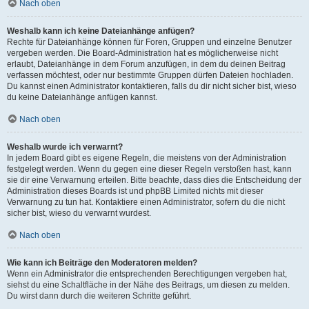
Nach oben
Weshalb kann ich keine Dateianhänge anfügen?
Rechte für Dateianhänge können für Foren, Gruppen und einzelne Benutzer
vergeben werden. Die Board-Administration hat es möglicherweise nicht
erlaubt, Dateianhänge in dem Forum anzufügen, in dem du deinen Beitrag
verfassen möchtest, oder nur bestimmte Gruppen dürfen Dateien hochladen.
Du kannst einen Administrator kontaktieren, falls du dir nicht sicher bist, wieso
du keine Dateianhänge anfügen kannst.
Nach oben
Weshalb wurde ich verwarnt?
In jedem Board gibt es eigene Regeln, die meistens von der Administration
festgelegt werden. Wenn du gegen eine dieser Regeln verstoßen hast, kann
sie dir eine Verwarnung erteilen. Bitte beachte, dass dies die Entscheidung der
Administration dieses Boards ist und phpBB Limited nichts mit dieser
Verwarnung zu tun hat. Kontaktiere einen Administrator, sofern du die nicht
sicher bist, wieso du verwarnt wurdest.
Nach oben
Wie kann ich Beiträge den Moderatoren melden?
Wenn ein Administrator die entsprechenden Berechtigungen vergeben hat,
siehst du eine Schaltfläche in der Nähe des Beitrags, um diesen zu melden.
Du wirst dann durch die weiteren Schritte geführt.