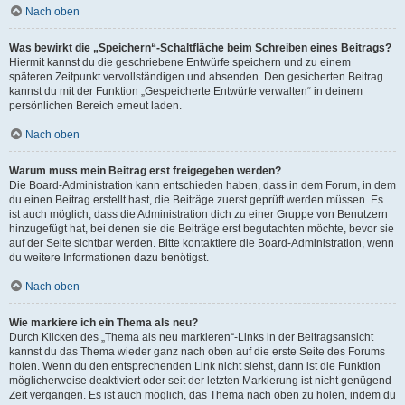
Nach oben
Was bewirkt die „Speichern“-Schaltfläche beim Schreiben eines Beitrags?
Hiermit kannst du die geschriebene Entwürfe speichern und zu einem
späteren Zeitpunkt vervollständigen und absenden. Den gesicherten Beitrag
kannst du mit der Funktion „Gespeicherte Entwürfe verwalten“ in deinem
persönlichen Bereich erneut laden.
Nach oben
Warum muss mein Beitrag erst freigegeben werden?
Die Board-Administration kann entschieden haben, dass in dem Forum, in dem
du einen Beitrag erstellt hast, die Beiträge zuerst geprüft werden müssen. Es
ist auch möglich, dass die Administration dich zu einer Gruppe von Benutzern
hinzugefügt hat, bei denen sie die Beiträge erst begutachten möchte, bevor sie
auf der Seite sichtbar werden. Bitte kontaktiere die Board-Administration, wenn
du weitere Informationen dazu benötigst.
Nach oben
Wie markiere ich ein Thema als neu?
Durch Klicken des „Thema als neu markieren“-Links in der Beitragsansicht
kannst du das Thema wieder ganz nach oben auf die erste Seite des Forums
holen. Wenn du den entsprechenden Link nicht siehst, dann ist die Funktion
möglicherweise deaktiviert oder seit der letzten Markierung ist nicht genügend
Zeit vergangen. Es ist auch möglich, das Thema nach oben zu holen, indem du