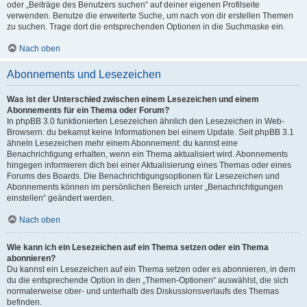
oder „Beiträge des Benutzers suchen“ auf deiner eigenen Profilseite
verwenden. Benutze die erweiterte Suche, um nach von dir erstellen Themen
zu suchen. Trage dort die entsprechenden Optionen in die Suchmaske ein.
Nach oben
Abonnements und Lesezeichen
Was ist der Unterschied zwischen einem Lesezeichen und einem
Abonnements für ein Thema oder Forum?
In phpBB 3.0 funktionierten Lesezeichen ähnlich den Lesezeichen in Web-
Browsern: du bekamst keine Informationen bei einem Update. Seit phpBB 3.1
ähneln Lesezeichen mehr einem Abonnement: du kannst eine
Benachrichtigung erhalten, wenn ein Thema aktualisiert wird. Abonnements
hingegen informieren dich bei einer Aktualisierung eines Themas oder eines
Forums des Boards. Die Benachrichtigungsoptionen für Lesezeichen und
Abonnements können im persönlichen Bereich unter „Benachrichtigungen
einstellen“ geändert werden.
Nach oben
Wie kann ich ein Lesezeichen auf ein Thema setzen oder ein Thema
abonnieren?
Du kannst ein Lesezeichen auf ein Thema setzen oder es abonnieren, in dem
du die entsprechende Option in den „Themen-Optionen“ auswählst, die sich
normalerweise ober- und unterhalb des Diskussionsverlaufs des Themas
befinden.