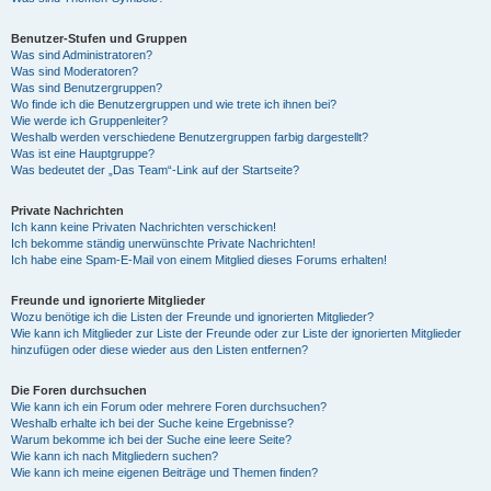
Benutzer-Stufen und Gruppen
Was sind Administratoren?
Was sind Moderatoren?
Was sind Benutzergruppen?
Wo finde ich die Benutzergruppen und wie trete ich ihnen bei?
Wie werde ich Gruppenleiter?
Weshalb werden verschiedene Benutzergruppen farbig dargestellt?
Was ist eine Hauptgruppe?
Was bedeutet der „Das Team“-Link auf der Startseite?
Private Nachrichten
Ich kann keine Privaten Nachrichten verschicken!
Ich bekomme ständig unerwünschte Private Nachrichten!
Ich habe eine Spam-E-Mail von einem Mitglied dieses Forums erhalten!
Freunde und ignorierte Mitglieder
Wozu benötige ich die Listen der Freunde und ignorierten Mitglieder?
Wie kann ich Mitglieder zur Liste der Freunde oder zur Liste der ignorierten Mitglieder
hinzufügen oder diese wieder aus den Listen entfernen?
Die Foren durchsuchen
Wie kann ich ein Forum oder mehrere Foren durchsuchen?
Weshalb erhalte ich bei der Suche keine Ergebnisse?
Warum bekomme ich bei der Suche eine leere Seite?
Wie kann ich nach Mitgliedern suchen?
Wie kann ich meine eigenen Beiträge und Themen finden?