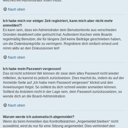
welches ein Administrator lösen muss.
Nach oben
Ich habe mich vor einiger Zeit registriert, kann mich aber nicht mehr
anmelden?!
Es kann sein, dass ein Administrator dein Benutzerkonto aus verschieden
Gründen deaktiviert oder gelöscht hat. Außerdem löschen viele Boards
regelmäßig Benutzer, die für längere Zeit keine Beiträge geschrieben haben,
um die Datenbankgröße zu verringern. Registriere dich einfach erneut und
nimm aktiv an den Diskussionen teil!
Nach oben
Ich habe mein Passwort vergessen!
Das ist nicht schlimm! Wir können dir zwar dein altes Passwort nicht wieder
mitteilen, du kannst es jedoch zurücksetzen. Dies machst du, indem du auf der
Anmelde-Seite auf „Ich habe mein Passwort vergessen“ klickst und den
Anweisungen folgst. So solltest du dich schnell wieder anmelden können.
Solltest du trotzdem nicht in der Lage sein, dein Passwort zurückzusetzen, so
wende dich an die Board-Administration.
Nach oben
Warum werde ich automatisch abgemeldet?
Wenn du beim Anmelden das Kontrollkästchen „Angemeldet bleiben“ nicht
auswählst, wirst du nur für eine Sitzung angemeldet. Dies verhindert den