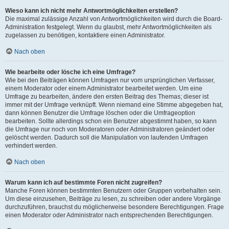
Wieso kann ich nicht mehr Antwortmöglichkeiten erstellen?
Die maximal zulässige Anzahl von Antwortmöglichkeiten wird durch die Board-
Administration festgelegt. Wenn du glaubst, mehr Antwortmöglichkeiten als
zugelassen zu benötigen, kontaktiere einen Administrator.
Nach oben
Wie bearbeite oder lösche ich eine Umfrage?
Wie bei den Beiträgen können Umfragen nur vom ursprünglichen Verfasser,
einem Moderator oder einem Administrator bearbeitet werden. Um eine
Umfrage zu bearbeiten, ändere den ersten Beitrag des Themas; dieser ist
immer mit der Umfrage verknüpft. Wenn niemand eine Stimme abgegeben hat,
dann können Benutzer die Umfrage löschen oder die Umfrageoption
bearbeiten. Sollte allerdings schon ein Benutzer abgestimmt haben, so kann
die Umfrage nur noch von Moderatoren oder Administratoren geändert oder
gelöscht werden. Dadurch soll die Manipulation von laufenden Umfragen
verhindert werden.
Nach oben
Warum kann ich auf bestimmte Foren nicht zugreifen?
Manche Foren können bestimmten Benutzern oder Gruppen vorbehalten sein.
Um diese einzusehen, Beiträge zu lesen, zu schreiben oder andere Vorgänge
durchzuführen, brauchst du möglicherweise besondere Berechtigungen. Frage
einen Moderator oder Administrator nach entsprechenden Berechtigungen.