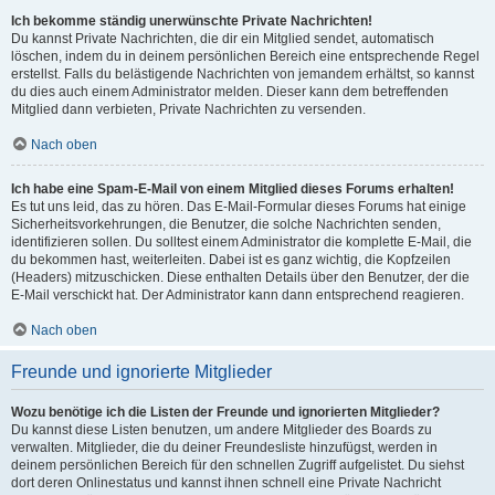
Ich bekomme ständig unerwünschte Private Nachrichten!
Du kannst Private Nachrichten, die dir ein Mitglied sendet, automatisch
löschen, indem du in deinem persönlichen Bereich eine entsprechende Regel
erstellst. Falls du belästigende Nachrichten von jemandem erhältst, so kannst
du dies auch einem Administrator melden. Dieser kann dem betreffenden
Mitglied dann verbieten, Private Nachrichten zu versenden.
Nach oben
Ich habe eine Spam-E-Mail von einem Mitglied dieses Forums erhalten!
Es tut uns leid, das zu hören. Das E-Mail-Formular dieses Forums hat einige
Sicherheitsvorkehrungen, die Benutzer, die solche Nachrichten senden,
identifizieren sollen. Du solltest einem Administrator die komplette E-Mail, die
du bekommen hast, weiterleiten. Dabei ist es ganz wichtig, die Kopfzeilen
(Headers) mitzuschicken. Diese enthalten Details über den Benutzer, der die
E-Mail verschickt hat. Der Administrator kann dann entsprechend reagieren.
Nach oben
Freunde und ignorierte Mitglieder
Wozu benötige ich die Listen der Freunde und ignorierten Mitglieder?
Du kannst diese Listen benutzen, um andere Mitglieder des Boards zu
verwalten. Mitglieder, die du deiner Freundesliste hinzufügst, werden in
deinem persönlichen Bereich für den schnellen Zugriff aufgelistet. Du siehst
dort deren Onlinestatus und kannst ihnen schnell eine Private Nachricht