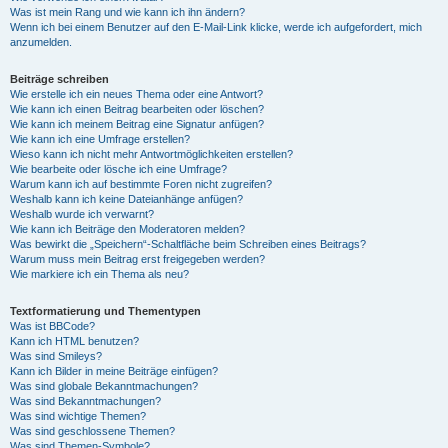
Was ist mein Rang und wie kann ich ihn ändern?
Wenn ich bei einem Benutzer auf den E-Mail-Link klicke, werde ich aufgefordert, mich
anzumelden.
Beiträge schreiben
Wie erstelle ich ein neues Thema oder eine Antwort?
Wie kann ich einen Beitrag bearbeiten oder löschen?
Wie kann ich meinem Beitrag eine Signatur anfügen?
Wie kann ich eine Umfrage erstellen?
Wieso kann ich nicht mehr Antwortmöglichkeiten erstellen?
Wie bearbeite oder lösche ich eine Umfrage?
Warum kann ich auf bestimmte Foren nicht zugreifen?
Weshalb kann ich keine Dateianhänge anfügen?
Weshalb wurde ich verwarnt?
Wie kann ich Beiträge den Moderatoren melden?
Was bewirkt die „Speichern“-Schaltfläche beim Schreiben eines Beitrags?
Warum muss mein Beitrag erst freigegeben werden?
Wie markiere ich ein Thema als neu?
Textformatierung und Thementypen
Was ist BBCode?
Kann ich HTML benutzen?
Was sind Smileys?
Kann ich Bilder in meine Beiträge einfügen?
Was sind globale Bekanntmachungen?
Was sind Bekanntmachungen?
Was sind wichtige Themen?
Was sind geschlossene Themen?
Was sind Themen-Symbole?