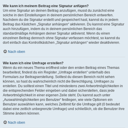
Wie kann ich meinem Beitrag eine Signatur anfügen?
Um eine Signatur an deinen Beitrag anzufügen, musst du zunächst eine
solche in den Einstellungen in deinem persönlichen Bereich entwerfen.
Nachdem du die Signatur erstellt und gespeichert hast, kannst du in jedem
Beitrag das Kästchen „Signatur anhängen“ aktivieren. Du kannst eine Signatur
auch hinzufügen, indem du in deinem persönlichen Bereich das
standardmäßige Anhängen deiner Signatur aktivierst. Wenn du einen
einzelnen Beitrag dennoch ohne Signatur verfassen möchtest, so kannst du
dort einfach das Kontrollkästchen „Signatur anhängen“ wieder deaktivieren.
Nach oben
Wie kann ich eine Umfrage erstellen?
Wenn du ein neues Thema eröffnest oder den ersten Beitrag eines Themas
bearbeitest, findest du ein Register „Umfrage erstellen“ unterhalb des
Formulars zur Beitragserstellung. Solltest du diesen Bereich nicht sehen
können, so hast du wahrscheinlich nicht die Berechtigung, Umfragen zu
erstellen. Du solltest einen Titel und mindestens zwei Antwortmöglichkeiten in
die entsprechenden Felder eingeben und dabei sicherstellen, dass jede
Antwortmöglichkeit in einer eigenen Zeile steht. Du kannst auch unter
„Auswahlmöglichkeiten pro Benutzer“ festlegen, wie viele Optionen ein
Benutzer auswählen kann, welches Zeitlimit für die Umfrage gilt (0 bedeutet
dabei eine zeitlich unbegrenzte Umfrage) und schließlich, ob die Benutzer ihre
Stimme ändern können.
Nach oben