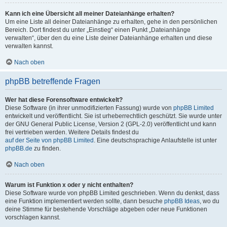
Kann ich eine Übersicht all meiner Dateianhänge erhalten?
Um eine Liste all deiner Dateianhänge zu erhalten, gehe in den persönlichen
Bereich. Dort findest du unter „Einstieg“ einen Punkt „Dateianhänge
verwalten“, über den du eine Liste deiner Dateianhänge erhalten und diese
verwalten kannst.
Nach oben
phpBB betreffende Fragen
Wer hat diese Forensoftware entwickelt?
Diese Software (in ihrer unmodifizierten Fassung) wurde von
phpBB Limited
entwickelt und veröffentlicht. Sie ist urheberrechtlich geschützt. Sie wurde unter
der GNU General Public License, Version 2 (GPL-2.0) veröffentlicht und kann
frei vertrieben werden. Weitere Details findest du
auf der Seite von phpBB Limited
. Eine deutschsprachige Anlaufstelle ist unter
phpBB.de
zu finden.
Nach oben
Warum ist Funktion x oder y nicht enthalten?
Diese Software wurde von phpBB Limited geschrieben. Wenn du denkst, dass
eine Funktion implementiert werden sollte, dann besuche
phpBB Ideas
, wo du
deine Stimme für bestehende Vorschläge abgeben oder neue Funktionen
vorschlagen kannst.