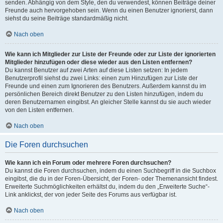
senden. Abhängig von dem Style, den du verwendest, können Beiträge deiner
Freunde auch hervorgehoben sein. Wenn du einen Benutzer ignorierst, dann
siehst du seine Beiträge standardmäßig nicht.
Nach oben
Wie kann ich Mitglieder zur Liste der Freunde oder zur Liste der ignorierten
Mitglieder hinzufügen oder diese wieder aus den Listen entfernen?
Du kannst Benutzer auf zwei Arten auf diese Listen setzen: In jedem
Benutzerprofil siehst du zwei Links: einen zum Hinzufügen zur Liste der
Freunde und einen zum Ignorieren des Benutzers. Außerdem kannst du im
persönlichen Bereich direkt Benutzer zu den Listen hinzufügen, indem du
deren Benutzernamen eingibst. An gleicher Stelle kannst du sie auch wieder
von den Listen entfernen.
Nach oben
Die Foren durchsuchen
Wie kann ich ein Forum oder mehrere Foren durchsuchen?
Du kannst die Foren durchsuchen, indem du einen Suchbegriff in die Suchbox
eingibst, die du in der Foren-Übersicht, der Foren- oder Themenansicht findest.
Erweiterte Suchmöglichkeiten erhältst du, indem du den „Erweiterte Suche“-
Link anklickst, der von jeder Seite des Forums aus verfügbar ist.
Nach oben