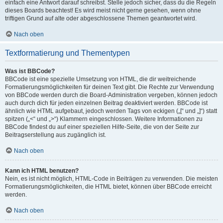
einfach eine Antwort darauf schreibst. Stelle jedoch sicher, dass du die Regeln
dieses Boards beachtest! Es wird meist nicht gerne gesehen, wenn ohne
triftigen Grund auf alte oder abgeschlossene Themen geantwortet wird.
Nach oben
Textformatierung und Thementypen
Was ist BBCode?
BBCode ist eine spezielle Umsetzung von HTML, die dir weitreichende
Formatierungsmöglichkeiten für deinen Text gibt. Die Rechte zur Verwendung
von BBCode werden durch die Board-Administration vergeben, können jedoch
auch durch dich für jeden einzelnen Beitrag deaktiviert werden. BBCode ist
ähnlich wie HTML aufgebaut, jedoch werden Tags von eckigen („[“ und „]“) statt
spitzen („<“ und „>“) Klammern eingeschlossen. Weitere Informationen zu
BBCode findest du auf einer speziellen Hilfe-Seite, die von der Seite zur
Beitragserstellung aus zugänglich ist.
Nach oben
Kann ich HTML benutzen?
Nein, es ist nicht möglich, HTML-Code in Beiträgen zu verwenden. Die meisten
Formatierungsmöglichkeiten, die HTML bietet, können über BBCode erreicht
werden.
Nach oben