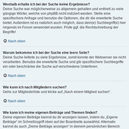
Weshalb erhalte ich bei der Suche keine Ergebnisse?
Deine Suche war möglicherweise zu allgemein gehalten und enthielt zu viele
gängige Wörter, welche von phpBB nicht indiziert werden. Stelle eine
spezifischere Anfrage und benutze die Optionen, die dir die erweiterte Suche
bietet. Außerdem ist es natürlich auch möglich, dass dein(e) Suchbegriff(e) hier
nirgends im Forum verwendet wurden. Prüfe ggf. die Rechtschreibung der
Begriffe!
Nach oben
Warum bekomme ich bei der Suche eine leere Seite?
Deine Suche lieferte zu viele Ergebnisse, somit konnte der Webserver sie nicht
verarbeiten. Benutze die erweiterte Suche und gib spezifischere Suchbegriffe
ein oder beschränke die Suche auf verschiedene Unterforen.
Nach oben
Wie kann ich nach Mitgliedern suchen?
Gehe zur Mitgliederliste und klicke auf „Nach einem Mitglied suchen“.
Nach oben
Wie kann ich meine eigenen Beiträge und Themen finden?
Deine eigenen Beiträge kannst du dir anzeigen lassen, indem du „Eigene
Beiträge“ im Schnellzugriff oben auf der Boardseite auswählst. Alternativ
kannst du auch „Deine Beiträge anzeigen“ in deinem persönlichen Bereich