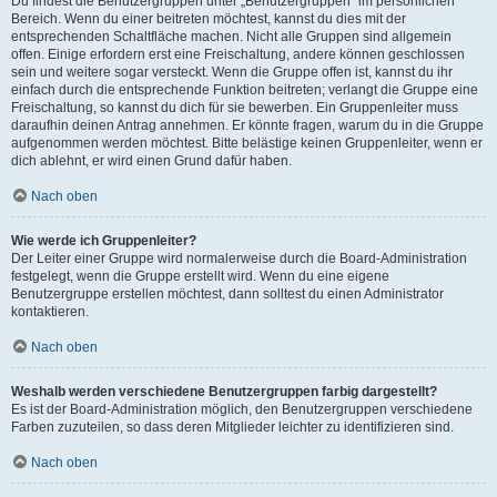
Du findest die Benutzergruppen unter „Benutzergruppen“ im persönlichen
Bereich. Wenn du einer beitreten möchtest, kannst du dies mit der
entsprechenden Schaltfläche machen. Nicht alle Gruppen sind allgemein
offen. Einige erfordern erst eine Freischaltung, andere können geschlossen
sein und weitere sogar versteckt. Wenn die Gruppe offen ist, kannst du ihr
einfach durch die entsprechende Funktion beitreten; verlangt die Gruppe eine
Freischaltung, so kannst du dich für sie bewerben. Ein Gruppenleiter muss
daraufhin deinen Antrag annehmen. Er könnte fragen, warum du in die Gruppe
aufgenommen werden möchtest. Bitte belästige keinen Gruppenleiter, wenn er
dich ablehnt, er wird einen Grund dafür haben.
Nach oben
Wie werde ich Gruppenleiter?
Der Leiter einer Gruppe wird normalerweise durch die Board-Administration
festgelegt, wenn die Gruppe erstellt wird. Wenn du eine eigene
Benutzergruppe erstellen möchtest, dann solltest du einen Administrator
kontaktieren.
Nach oben
Weshalb werden verschiedene Benutzergruppen farbig dargestellt?
Es ist der Board-Administration möglich, den Benutzergruppen verschiedene
Farben zuzuteilen, so dass deren Mitglieder leichter zu identifizieren sind.
Nach oben