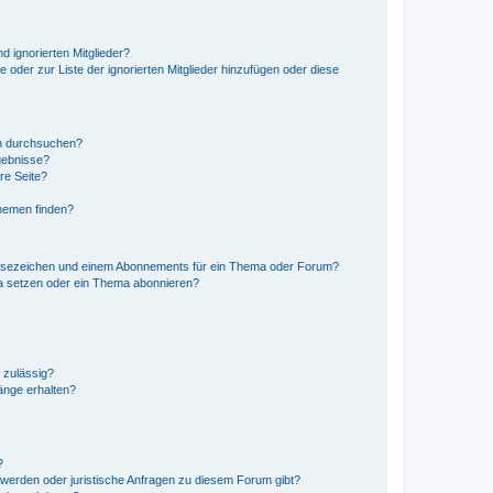
d ignorierten Mitglieder?
e oder zur Liste der ignorierten Mitglieder hinzufügen oder diese
en durchsuchen?
gebnisse?
re Seite?
hemen finden?
esezeichen und einem Abonnements für ein Thema oder Forum?
a setzen oder ein Thema abonnieren?
 zulässig?
hänge erhalten?
?
hwerden oder juristische Anfragen zu diesem Forum gibt?