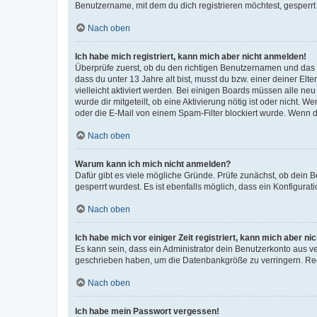
Benutzername, mit dem du dich registrieren möchtest, gesperrt
Nach oben
Ich habe mich registriert, kann mich aber nicht anmelden!
Überprüfe zuerst, ob du den richtigen Benutzernamen und das
dass du unter 13 Jahre alt bist, musst du bzw. einer deiner El
vielleicht aktiviert werden. Bei einigen Boards müssen alle ne
wurde dir mitgeteilt, ob eine Aktivierung nötig ist oder nicht
oder die E-Mail von einem Spam-Filter blockiert wurde. Wenn du
Nach oben
Warum kann ich mich nicht anmelden?
Dafür gibt es viele mögliche Gründe. Prüfe zunächst, ob dein 
gesperrt wurdest. Es ist ebenfalls möglich, dass ein Konfigurat
Nach oben
Ich habe mich vor einiger Zeit registriert, kann mich aber n
Es kann sein, dass ein Administrator dein Benutzerkonto aus v
geschrieben haben, um die Datenbankgröße zu verringern. Regis
Nach oben
Ich habe mein Passwort vergessen!