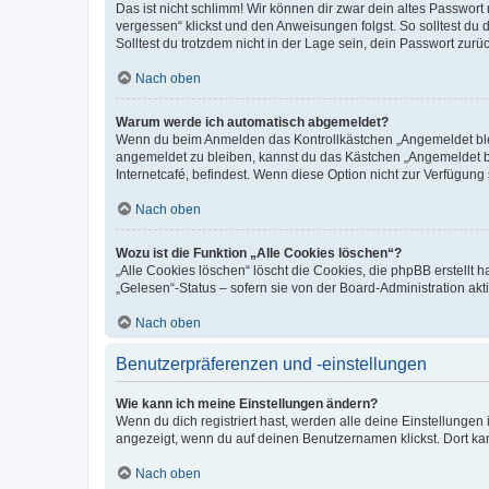
Das ist nicht schlimm! Wir können dir zwar dein altes Passwort
vergessen“ klickst und den Anweisungen folgst. So solltest du
Solltest du trotzdem nicht in der Lage sein, dein Passwort zur
Nach oben
Warum werde ich automatisch abgemeldet?
Wenn du beim Anmelden das Kontrollkästchen „Angemeldet bleib
angemeldet zu bleiben, kannst du das Kästchen „Angemeldet b
Internetcafé, befindest. Wenn diese Option nicht zur Verfügung
Nach oben
Wozu ist die Funktion „Alle Cookies löschen“?
„Alle Cookies löschen“ löscht die Cookies, die phpBB erstellt
„Gelesen“-Status – sofern sie von der Board-Administration ak
Nach oben
Benutzerpräferenzen und -einstellungen
Wie kann ich meine Einstellungen ändern?
Wenn du dich registriert hast, werden alle deine Einstellunge
angezeigt, wenn du auf deinen Benutzernamen klickst. Dort kan
Nach oben