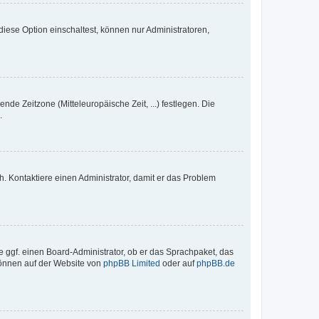
iese Option einschaltest, können nur Administratoren,
nde Zeitzone (Mitteleuropäische Zeit, ...) festlegen. Die
.
sch. Kontaktiere einen Administrator, damit er das Problem
e ggf. einen Board-Administrator, ob er das Sprachpaket, das
 können auf der Website von
phpBB Limited
oder auf
phpBB.de