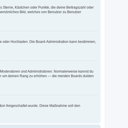
es Sterne, Kästchen oder Punkte, die deine Beitragszahl oder
 persönliches Bild, welches von Benutzer zu Benutzer
ote oder Hochladen. Die Board-Administration kann bestimmen,
ie Moderatoren und Administratoren. Normalerweise kannst du
, nur um deinen Rang zu erhöhen — die meisten Boards dulden
ration freigeschaltet wurde. Diese Maßnahme soll den