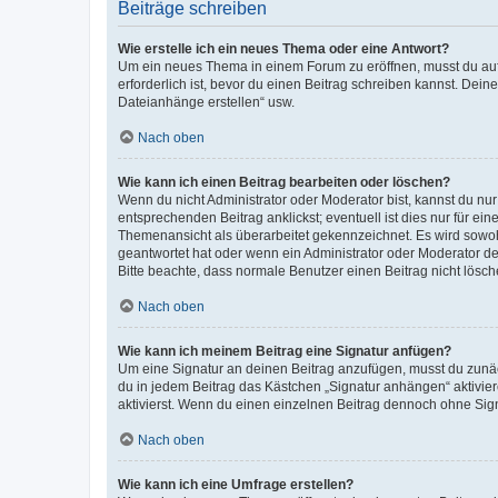
Beiträge schreiben
Wie erstelle ich ein neues Thema oder eine Antwort?
Um ein neues Thema in einem Forum zu eröffnen, musst du auf 
erforderlich ist, bevor du einen Beitrag schreiben kannst. Dein
Dateianhänge erstellen“ usw.
Nach oben
Wie kann ich einen Beitrag bearbeiten oder löschen?
Wenn du nicht Administrator oder Moderator bist, kannst du nu
entsprechenden Beitrag anklickst; eventuell ist dies nur für e
Themenansicht als überarbeitet gekennzeichnet. Es wird sowohl
geantwortet hat oder wenn ein Administrator oder Moderator dein
Bitte beachte, dass normale Benutzer einen Beitrag nicht lösc
Nach oben
Wie kann ich meinem Beitrag eine Signatur anfügen?
Um eine Signatur an deinen Beitrag anzufügen, musst du zunäch
du in jedem Beitrag das Kästchen „Signatur anhängen“ aktivi
aktivierst. Wenn du einen einzelnen Beitrag dennoch ohne Sign
Nach oben
Wie kann ich eine Umfrage erstellen?