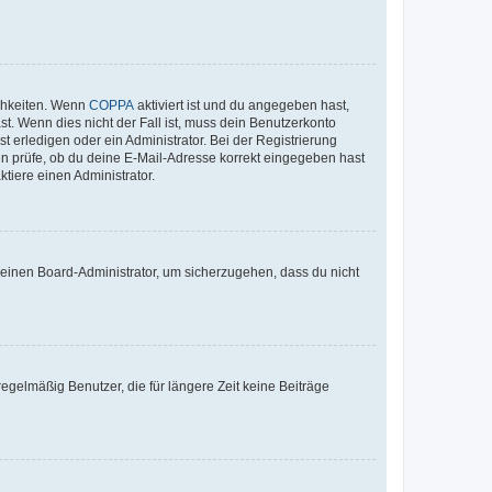
ichkeiten. Wenn
COPPA
aktiviert ist und du angegeben hast,
st. Wenn dies nicht der Fall ist, muss dein Benutzerkonto
t erledigen oder ein Administrator. Bei der Registrierung
ten prüfe, ob du deine E-Mail-Adresse korrekt eingegeben hast
tiere einen Administrator.
n einen Board-Administrator, um sicherzugehen, dass du nicht
egelmäßig Benutzer, die für längere Zeit keine Beiträge