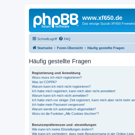
www.xf650.de
Das einzige Suzuki XF650 Freewin
Schnellzugriff
FAQ
Startseite
Foren-Übersicht
Häufig gestellte Fragen
Häufig gestellte Fragen
Registrierung und Anmeldung
Wozu muss ich mich registrieren?
Was ist COPPA?
Warum kann ich mich nicht registrieren?
Ich habe mich registriert, kann mich aber nicht anmelden!
Warum kann ich mich nicht anmelden?
Ich habe mich vor einiger Zeit registriert, kann mich aber nicht mehr 
Ich habe mein Passwort vergessen!
Warum werde ich automatisch abgemeldet?
Wozu ist die Funktion „Alle Cookies löschen“?
Benutzerpräferenzen und -einstellungen
Wie kann ich meine Einstellungen ändern?
Wie kann ich verhindern, dass mein Benutzername in der Online-Liste 