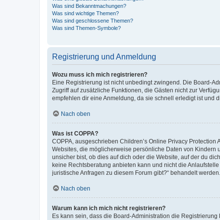
Was sind Bekanntmachungen?
Was sind wichtige Themen?
Was sind geschlossene Themen?
Was sind Themen-Symbole?
Registrierung und Anmeldung
Wozu muss ich mich registrieren?
Eine Registrierung ist nicht unbedingt zwingend. Die Board-Admin
Zugriff auf zusätzliche Funktionen, die Gästen nicht zur Verfüg
empfehlen dir eine Anmeldung, da sie schnell erledigt ist und dir
Nach oben
Was ist COPPA?
COPPA, ausgeschrieben Children’s Online Privacy Protection Ac
Websites, die möglicherweise persönliche Daten von Kindern 
unsicher bist, ob dies auf dich oder die Website, auf der du dic
keine Rechtsberatung anbieten kann und nicht die Anlaufstelle 
juristische Anfragen zu diesem Forum gibt?“ behandelt werden
Nach oben
Warum kann ich mich nicht registrieren?
Es kann sein, dass die Board-Administration die Registrierun