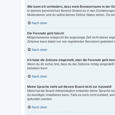
Wie kann ich verhindern, dass mein Benutzername in der Onl
In deinem persönlichen Bereich findest du in den Einstellunge
Moderatoren und du selbst deinen Online-Status sehen. Du wir
Nach oben
Die Forenuhr geht falsch!
Möglicherweise entspricht die angezeigte Zeit nicht deiner eigen
Zeitzone kann dabei nur von registrierten Benutzern geändert wer
Nach oben
Ich habe die Zeitzone eingestellt, aber die Forenuhr geht im
Wenn du dir sicher bist, dass du die Zeitzone richtig eingestell
beheben kann.
Nach oben
Meine Sprache steht auf diesem Board nicht zur Auswahl!
Meist hat die Board-Administration entweder deine Sprache nich
du benötigst, installieren kann. Falls es noch nicht existiert
gefunden werden.
Nach oben