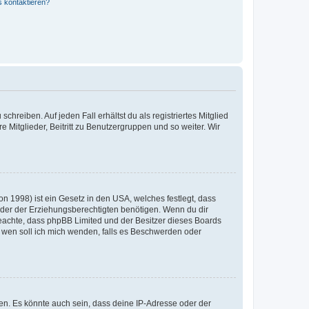
s kontaktieren?
chreiben. Auf jeden Fall erhältst du als registriertes Mitglied
e Mitglieder, Beitritt zu Benutzergruppen und so weiter. Wir
n 1998) ist ein Gesetz in den USA, welches festlegt, dass
der der Erziehungsberechtigten benötigen. Wenn du dir
te beachte, dass phpBB Limited und der Besitzer dieses Boards
An wen soll ich mich wenden, falls es Beschwerden oder
en. Es könnte auch sein, dass deine IP-Adresse oder der