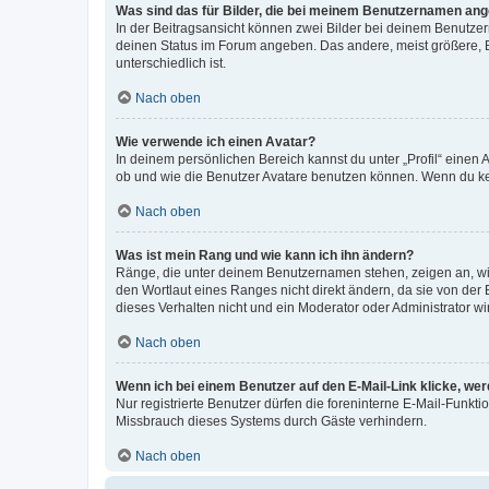
Was sind das für Bilder, die bei meinem Benutzernamen an
In der Beitragsansicht können zwei Bilder bei deinem Benutzern
deinen Status im Forum angeben. Das andere, meist größere, Bi
unterschiedlich ist.
Nach oben
Wie verwende ich einen Avatar?
In deinem persönlichen Bereich kannst du unter „Profil“ einen
ob und wie die Benutzer Avatare benutzen können. Wenn du kein
Nach oben
Was ist mein Rang und wie kann ich ihn ändern?
Ränge, die unter deinem Benutzernamen stehen, zeigen an, wie 
den Wortlaut eines Ranges nicht direkt ändern, da sie von der
dieses Verhalten nicht und ein Moderator oder Administrator 
Nach oben
Wenn ich bei einem Benutzer auf den E-Mail-Link klicke, we
Nur registrierte Benutzer dürfen die foreninterne E-Mail-Funkt
Missbrauch dieses Systems durch Gäste verhindern.
Nach oben