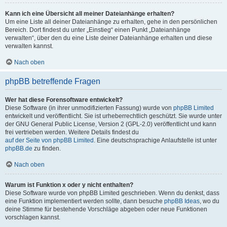
Kann ich eine Übersicht all meiner Dateianhänge erhalten?
Um eine Liste all deiner Dateianhänge zu erhalten, gehe in den persönlichen
Bereich. Dort findest du unter „Einstieg“ einen Punkt „Dateianhänge
verwalten“, über den du eine Liste deiner Dateianhänge erhalten und diese
verwalten kannst.
Nach oben
phpBB betreffende Fragen
Wer hat diese Forensoftware entwickelt?
Diese Software (in ihrer unmodifizierten Fassung) wurde von
phpBB Limited
entwickelt und veröffentlicht. Sie ist urheberrechtlich geschützt. Sie wurde unter
der GNU General Public License, Version 2 (GPL-2.0) veröffentlicht und kann
frei vertrieben werden. Weitere Details findest du
auf der Seite von phpBB Limited
. Eine deutschsprachige Anlaufstelle ist unter
phpBB.de
zu finden.
Nach oben
Warum ist Funktion x oder y nicht enthalten?
Diese Software wurde von phpBB Limited geschrieben. Wenn du denkst, dass
eine Funktion implementiert werden sollte, dann besuche
phpBB Ideas
, wo du
deine Stimme für bestehende Vorschläge abgeben oder neue Funktionen
vorschlagen kannst.