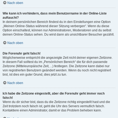
Nach oben
Wie kann ich verhindern, dass mein Benutzername in der Online-Liste
auftaucht?
In deinem persönlichen Bereich findest du in den Einstellungen eine Option
„Meinen Online-Status während dieser Sitzung verbergen“. Wenn du diese
Option einschaltest, können nur Administratoren, Moderatoren und du selbst
deinen Online-Status sehen. Du wirst dann als unsichtbarer Besucher gezählt.
Nach oben
Die Forenuhr geht falsch!
Möglicherweise entspricht die angezeigte Zeit nicht deiner eigenen Zeitzone.
In diesem Fall solltest du im „Persönlichen Bereich“ die für dich passende
Zeitzone (Mitteleuropäische Zeit, ...) festlegen. Die Zeitzone kann dabei nur
von registrierten Benutzern geändert werden. Wenn du noch nicht registriert
bist, ist dies ein guter Grund, dies jetzt zu tun.
Nach oben
Ich habe die Zeitzone eingestellt, aber die Forenuhr geht immer noch
falsch!
Wenn du dir sicher bist, dass du die Zeitzone richtig eingestellt hast und die
Zeit trotzdem noch falsch ist, geht die Uhr des Servers vermutlich falsch.
Kontaktiere einen Administrator, damit er das Problem beheben kann.