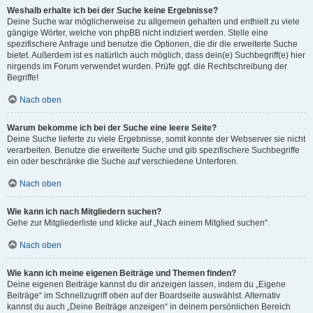
Weshalb erhalte ich bei der Suche keine Ergebnisse?
Deine Suche war möglicherweise zu allgemein gehalten und enthielt zu viele
gängige Wörter, welche von phpBB nicht indiziert werden. Stelle eine
spezifischere Anfrage und benutze die Optionen, die dir die erweiterte Suche
bietet. Außerdem ist es natürlich auch möglich, dass dein(e) Suchbegriff(e) hier
nirgends im Forum verwendet wurden. Prüfe ggf. die Rechtschreibung der
Begriffe!
Nach oben
Warum bekomme ich bei der Suche eine leere Seite?
Deine Suche lieferte zu viele Ergebnisse, somit konnte der Webserver sie nicht
verarbeiten. Benutze die erweiterte Suche und gib spezifischere Suchbegriffe
ein oder beschränke die Suche auf verschiedene Unterforen.
Nach oben
Wie kann ich nach Mitgliedern suchen?
Gehe zur Mitgliederliste und klicke auf „Nach einem Mitglied suchen“.
Nach oben
Wie kann ich meine eigenen Beiträge und Themen finden?
Deine eigenen Beiträge kannst du dir anzeigen lassen, indem du „Eigene
Beiträge“ im Schnellzugriff oben auf der Boardseite auswählst. Alternativ
kannst du auch „Deine Beiträge anzeigen“ in deinem persönlichen Bereich