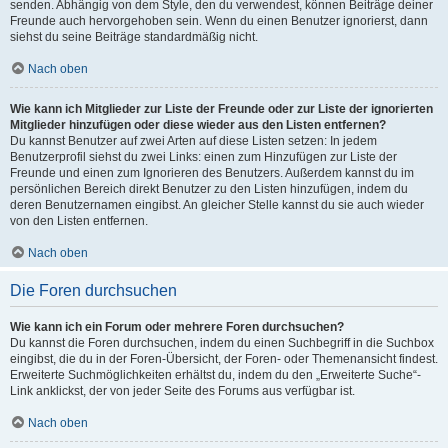
senden. Abhängig von dem Style, den du verwendest, können Beiträge deiner
Freunde auch hervorgehoben sein. Wenn du einen Benutzer ignorierst, dann
siehst du seine Beiträge standardmäßig nicht.
Nach oben
Wie kann ich Mitglieder zur Liste der Freunde oder zur Liste der ignorierten
Mitglieder hinzufügen oder diese wieder aus den Listen entfernen?
Du kannst Benutzer auf zwei Arten auf diese Listen setzen: In jedem
Benutzerprofil siehst du zwei Links: einen zum Hinzufügen zur Liste der
Freunde und einen zum Ignorieren des Benutzers. Außerdem kannst du im
persönlichen Bereich direkt Benutzer zu den Listen hinzufügen, indem du
deren Benutzernamen eingibst. An gleicher Stelle kannst du sie auch wieder
von den Listen entfernen.
Nach oben
Die Foren durchsuchen
Wie kann ich ein Forum oder mehrere Foren durchsuchen?
Du kannst die Foren durchsuchen, indem du einen Suchbegriff in die Suchbox
eingibst, die du in der Foren-Übersicht, der Foren- oder Themenansicht findest.
Erweiterte Suchmöglichkeiten erhältst du, indem du den „Erweiterte Suche“-
Link anklickst, der von jeder Seite des Forums aus verfügbar ist.
Nach oben