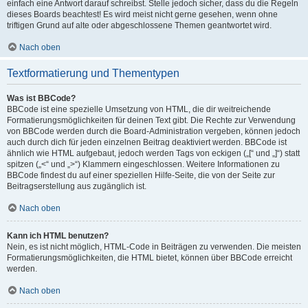
einfach eine Antwort darauf schreibst. Stelle jedoch sicher, dass du die Regeln
dieses Boards beachtest! Es wird meist nicht gerne gesehen, wenn ohne
triftigen Grund auf alte oder abgeschlossene Themen geantwortet wird.
Nach oben
Textformatierung und Thementypen
Was ist BBCode?
BBCode ist eine spezielle Umsetzung von HTML, die dir weitreichende
Formatierungsmöglichkeiten für deinen Text gibt. Die Rechte zur Verwendung
von BBCode werden durch die Board-Administration vergeben, können jedoch
auch durch dich für jeden einzelnen Beitrag deaktiviert werden. BBCode ist
ähnlich wie HTML aufgebaut, jedoch werden Tags von eckigen („[“ und „]“) statt
spitzen („<“ und „>“) Klammern eingeschlossen. Weitere Informationen zu
BBCode findest du auf einer speziellen Hilfe-Seite, die von der Seite zur
Beitragserstellung aus zugänglich ist.
Nach oben
Kann ich HTML benutzen?
Nein, es ist nicht möglich, HTML-Code in Beiträgen zu verwenden. Die meisten
Formatierungsmöglichkeiten, die HTML bietet, können über BBCode erreicht
werden.
Nach oben