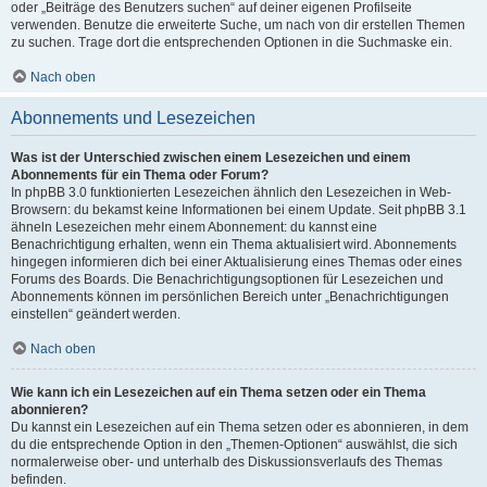
oder „Beiträge des Benutzers suchen“ auf deiner eigenen Profilseite
verwenden. Benutze die erweiterte Suche, um nach von dir erstellen Themen
zu suchen. Trage dort die entsprechenden Optionen in die Suchmaske ein.
Nach oben
Abonnements und Lesezeichen
Was ist der Unterschied zwischen einem Lesezeichen und einem
Abonnements für ein Thema oder Forum?
In phpBB 3.0 funktionierten Lesezeichen ähnlich den Lesezeichen in Web-
Browsern: du bekamst keine Informationen bei einem Update. Seit phpBB 3.1
ähneln Lesezeichen mehr einem Abonnement: du kannst eine
Benachrichtigung erhalten, wenn ein Thema aktualisiert wird. Abonnements
hingegen informieren dich bei einer Aktualisierung eines Themas oder eines
Forums des Boards. Die Benachrichtigungsoptionen für Lesezeichen und
Abonnements können im persönlichen Bereich unter „Benachrichtigungen
einstellen“ geändert werden.
Nach oben
Wie kann ich ein Lesezeichen auf ein Thema setzen oder ein Thema
abonnieren?
Du kannst ein Lesezeichen auf ein Thema setzen oder es abonnieren, in dem
du die entsprechende Option in den „Themen-Optionen“ auswählst, die sich
normalerweise ober- und unterhalb des Diskussionsverlaufs des Themas
befinden.