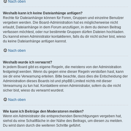
Nach oben
Weshalb kann ich keine Dateianhänge anfügen?
Rechte für Dateianhänge können für Foren, Gruppen und einzelne Benutzer
vergeben werden. Die Board-Administration hat es möglicherweise nicht
erlaubt, Dateianhänge in dem Forum anzufügen, in dem du deinen Beitrag
verfassen möchtest, oder nur bestimmte Gruppen dürfen Dateien hochladen.
Du kannst einen Administrator kontaktieren, falls du dir nicht sicher bist, wieso
du keine Dateianhänge anfügen kannst.
Nach oben
Weshalb wurde ich verwarnt?
In jedem Board gibt es eigene Regeln, die meistens von der Administration
festgelegt werden. Wenn du gegen eine dieser Regeln verstoßen hast, kann
sie dir eine Verwarnung erteilen. Bitte beachte, dass dies die Entscheidung der
Administration dieses Boards ist und phpBB Limited nichts mit dieser
Verwarnung zu tun hat. Kontaktiere einen Administrator, sofern du die nicht
sicher bist, wieso du verwarnt wurdest.
Nach oben
Wie kann ich Beiträge den Moderatoren melden?
Wenn ein Administrator die entsprechenden Berechtigungen vergeben hat,
siehst du eine Schaltfläche in der Nähe des Beitrags, um diesen zu melden.
Du wirst dann durch die weiteren Schritte geführt.