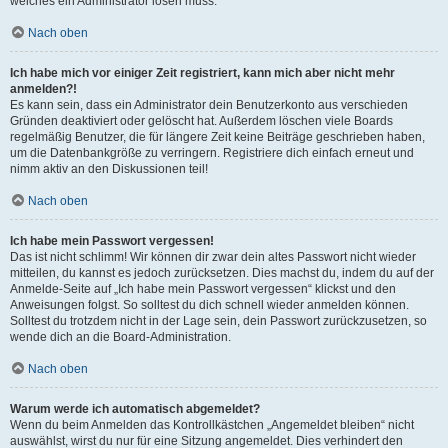
welches ein Administrator lösen muss.
Nach oben
Ich habe mich vor einiger Zeit registriert, kann mich aber nicht mehr
anmelden?!
Es kann sein, dass ein Administrator dein Benutzerkonto aus verschieden
Gründen deaktiviert oder gelöscht hat. Außerdem löschen viele Boards
regelmäßig Benutzer, die für längere Zeit keine Beiträge geschrieben haben,
um die Datenbankgröße zu verringern. Registriere dich einfach erneut und
nimm aktiv an den Diskussionen teil!
Nach oben
Ich habe mein Passwort vergessen!
Das ist nicht schlimm! Wir können dir zwar dein altes Passwort nicht wieder
mitteilen, du kannst es jedoch zurücksetzen. Dies machst du, indem du auf der
Anmelde-Seite auf „Ich habe mein Passwort vergessen“ klickst und den
Anweisungen folgst. So solltest du dich schnell wieder anmelden können.
Solltest du trotzdem nicht in der Lage sein, dein Passwort zurückzusetzen, so
wende dich an die Board-Administration.
Nach oben
Warum werde ich automatisch abgemeldet?
Wenn du beim Anmelden das Kontrollkästchen „Angemeldet bleiben“ nicht
auswählst, wirst du nur für eine Sitzung angemeldet. Dies verhindert den