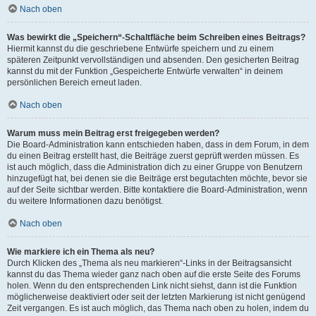
Nach oben
Was bewirkt die „Speichern“-Schaltfläche beim Schreiben eines Beitrags?
Hiermit kannst du die geschriebene Entwürfe speichern und zu einem
späteren Zeitpunkt vervollständigen und absenden. Den gesicherten Beitrag
kannst du mit der Funktion „Gespeicherte Entwürfe verwalten“ in deinem
persönlichen Bereich erneut laden.
Nach oben
Warum muss mein Beitrag erst freigegeben werden?
Die Board-Administration kann entschieden haben, dass in dem Forum, in dem
du einen Beitrag erstellt hast, die Beiträge zuerst geprüft werden müssen. Es
ist auch möglich, dass die Administration dich zu einer Gruppe von Benutzern
hinzugefügt hat, bei denen sie die Beiträge erst begutachten möchte, bevor sie
auf der Seite sichtbar werden. Bitte kontaktiere die Board-Administration, wenn
du weitere Informationen dazu benötigst.
Nach oben
Wie markiere ich ein Thema als neu?
Durch Klicken des „Thema als neu markieren“-Links in der Beitragsansicht
kannst du das Thema wieder ganz nach oben auf die erste Seite des Forums
holen. Wenn du den entsprechenden Link nicht siehst, dann ist die Funktion
möglicherweise deaktiviert oder seit der letzten Markierung ist nicht genügend
Zeit vergangen. Es ist auch möglich, das Thema nach oben zu holen, indem du