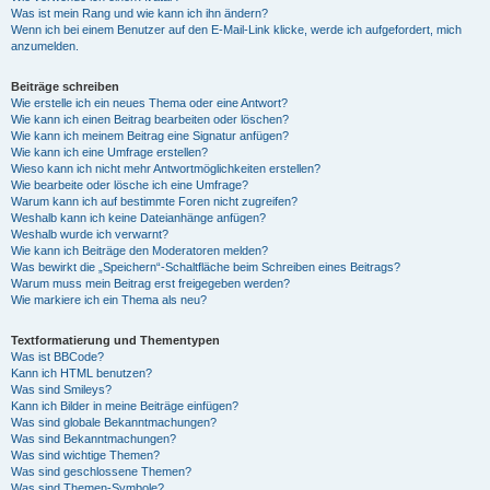
Was ist mein Rang und wie kann ich ihn ändern?
Wenn ich bei einem Benutzer auf den E-Mail-Link klicke, werde ich aufgefordert, mich
anzumelden.
Beiträge schreiben
Wie erstelle ich ein neues Thema oder eine Antwort?
Wie kann ich einen Beitrag bearbeiten oder löschen?
Wie kann ich meinem Beitrag eine Signatur anfügen?
Wie kann ich eine Umfrage erstellen?
Wieso kann ich nicht mehr Antwortmöglichkeiten erstellen?
Wie bearbeite oder lösche ich eine Umfrage?
Warum kann ich auf bestimmte Foren nicht zugreifen?
Weshalb kann ich keine Dateianhänge anfügen?
Weshalb wurde ich verwarnt?
Wie kann ich Beiträge den Moderatoren melden?
Was bewirkt die „Speichern“-Schaltfläche beim Schreiben eines Beitrags?
Warum muss mein Beitrag erst freigegeben werden?
Wie markiere ich ein Thema als neu?
Textformatierung und Thementypen
Was ist BBCode?
Kann ich HTML benutzen?
Was sind Smileys?
Kann ich Bilder in meine Beiträge einfügen?
Was sind globale Bekanntmachungen?
Was sind Bekanntmachungen?
Was sind wichtige Themen?
Was sind geschlossene Themen?
Was sind Themen-Symbole?