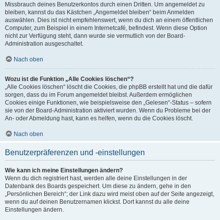
Missbrauch deines Benutzerkontos durch einen Dritten. Um angemeldet zu
bleiben, kannst du das Kästchen „Angemeldet bleiben“ beim Anmelden
auswählen. Dies ist nicht empfehlenswert, wenn du dich an einem öffentlichen
Computer, zum Beispiel in einem Internetcafé, befindest. Wenn diese Option
nicht zur Verfügung steht, dann wurde sie vermutlich von der Board-
Administration ausgeschaltet.
Nach oben
Wozu ist die Funktion „Alle Cookies löschen“?
„Alle Cookies löschen“ löscht die Cookies, die phpBB erstellt hat und die dafür
sorgen, dass du im Forum angemeldet bleibst. Außerdem ermöglichen
Cookies einige Funktionen, wie beispielsweise den „Gelesen“-Status – sofern
sie von der Board-Administration aktiviert wurden. Wenn du Probleme bei der
An- oder Abmeldung hast, kann es helfen, wenn du die Cookies löscht.
Nach oben
Benutzerpräferenzen und -einstellungen
Wie kann ich meine Einstellungen ändern?
Wenn du dich registriert hast, werden alle deine Einstellungen in der
Datenbank des Boards gespeichert. Um diese zu ändern, gehe in den
„Persönlichen Bereich“; der Link dazu wird meist oben auf der Seite angezeigt,
wenn du auf deinen Benutzernamen klickst. Dort kannst du alle deine
Einstellungen ändern.