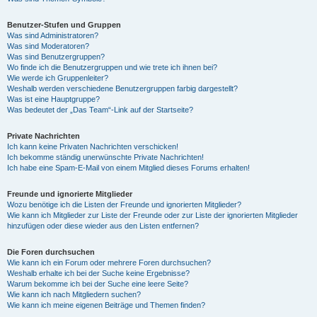
Benutzer-Stufen und Gruppen
Was sind Administratoren?
Was sind Moderatoren?
Was sind Benutzergruppen?
Wo finde ich die Benutzergruppen und wie trete ich ihnen bei?
Wie werde ich Gruppenleiter?
Weshalb werden verschiedene Benutzergruppen farbig dargestellt?
Was ist eine Hauptgruppe?
Was bedeutet der „Das Team“-Link auf der Startseite?
Private Nachrichten
Ich kann keine Privaten Nachrichten verschicken!
Ich bekomme ständig unerwünschte Private Nachrichten!
Ich habe eine Spam-E-Mail von einem Mitglied dieses Forums erhalten!
Freunde und ignorierte Mitglieder
Wozu benötige ich die Listen der Freunde und ignorierten Mitglieder?
Wie kann ich Mitglieder zur Liste der Freunde oder zur Liste der ignorierten Mitglieder
hinzufügen oder diese wieder aus den Listen entfernen?
Die Foren durchsuchen
Wie kann ich ein Forum oder mehrere Foren durchsuchen?
Weshalb erhalte ich bei der Suche keine Ergebnisse?
Warum bekomme ich bei der Suche eine leere Seite?
Wie kann ich nach Mitgliedern suchen?
Wie kann ich meine eigenen Beiträge und Themen finden?