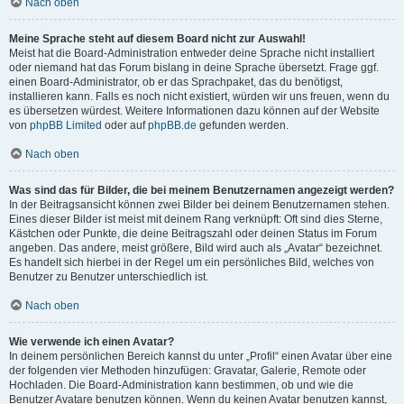
Nach oben
Meine Sprache steht auf diesem Board nicht zur Auswahl!
Meist hat die Board-Administration entweder deine Sprache nicht installiert
oder niemand hat das Forum bislang in deine Sprache übersetzt. Frage ggf.
einen Board-Administrator, ob er das Sprachpaket, das du benötigst,
installieren kann. Falls es noch nicht existiert, würden wir uns freuen, wenn du
es übersetzen würdest. Weitere Informationen dazu können auf der Website
von
phpBB Limited
oder auf
phpBB.de
gefunden werden.
Nach oben
Was sind das für Bilder, die bei meinem Benutzernamen angezeigt werden?
In der Beitragsansicht können zwei Bilder bei deinem Benutzernamen stehen.
Eines dieser Bilder ist meist mit deinem Rang verknüpft: Oft sind dies Sterne,
Kästchen oder Punkte, die deine Beitragszahl oder deinen Status im Forum
angeben. Das andere, meist größere, Bild wird auch als „Avatar“ bezeichnet.
Es handelt sich hierbei in der Regel um ein persönliches Bild, welches von
Benutzer zu Benutzer unterschiedlich ist.
Nach oben
Wie verwende ich einen Avatar?
In deinem persönlichen Bereich kannst du unter „Profil“ einen Avatar über eine
der folgenden vier Methoden hinzufügen: Gravatar, Galerie, Remote oder
Hochladen. Die Board-Administration kann bestimmen, ob und wie die
Benutzer Avatare benutzen können. Wenn du keinen Avatar benutzen kannst,