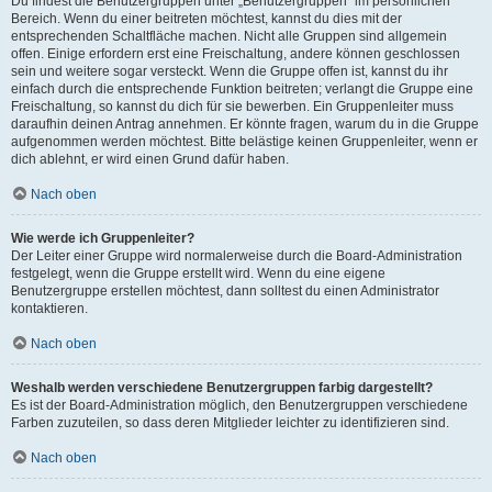
Du findest die Benutzergruppen unter „Benutzergruppen“ im persönlichen
Bereich. Wenn du einer beitreten möchtest, kannst du dies mit der
entsprechenden Schaltfläche machen. Nicht alle Gruppen sind allgemein
offen. Einige erfordern erst eine Freischaltung, andere können geschlossen
sein und weitere sogar versteckt. Wenn die Gruppe offen ist, kannst du ihr
einfach durch die entsprechende Funktion beitreten; verlangt die Gruppe eine
Freischaltung, so kannst du dich für sie bewerben. Ein Gruppenleiter muss
daraufhin deinen Antrag annehmen. Er könnte fragen, warum du in die Gruppe
aufgenommen werden möchtest. Bitte belästige keinen Gruppenleiter, wenn er
dich ablehnt, er wird einen Grund dafür haben.
Nach oben
Wie werde ich Gruppenleiter?
Der Leiter einer Gruppe wird normalerweise durch die Board-Administration
festgelegt, wenn die Gruppe erstellt wird. Wenn du eine eigene
Benutzergruppe erstellen möchtest, dann solltest du einen Administrator
kontaktieren.
Nach oben
Weshalb werden verschiedene Benutzergruppen farbig dargestellt?
Es ist der Board-Administration möglich, den Benutzergruppen verschiedene
Farben zuzuteilen, so dass deren Mitglieder leichter zu identifizieren sind.
Nach oben