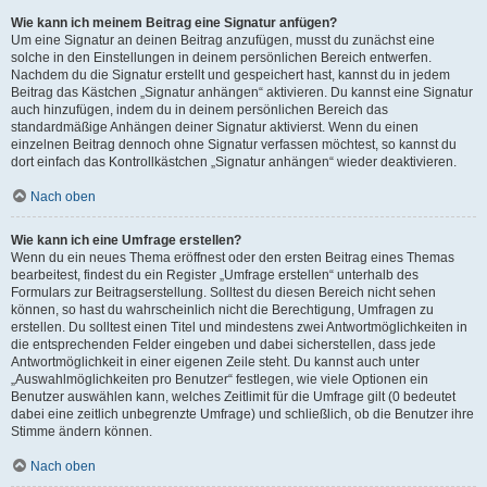
Wie kann ich meinem Beitrag eine Signatur anfügen?
Um eine Signatur an deinen Beitrag anzufügen, musst du zunächst eine
solche in den Einstellungen in deinem persönlichen Bereich entwerfen.
Nachdem du die Signatur erstellt und gespeichert hast, kannst du in jedem
Beitrag das Kästchen „Signatur anhängen“ aktivieren. Du kannst eine Signatur
auch hinzufügen, indem du in deinem persönlichen Bereich das
standardmäßige Anhängen deiner Signatur aktivierst. Wenn du einen
einzelnen Beitrag dennoch ohne Signatur verfassen möchtest, so kannst du
dort einfach das Kontrollkästchen „Signatur anhängen“ wieder deaktivieren.
Nach oben
Wie kann ich eine Umfrage erstellen?
Wenn du ein neues Thema eröffnest oder den ersten Beitrag eines Themas
bearbeitest, findest du ein Register „Umfrage erstellen“ unterhalb des
Formulars zur Beitragserstellung. Solltest du diesen Bereich nicht sehen
können, so hast du wahrscheinlich nicht die Berechtigung, Umfragen zu
erstellen. Du solltest einen Titel und mindestens zwei Antwortmöglichkeiten in
die entsprechenden Felder eingeben und dabei sicherstellen, dass jede
Antwortmöglichkeit in einer eigenen Zeile steht. Du kannst auch unter
„Auswahlmöglichkeiten pro Benutzer“ festlegen, wie viele Optionen ein
Benutzer auswählen kann, welches Zeitlimit für die Umfrage gilt (0 bedeutet
dabei eine zeitlich unbegrenzte Umfrage) und schließlich, ob die Benutzer ihre
Stimme ändern können.
Nach oben