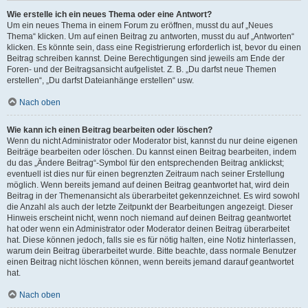
Wie erstelle ich ein neues Thema oder eine Antwort?
Um ein neues Thema in einem Forum zu eröffnen, musst du auf „Neues
Thema“ klicken. Um auf einen Beitrag zu antworten, musst du auf „Antworten“
klicken. Es könnte sein, dass eine Registrierung erforderlich ist, bevor du einen
Beitrag schreiben kannst. Deine Berechtigungen sind jeweils am Ende der
Foren- und der Beitragsansicht aufgelistet. Z. B. „Du darfst neue Themen
erstellen“, „Du darfst Dateianhänge erstellen“ usw.
Nach oben
Wie kann ich einen Beitrag bearbeiten oder löschen?
Wenn du nicht Administrator oder Moderator bist, kannst du nur deine eigenen
Beiträge bearbeiten oder löschen. Du kannst einen Beitrag bearbeiten, indem
du das „Ändere Beitrag“-Symbol für den entsprechenden Beitrag anklickst;
eventuell ist dies nur für einen begrenzten Zeitraum nach seiner Erstellung
möglich. Wenn bereits jemand auf deinen Beitrag geantwortet hat, wird dein
Beitrag in der Themenansicht als überarbeitet gekennzeichnet. Es wird sowohl
die Anzahl als auch der letzte Zeitpunkt der Bearbeitungen angezeigt. Dieser
Hinweis erscheint nicht, wenn noch niemand auf deinen Beitrag geantwortet
hat oder wenn ein Administrator oder Moderator deinen Beitrag überarbeitet
hat. Diese können jedoch, falls sie es für nötig halten, eine Notiz hinterlassen,
warum dein Beitrag überarbeitet wurde. Bitte beachte, dass normale Benutzer
einen Beitrag nicht löschen können, wenn bereits jemand darauf geantwortet
hat.
Nach oben