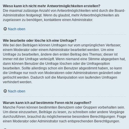
Wieso kann ich nicht mehr Antwortmöglichkeiten erstellen?
Die maximal zulässige Anzahl von Antwortmöglichkeiten wird durch die Board-
Administration festgelegt. Wenn du glaubst, mehr Antwortmöglichkeiten als
zugelassen zu benötigen, kontaktiere einen Administrator.
Nach oben
Wie bearbeite oder lösche ich eine Umfrage?
Wie bei den Beiträgen können Umfragen nur vom ursprünglichen Verfasser,
einem Moderator oder einem Administrator bearbeitet werden. Um eine
Umfrage zu bearbeiten, ändere den ersten Beitrag des Themas; dieser ist
immer mit der Umfrage verknüpft. Wenn niemand eine Stimme abgegeben hat,
dann können Benutzer die Umfrage löschen oder die Umfrageoption
bearbeiten. Sollte allerdings schon ein Benutzer abgestimmt haben, so kann
die Umfrage nur noch von Moderatoren oder Administratoren geändert oder
gelöscht werden. Dadurch soll die Manipulation von laufenden Umfragen
verhindert werden.
Nach oben
Warum kann ich auf bestimmte Foren nicht zugreifen?
Manche Foren können bestimmten Benutzern oder Gruppen vorbehalten sein.
Um diese einzusehen, Beiträge zu lesen, zu schreiben oder andere Vorgänge
durchzuführen, brauchst du möglicherweise besondere Berechtigungen. Frage
einen Moderator oder Administrator nach entsprechenden Berechtigungen.