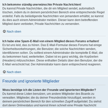
Ich bekomme ständig unerwünschte Private Nachrichten!
Du kannst Private Nachrichten, die dir ein Mitglied sendet, automatisch
löschen, indem du in deinem persönlichen Bereich eine entsprechende Regel
erstellst. Falls du belästigende Nachrichten von jemandem erhältst, so kannst
du dies auch einem Administrator melden. Dieser kann dem betreffenden
Mitglied dann verbieten, Private Nachrichten zu versenden.
Nach oben
Ich habe eine Spam-E-Mail von einem Mitglied dieses Forums erhalten!
Es tut uns leid, das zu hören. Das E-Mail-Formular dieses Forums hat einige
Sicherheitsvorkehrungen, die Benutzer, die solche Nachrichten senden,
identifizieren sollen. Du solltest einem Administrator die komplette E-Mail, die
du bekommen hast, weiterleiten. Dabei ist es ganz wichtig, die Kopfzeilen
(Headers) mitzuschicken. Diese enthalten Details über den Benutzer, der die
E-Mail verschickt hat. Der Administrator kann dann entsprechend reagieren.
Nach oben
Freunde und ignorierte Mitglieder
Wozu benötige ich die Listen der Freunde und ignorierten Mitglieder?
Du kannst diese Listen benutzen, um andere Mitglieder des Boards zu
verwalten. Mitglieder, die du deiner Freundesliste hinzufügst, werden in
deinem persönlichen Bereich für den schnellen Zugriff aufgelistet. Du siehst
dort deren Onlinestatus und kannst ihnen schnell eine Private Nachricht