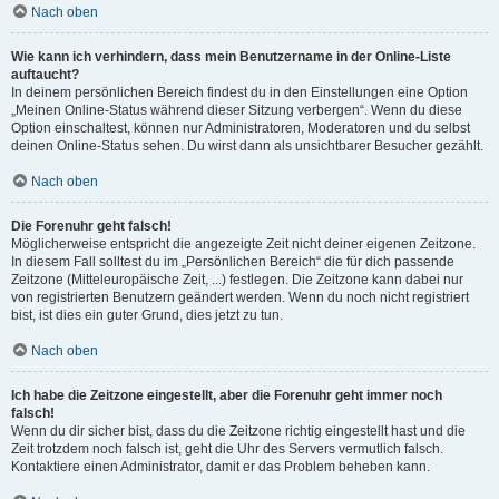
Nach oben
Wie kann ich verhindern, dass mein Benutzername in der Online-Liste
auftaucht?
In deinem persönlichen Bereich findest du in den Einstellungen eine Option
„Meinen Online-Status während dieser Sitzung verbergen“. Wenn du diese
Option einschaltest, können nur Administratoren, Moderatoren und du selbst
deinen Online-Status sehen. Du wirst dann als unsichtbarer Besucher gezählt.
Nach oben
Die Forenuhr geht falsch!
Möglicherweise entspricht die angezeigte Zeit nicht deiner eigenen Zeitzone.
In diesem Fall solltest du im „Persönlichen Bereich“ die für dich passende
Zeitzone (Mitteleuropäische Zeit, ...) festlegen. Die Zeitzone kann dabei nur
von registrierten Benutzern geändert werden. Wenn du noch nicht registriert
bist, ist dies ein guter Grund, dies jetzt zu tun.
Nach oben
Ich habe die Zeitzone eingestellt, aber die Forenuhr geht immer noch
falsch!
Wenn du dir sicher bist, dass du die Zeitzone richtig eingestellt hast und die
Zeit trotzdem noch falsch ist, geht die Uhr des Servers vermutlich falsch.
Kontaktiere einen Administrator, damit er das Problem beheben kann.