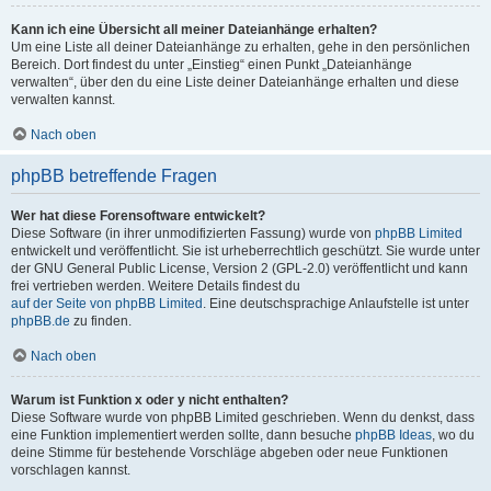
Kann ich eine Übersicht all meiner Dateianhänge erhalten?
Um eine Liste all deiner Dateianhänge zu erhalten, gehe in den persönlichen
Bereich. Dort findest du unter „Einstieg“ einen Punkt „Dateianhänge
verwalten“, über den du eine Liste deiner Dateianhänge erhalten und diese
verwalten kannst.
Nach oben
phpBB betreffende Fragen
Wer hat diese Forensoftware entwickelt?
Diese Software (in ihrer unmodifizierten Fassung) wurde von
phpBB Limited
entwickelt und veröffentlicht. Sie ist urheberrechtlich geschützt. Sie wurde unter
der GNU General Public License, Version 2 (GPL-2.0) veröffentlicht und kann
frei vertrieben werden. Weitere Details findest du
auf der Seite von phpBB Limited
. Eine deutschsprachige Anlaufstelle ist unter
phpBB.de
zu finden.
Nach oben
Warum ist Funktion x oder y nicht enthalten?
Diese Software wurde von phpBB Limited geschrieben. Wenn du denkst, dass
eine Funktion implementiert werden sollte, dann besuche
phpBB Ideas
, wo du
deine Stimme für bestehende Vorschläge abgeben oder neue Funktionen
vorschlagen kannst.