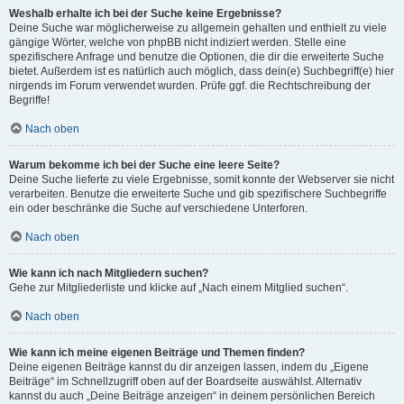
Weshalb erhalte ich bei der Suche keine Ergebnisse?
Deine Suche war möglicherweise zu allgemein gehalten und enthielt zu viele
gängige Wörter, welche von phpBB nicht indiziert werden. Stelle eine
spezifischere Anfrage und benutze die Optionen, die dir die erweiterte Suche
bietet. Außerdem ist es natürlich auch möglich, dass dein(e) Suchbegriff(e) hier
nirgends im Forum verwendet wurden. Prüfe ggf. die Rechtschreibung der
Begriffe!
Nach oben
Warum bekomme ich bei der Suche eine leere Seite?
Deine Suche lieferte zu viele Ergebnisse, somit konnte der Webserver sie nicht
verarbeiten. Benutze die erweiterte Suche und gib spezifischere Suchbegriffe
ein oder beschränke die Suche auf verschiedene Unterforen.
Nach oben
Wie kann ich nach Mitgliedern suchen?
Gehe zur Mitgliederliste und klicke auf „Nach einem Mitglied suchen“.
Nach oben
Wie kann ich meine eigenen Beiträge und Themen finden?
Deine eigenen Beiträge kannst du dir anzeigen lassen, indem du „Eigene
Beiträge“ im Schnellzugriff oben auf der Boardseite auswählst. Alternativ
kannst du auch „Deine Beiträge anzeigen“ in deinem persönlichen Bereich