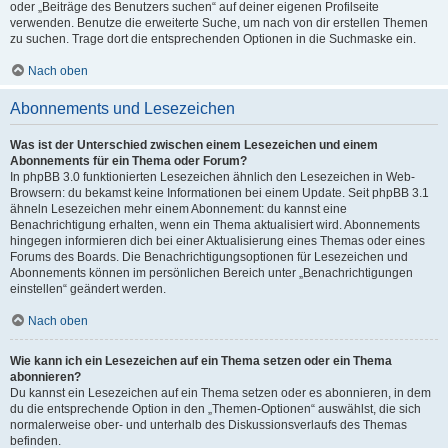
oder „Beiträge des Benutzers suchen“ auf deiner eigenen Profilseite
verwenden. Benutze die erweiterte Suche, um nach von dir erstellen Themen
zu suchen. Trage dort die entsprechenden Optionen in die Suchmaske ein.
Nach oben
Abonnements und Lesezeichen
Was ist der Unterschied zwischen einem Lesezeichen und einem
Abonnements für ein Thema oder Forum?
In phpBB 3.0 funktionierten Lesezeichen ähnlich den Lesezeichen in Web-
Browsern: du bekamst keine Informationen bei einem Update. Seit phpBB 3.1
ähneln Lesezeichen mehr einem Abonnement: du kannst eine
Benachrichtigung erhalten, wenn ein Thema aktualisiert wird. Abonnements
hingegen informieren dich bei einer Aktualisierung eines Themas oder eines
Forums des Boards. Die Benachrichtigungsoptionen für Lesezeichen und
Abonnements können im persönlichen Bereich unter „Benachrichtigungen
einstellen“ geändert werden.
Nach oben
Wie kann ich ein Lesezeichen auf ein Thema setzen oder ein Thema
abonnieren?
Du kannst ein Lesezeichen auf ein Thema setzen oder es abonnieren, in dem
du die entsprechende Option in den „Themen-Optionen“ auswählst, die sich
normalerweise ober- und unterhalb des Diskussionsverlaufs des Themas
befinden.