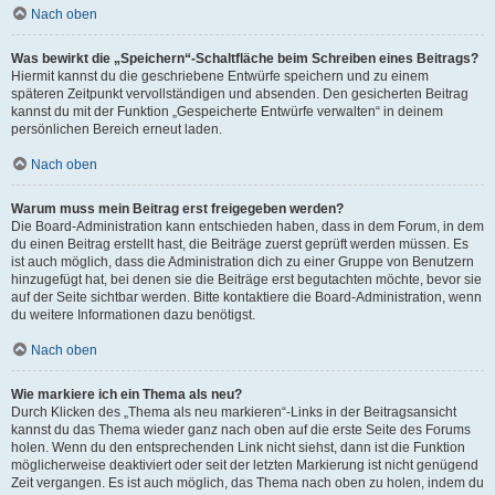
Nach oben
Was bewirkt die „Speichern“-Schaltfläche beim Schreiben eines Beitrags?
Hiermit kannst du die geschriebene Entwürfe speichern und zu einem
späteren Zeitpunkt vervollständigen und absenden. Den gesicherten Beitrag
kannst du mit der Funktion „Gespeicherte Entwürfe verwalten“ in deinem
persönlichen Bereich erneut laden.
Nach oben
Warum muss mein Beitrag erst freigegeben werden?
Die Board-Administration kann entschieden haben, dass in dem Forum, in dem
du einen Beitrag erstellt hast, die Beiträge zuerst geprüft werden müssen. Es
ist auch möglich, dass die Administration dich zu einer Gruppe von Benutzern
hinzugefügt hat, bei denen sie die Beiträge erst begutachten möchte, bevor sie
auf der Seite sichtbar werden. Bitte kontaktiere die Board-Administration, wenn
du weitere Informationen dazu benötigst.
Nach oben
Wie markiere ich ein Thema als neu?
Durch Klicken des „Thema als neu markieren“-Links in der Beitragsansicht
kannst du das Thema wieder ganz nach oben auf die erste Seite des Forums
holen. Wenn du den entsprechenden Link nicht siehst, dann ist die Funktion
möglicherweise deaktiviert oder seit der letzten Markierung ist nicht genügend
Zeit vergangen. Es ist auch möglich, das Thema nach oben zu holen, indem du