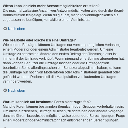
Wieso kann ich nicht mehr Antwortmöglichkeiten erstellen?
Die maximal zulässige Anzahl von Antwortmöglichkeiten wird durch die Board-
Administration festgelegt. Wenn du glaubst, mehr Antwortmöglichkeiten als
zugelassen zu benötigen, kontaktiere einen Administrator.
Nach oben
Wie bearbeite oder lösche ich eine Umfrage?
Wie bei den Beiträgen können Umfragen nur vom ursprünglichen Verfasser,
einem Moderator oder einem Administrator bearbeitet werden. Um eine
Umfrage zu bearbeiten, ändere den ersten Beitrag des Themas; dieser ist
immer mit der Umfrage verknüpft. Wenn niemand eine Stimme abgegeben hat,
dann können Benutzer die Umfrage löschen oder die Umfrageoption
bearbeiten. Sollte allerdings schon ein Benutzer abgestimmt haben, so kann
die Umfrage nur noch von Moderatoren oder Administratoren geändert oder
gelöscht werden. Dadurch soll die Manipulation von laufenden Umfragen
verhindert werden.
Nach oben
Warum kann ich auf bestimmte Foren nicht zugreifen?
Manche Foren können bestimmten Benutzern oder Gruppen vorbehalten sein.
Um diese einzusehen, Beiträge zu lesen, zu schreiben oder andere Vorgänge
durchzuführen, brauchst du möglicherweise besondere Berechtigungen. Frage
einen Moderator oder Administrator nach entsprechenden Berechtigungen.