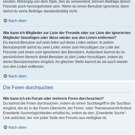
senden. Abhängig von dem Style, den du verwendest, können Beiträge deiner
Freunde auch hervorgehoben sein. Wenn du einen Benutzer ignorierst, dann
siehst du seine Beiträge standardmäßig nicht.
Nach oben
Wie kann ich Mitglieder zur Liste der Freunde oder zur Liste der ignorierten
Mitglieder hinzufügen oder diese wieder aus den Listen entfernen?
Du kannst Benutzer auf zwei Arten auf diese Listen setzen: In jedem
Benutzerprofil siehst du zwei Links: einen zum Hinzufügen zur Liste der
Freunde und einen zum Ignorieren des Benutzers. Außerdem kannst du im
persönlichen Bereich direkt Benutzer zu den Listen hinzufügen, indem du
deren Benutzernamen eingibst. An gleicher Stelle kannst du sie auch wieder
von den Listen entfernen.
Nach oben
Die Foren durchsuchen
Wie kann ich ein Forum oder mehrere Foren durchsuchen?
Du kannst die Foren durchsuchen, indem du einen Suchbegriff in die Suchbox
eingibst, die du in der Foren-Übersicht, der Foren- oder Themenansicht findest.
Erweiterte Suchmöglichkeiten erhältst du, indem du den „Erweiterte Suche“-
Link anklickst, der von jeder Seite des Forums aus verfügbar ist.
Nach oben