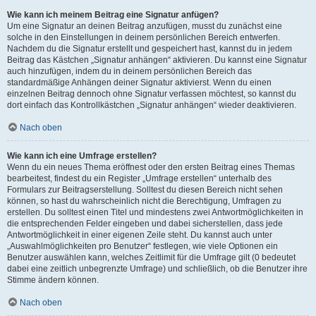
Wie kann ich meinem Beitrag eine Signatur anfügen?
Um eine Signatur an deinen Beitrag anzufügen, musst du zunächst eine
solche in den Einstellungen in deinem persönlichen Bereich entwerfen.
Nachdem du die Signatur erstellt und gespeichert hast, kannst du in jedem
Beitrag das Kästchen „Signatur anhängen“ aktivieren. Du kannst eine Signatur
auch hinzufügen, indem du in deinem persönlichen Bereich das
standardmäßige Anhängen deiner Signatur aktivierst. Wenn du einen
einzelnen Beitrag dennoch ohne Signatur verfassen möchtest, so kannst du
dort einfach das Kontrollkästchen „Signatur anhängen“ wieder deaktivieren.
Nach oben
Wie kann ich eine Umfrage erstellen?
Wenn du ein neues Thema eröffnest oder den ersten Beitrag eines Themas
bearbeitest, findest du ein Register „Umfrage erstellen“ unterhalb des
Formulars zur Beitragserstellung. Solltest du diesen Bereich nicht sehen
können, so hast du wahrscheinlich nicht die Berechtigung, Umfragen zu
erstellen. Du solltest einen Titel und mindestens zwei Antwortmöglichkeiten in
die entsprechenden Felder eingeben und dabei sicherstellen, dass jede
Antwortmöglichkeit in einer eigenen Zeile steht. Du kannst auch unter
„Auswahlmöglichkeiten pro Benutzer“ festlegen, wie viele Optionen ein
Benutzer auswählen kann, welches Zeitlimit für die Umfrage gilt (0 bedeutet
dabei eine zeitlich unbegrenzte Umfrage) und schließlich, ob die Benutzer ihre
Stimme ändern können.
Nach oben