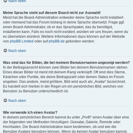
Nach oben
Meine Sprache steht auf diesem Board nicht zur Auswahl!
Meist hat die Board-Administration entweder deine Sprache nicht installiert
oder niemand hat das Forum bislang in deine Sprache übersetzt. Frage ggf.
einen Board-Administrator, ob er das Sprachpaket, das du benötigst,
installieren kann. Falls es noch nicht existiert, würden wir uns freuen, wenn du
es übersetzen würdest. Weitere Informationen dazu können auf der Website
von
phpBB Limited
oder auf
phpBB.de
gefunden werden.
Nach oben
Was sind das für Bilder, die bei meinem Benutzernamen angezeigt werden?
In der Beitragsansicht können zwei Bilder bei deinem Benutzernamen stehen.
Eines dieser Bilder ist meist mit deinem Rang verknüpft: Oft sind dies Sterne,
Kästchen oder Punkte, die deine Beitragszahl oder deinen Status im Forum
angeben. Das andere, meist größere, Bild wird auch als „Avatar“ bezeichnet.
Es handelt sich hierbei in der Regel um ein persönliches Bild, welches von
Benutzer zu Benutzer unterschiedlich ist.
Nach oben
Wie verwende ich einen Avatar?
In deinem persönlichen Bereich kannst du unter „Profil“ einen Avatar über eine
der folgenden vier Methoden hinzufügen: Gravatar, Galerie, Remote oder
Hochladen. Die Board-Administration kann bestimmen, ob und wie die
Benutzer Avatare benutzen können. Wenn du keinen Avatar benutzen kannst,