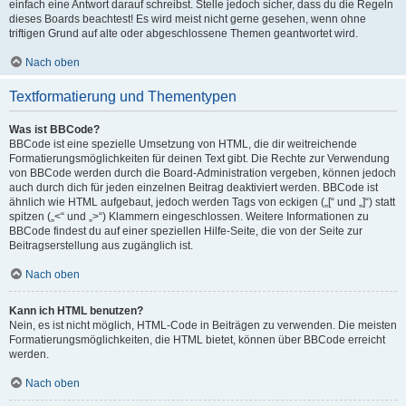
einfach eine Antwort darauf schreibst. Stelle jedoch sicher, dass du die Regeln
dieses Boards beachtest! Es wird meist nicht gerne gesehen, wenn ohne
triftigen Grund auf alte oder abgeschlossene Themen geantwortet wird.
Nach oben
Textformatierung und Thementypen
Was ist BBCode?
BBCode ist eine spezielle Umsetzung von HTML, die dir weitreichende
Formatierungsmöglichkeiten für deinen Text gibt. Die Rechte zur Verwendung
von BBCode werden durch die Board-Administration vergeben, können jedoch
auch durch dich für jeden einzelnen Beitrag deaktiviert werden. BBCode ist
ähnlich wie HTML aufgebaut, jedoch werden Tags von eckigen („[“ und „]“) statt
spitzen („<“ und „>“) Klammern eingeschlossen. Weitere Informationen zu
BBCode findest du auf einer speziellen Hilfe-Seite, die von der Seite zur
Beitragserstellung aus zugänglich ist.
Nach oben
Kann ich HTML benutzen?
Nein, es ist nicht möglich, HTML-Code in Beiträgen zu verwenden. Die meisten
Formatierungsmöglichkeiten, die HTML bietet, können über BBCode erreicht
werden.
Nach oben