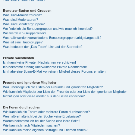
Benutzer-Stufen und Gruppen
Was sind Administratoren?
Was sind Moderatoren?
Was sind Benutzergruppen?
Wo finde ich die Benutzergruppen und wie trete ich ihnen bei?
Wie werde ich Gruppenleiter?
Weshalb werden verschiedene Benutzergruppen farbig dargestellt?
Was ist eine Hauptgruppe?
Was bedeutet der „Das Team“-Link auf der Startseite?
Private Nachrichten
Ich kann keine Privaten Nachrichten verschicken!
Ich bekomme ständig unerwünschte Private Nachrichten!
Ich habe eine Spam-E-Mail von einem Mitglied dieses Forums erhalten!
Freunde und ignorierte Mitglieder
Wozu benötige ich die Listen der Freunde und ignorierten Mitglieder?
Wie kann ich Mitglieder zur Liste der Freunde oder zur Liste der ignorierten Mitglieder
hinzufügen oder diese wieder aus den Listen entfernen?
Die Foren durchsuchen
Wie kann ich ein Forum oder mehrere Foren durchsuchen?
Weshalb erhalte ich bei der Suche keine Ergebnisse?
Warum bekomme ich bei der Suche eine leere Seite?
Wie kann ich nach Mitgliedern suchen?
Wie kann ich meine eigenen Beiträge und Themen finden?