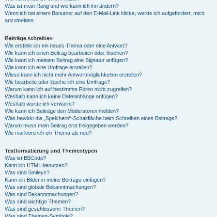
Was ist mein Rang und wie kann ich ihn ändern?
Wenn ich bei einem Benutzer auf den E-Mail-Link klicke, werde ich aufgefordert, mich
anzumelden.
Beiträge schreiben
Wie erstelle ich ein neues Thema oder eine Antwort?
Wie kann ich einen Beitrag bearbeiten oder löschen?
Wie kann ich meinem Beitrag eine Signatur anfügen?
Wie kann ich eine Umfrage erstellen?
Wieso kann ich nicht mehr Antwortmöglichkeiten erstellen?
Wie bearbeite oder lösche ich eine Umfrage?
Warum kann ich auf bestimmte Foren nicht zugreifen?
Weshalb kann ich keine Dateianhänge anfügen?
Weshalb wurde ich verwarnt?
Wie kann ich Beiträge den Moderatoren melden?
Was bewirkt die „Speichern“-Schaltfläche beim Schreiben eines Beitrags?
Warum muss mein Beitrag erst freigegeben werden?
Wie markiere ich ein Thema als neu?
Textformatierung und Thementypen
Was ist BBCode?
Kann ich HTML benutzen?
Was sind Smileys?
Kann ich Bilder in meine Beiträge einfügen?
Was sind globale Bekanntmachungen?
Was sind Bekanntmachungen?
Was sind wichtige Themen?
Was sind geschlossene Themen?
Was sind Themen-Symbole?