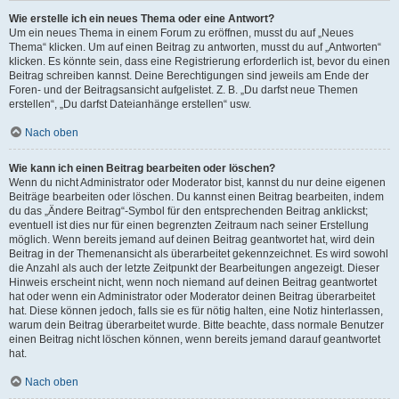
Wie erstelle ich ein neues Thema oder eine Antwort?
Um ein neues Thema in einem Forum zu eröffnen, musst du auf „Neues
Thema“ klicken. Um auf einen Beitrag zu antworten, musst du auf „Antworten“
klicken. Es könnte sein, dass eine Registrierung erforderlich ist, bevor du einen
Beitrag schreiben kannst. Deine Berechtigungen sind jeweils am Ende der
Foren- und der Beitragsansicht aufgelistet. Z. B. „Du darfst neue Themen
erstellen“, „Du darfst Dateianhänge erstellen“ usw.
Nach oben
Wie kann ich einen Beitrag bearbeiten oder löschen?
Wenn du nicht Administrator oder Moderator bist, kannst du nur deine eigenen
Beiträge bearbeiten oder löschen. Du kannst einen Beitrag bearbeiten, indem
du das „Ändere Beitrag“-Symbol für den entsprechenden Beitrag anklickst;
eventuell ist dies nur für einen begrenzten Zeitraum nach seiner Erstellung
möglich. Wenn bereits jemand auf deinen Beitrag geantwortet hat, wird dein
Beitrag in der Themenansicht als überarbeitet gekennzeichnet. Es wird sowohl
die Anzahl als auch der letzte Zeitpunkt der Bearbeitungen angezeigt. Dieser
Hinweis erscheint nicht, wenn noch niemand auf deinen Beitrag geantwortet
hat oder wenn ein Administrator oder Moderator deinen Beitrag überarbeitet
hat. Diese können jedoch, falls sie es für nötig halten, eine Notiz hinterlassen,
warum dein Beitrag überarbeitet wurde. Bitte beachte, dass normale Benutzer
einen Beitrag nicht löschen können, wenn bereits jemand darauf geantwortet
hat.
Nach oben