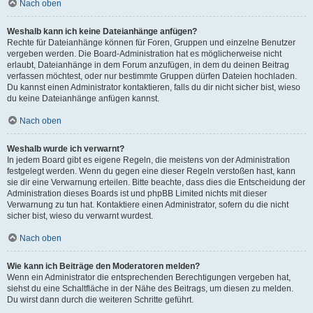
Nach oben
Weshalb kann ich keine Dateianhänge anfügen?
Rechte für Dateianhänge können für Foren, Gruppen und einzelne Benutzer
vergeben werden. Die Board-Administration hat es möglicherweise nicht
erlaubt, Dateianhänge in dem Forum anzufügen, in dem du deinen Beitrag
verfassen möchtest, oder nur bestimmte Gruppen dürfen Dateien hochladen.
Du kannst einen Administrator kontaktieren, falls du dir nicht sicher bist, wieso
du keine Dateianhänge anfügen kannst.
Nach oben
Weshalb wurde ich verwarnt?
In jedem Board gibt es eigene Regeln, die meistens von der Administration
festgelegt werden. Wenn du gegen eine dieser Regeln verstoßen hast, kann
sie dir eine Verwarnung erteilen. Bitte beachte, dass dies die Entscheidung der
Administration dieses Boards ist und phpBB Limited nichts mit dieser
Verwarnung zu tun hat. Kontaktiere einen Administrator, sofern du die nicht
sicher bist, wieso du verwarnt wurdest.
Nach oben
Wie kann ich Beiträge den Moderatoren melden?
Wenn ein Administrator die entsprechenden Berechtigungen vergeben hat,
siehst du eine Schaltfläche in der Nähe des Beitrags, um diesen zu melden.
Du wirst dann durch die weiteren Schritte geführt.