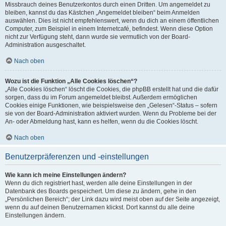
Missbrauch deines Benutzerkontos durch einen Dritten. Um angemeldet zu
bleiben, kannst du das Kästchen „Angemeldet bleiben“ beim Anmelden
auswählen. Dies ist nicht empfehlenswert, wenn du dich an einem öffentlichen
Computer, zum Beispiel in einem Internetcafé, befindest. Wenn diese Option
nicht zur Verfügung steht, dann wurde sie vermutlich von der Board-
Administration ausgeschaltet.
Nach oben
Wozu ist die Funktion „Alle Cookies löschen“?
„Alle Cookies löschen“ löscht die Cookies, die phpBB erstellt hat und die dafür
sorgen, dass du im Forum angemeldet bleibst. Außerdem ermöglichen
Cookies einige Funktionen, wie beispielsweise den „Gelesen“-Status – sofern
sie von der Board-Administration aktiviert wurden. Wenn du Probleme bei der
An- oder Abmeldung hast, kann es helfen, wenn du die Cookies löscht.
Nach oben
Benutzerpräferenzen und -einstellungen
Wie kann ich meine Einstellungen ändern?
Wenn du dich registriert hast, werden alle deine Einstellungen in der
Datenbank des Boards gespeichert. Um diese zu ändern, gehe in den
„Persönlichen Bereich“; der Link dazu wird meist oben auf der Seite angezeigt,
wenn du auf deinen Benutzernamen klickst. Dort kannst du alle deine
Einstellungen ändern.