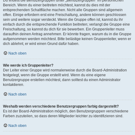
Du findest die Benutzergruppen unter „Benutzergruppen“ im persönlichen
Bereich. Wenn du einer beitreten möchtest, kannst du dies mit der
entsprechenden Schaltfläche machen. Nicht alle Gruppen sind allgemein
offen. Einige erfordern erst eine Freischaltung, andere können geschlossen
sein und weitere sogar versteckt. Wenn die Gruppe offen ist, kannst du ihr
einfach durch die entsprechende Funktion beitreten; verlangt die Gruppe eine
Freischaltung, so kannst du dich für sie bewerben. Ein Gruppenleiter muss
daraufhin deinen Antrag annehmen. Er könnte fragen, warum du in die Gruppe
aufgenommen werden möchtest. Bitte belästige keinen Gruppenleiter, wenn er
dich ablehnt, er wird einen Grund dafür haben.
Nach oben
Wie werde ich Gruppenleiter?
Der Leiter einer Gruppe wird normalerweise durch die Board-Administration
festgelegt, wenn die Gruppe erstellt wird. Wenn du eine eigene
Benutzergruppe erstellen möchtest, dann solltest du einen Administrator
kontaktieren.
Nach oben
Weshalb werden verschiedene Benutzergruppen farbig dargestellt?
Es ist der Board-Administration möglich, den Benutzergruppen verschiedene
Farben zuzuteilen, so dass deren Mitglieder leichter zu identifizieren sind.
Nach oben