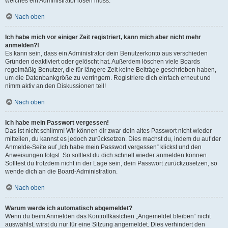
welches ein Administrator lösen muss.
Nach oben
Ich habe mich vor einiger Zeit registriert, kann mich aber nicht mehr
anmelden?!
Es kann sein, dass ein Administrator dein Benutzerkonto aus verschieden
Gründen deaktiviert oder gelöscht hat. Außerdem löschen viele Boards
regelmäßig Benutzer, die für längere Zeit keine Beiträge geschrieben haben,
um die Datenbankgröße zu verringern. Registriere dich einfach erneut und
nimm aktiv an den Diskussionen teil!
Nach oben
Ich habe mein Passwort vergessen!
Das ist nicht schlimm! Wir können dir zwar dein altes Passwort nicht wieder
mitteilen, du kannst es jedoch zurücksetzen. Dies machst du, indem du auf der
Anmelde-Seite auf „Ich habe mein Passwort vergessen“ klickst und den
Anweisungen folgst. So solltest du dich schnell wieder anmelden können.
Solltest du trotzdem nicht in der Lage sein, dein Passwort zurückzusetzen, so
wende dich an die Board-Administration.
Nach oben
Warum werde ich automatisch abgemeldet?
Wenn du beim Anmelden das Kontrollkästchen „Angemeldet bleiben“ nicht
auswählst, wirst du nur für eine Sitzung angemeldet. Dies verhindert den