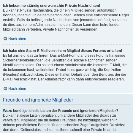
Ich bekomme ständig unerwünschte Private Nachrichten!
Du kannst Private Nachrichten, die dir ein Mitglied sendet, automatisch
löschen, indem du in deinem persönlichen Bereich eine entsprechende Regel
erstellst. Falls du belästigende Nachrichten von jemandem erhältst, so kannst
du dies auch einem Administrator melden. Dieser kann dem betreffenden
Mitglied dann verbieten, Private Nachrichten zu versenden.
Nach oben
Ich habe eine Spam-E-Mail von einem Mitglied dieses Forums erhalten!
Es tut uns leid, das zu hören. Das E-Mail-Formular dieses Forums hat einige
Sicherheitsvorkehrungen, die Benutzer, die solche Nachrichten senden,
identifizieren sollen. Du solltest einem Administrator die komplette E-Mail, die
du bekommen hast, weiterleiten. Dabei ist es ganz wichtig, die Kopfzeilen
(Headers) mitzuschicken. Diese enthalten Details über den Benutzer, der die
E-Mail verschickt hat. Der Administrator kann dann entsprechend reagieren.
Nach oben
Freunde und ignorierte Mitglieder
Wozu benötige ich die Listen der Freunde und ignorierten Mitglieder?
Du kannst diese Listen benutzen, um andere Mitglieder des Boards zu
verwalten. Mitglieder, die du deiner Freundesliste hinzufügst, werden in
deinem persönlichen Bereich für den schnellen Zugriff aufgelistet. Du siehst
dort deren Onlinestatus und kannst ihnen schnell eine Private Nachricht