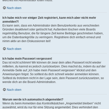
welches ein Administrator lösen muss.
Nach oben
Ich habe mich vor einiger Zeit registriert, kann mich aber nicht mehr
anmelden?!
Es kann sein, dass ein Administrator dein Benutzerkonto aus verschieden
Gründen deaktiviert oder gelöscht hat. Außerdem löschen viele Boards
regelmäßig Benutzer, die für längere Zeit keine Beiträge geschrieben haben,
um die Datenbankgröße zu verringern. Registriere dich einfach erneut und
nimm aktiv an den Diskussionen teil!
Nach oben
Ich habe mein Passwort vergessen!
Das ist nicht schlimm! Wir können dir zwar dein altes Passwort nicht wieder
mitteilen, du kannst es jedoch zurücksetzen. Dies machst du, indem du auf der
Anmelde-Seite auf „Ich habe mein Passwort vergessen“ klickst und den
Anweisungen folgst. So solltest du dich schnell wieder anmelden können.
Solltest du trotzdem nicht in der Lage sein, dein Passwort zurückzusetzen, so
wende dich an die Board-Administration.
Nach oben
Warum werde ich automatisch abgemeldet?
Wenn du beim Anmelden das Kontrollkästchen „Angemeldet bleiben“ nicht
auswählst, wirst du nur für eine Sitzung angemeldet. Dies verhindert den