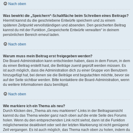
Nach oben
Was bewirkt die „Speichern“-Schaltfläche beim Schreiben eines Beitrags?
Hiermit kannst du die geschriebene Entwürfe speichern und zu einem
späteren Zeitpunkt vervollständigen und absenden. Den gesicherten Beitrag
kannst du mit der Funktion „Gespeicherte Entwürfe verwalten“ in deinem
persönlichen Bereich erneut laden.
Nach oben
Warum muss mein Beitrag erst freigegeben werden?
Die Board-Administration kann entschieden haben, dass in dem Forum, in dem
du einen Beitrag erstellt hast, die Beiträge zuerst geprüft werden müssen. Es
ist auch möglich, dass die Administration dich zu einer Gruppe von Benutzern
hinzugefügt hat, bei denen sie die Beiträge erst begutachten möchte, bevor sie
auf der Seite sichtbar werden. Bitte kontaktiere die Board-Administration, wenn
du weitere Informationen dazu benötigst.
Nach oben
Wie markiere ich ein Thema als neu?
Durch Klicken des „Thema als neu markieren“-Links in der Beitragsansicht
kannst du das Thema wieder ganz nach oben auf die erste Seite des Forums
holen. Wenn du den entsprechenden Link nicht siehst, dann ist die Funktion
möglicherweise deaktiviert oder seit der letzten Markierung ist nicht genügend
Zeit vergangen. Es ist auch möglich, das Thema nach oben zu holen, indem du