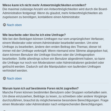
Wieso kann ich nicht mehr Antwortmöglichkeiten erstellen?
Die maximal zulässige Anzahl von Antwortmöglichkeiten wird durch die Board-
Administration festgelegt. Wenn du glaubst, mehr Antwortmöglichkeiten als
zugelassen zu benötigen, kontaktiere einen Administrator.
Nach oben
Wie bearbeite oder lösche ich eine Umfrage?
Wie bei den Beiträgen können Umfragen nur vom ursprünglichen Verfasser,
einem Moderator oder einem Administrator bearbeitet werden. Um eine
Umfrage zu bearbeiten, ändere den ersten Beitrag des Themas; dieser ist
immer mit der Umfrage verknüpft. Wenn niemand eine Stimme abgegeben hat,
dann können Benutzer die Umfrage löschen oder die Umfrageoption
bearbeiten. Sollte allerdings schon ein Benutzer abgestimmt haben, so kann
die Umfrage nur noch von Moderatoren oder Administratoren geändert oder
gelöscht werden. Dadurch soll die Manipulation von laufenden Umfragen
verhindert werden.
Nach oben
Warum kann ich auf bestimmte Foren nicht zugreifen?
Manche Foren können bestimmten Benutzern oder Gruppen vorbehalten sein.
Um diese einzusehen, Beiträge zu lesen, zu schreiben oder andere Vorgänge
durchzuführen, brauchst du möglicherweise besondere Berechtigungen. Frage
einen Moderator oder Administrator nach entsprechenden Berechtigungen.