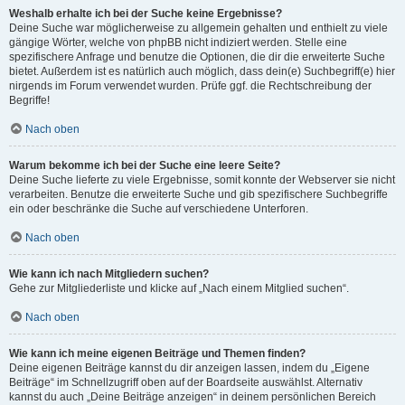
Weshalb erhalte ich bei der Suche keine Ergebnisse?
Deine Suche war möglicherweise zu allgemein gehalten und enthielt zu viele
gängige Wörter, welche von phpBB nicht indiziert werden. Stelle eine
spezifischere Anfrage und benutze die Optionen, die dir die erweiterte Suche
bietet. Außerdem ist es natürlich auch möglich, dass dein(e) Suchbegriff(e) hier
nirgends im Forum verwendet wurden. Prüfe ggf. die Rechtschreibung der
Begriffe!
Nach oben
Warum bekomme ich bei der Suche eine leere Seite?
Deine Suche lieferte zu viele Ergebnisse, somit konnte der Webserver sie nicht
verarbeiten. Benutze die erweiterte Suche und gib spezifischere Suchbegriffe
ein oder beschränke die Suche auf verschiedene Unterforen.
Nach oben
Wie kann ich nach Mitgliedern suchen?
Gehe zur Mitgliederliste und klicke auf „Nach einem Mitglied suchen“.
Nach oben
Wie kann ich meine eigenen Beiträge und Themen finden?
Deine eigenen Beiträge kannst du dir anzeigen lassen, indem du „Eigene
Beiträge“ im Schnellzugriff oben auf der Boardseite auswählst. Alternativ
kannst du auch „Deine Beiträge anzeigen“ in deinem persönlichen Bereich