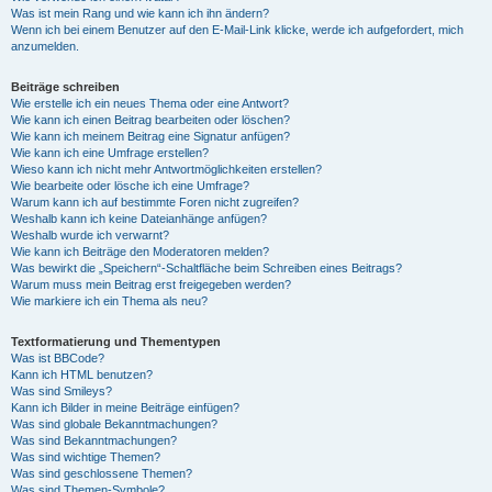
Was ist mein Rang und wie kann ich ihn ändern?
Wenn ich bei einem Benutzer auf den E-Mail-Link klicke, werde ich aufgefordert, mich
anzumelden.
Beiträge schreiben
Wie erstelle ich ein neues Thema oder eine Antwort?
Wie kann ich einen Beitrag bearbeiten oder löschen?
Wie kann ich meinem Beitrag eine Signatur anfügen?
Wie kann ich eine Umfrage erstellen?
Wieso kann ich nicht mehr Antwortmöglichkeiten erstellen?
Wie bearbeite oder lösche ich eine Umfrage?
Warum kann ich auf bestimmte Foren nicht zugreifen?
Weshalb kann ich keine Dateianhänge anfügen?
Weshalb wurde ich verwarnt?
Wie kann ich Beiträge den Moderatoren melden?
Was bewirkt die „Speichern“-Schaltfläche beim Schreiben eines Beitrags?
Warum muss mein Beitrag erst freigegeben werden?
Wie markiere ich ein Thema als neu?
Textformatierung und Thementypen
Was ist BBCode?
Kann ich HTML benutzen?
Was sind Smileys?
Kann ich Bilder in meine Beiträge einfügen?
Was sind globale Bekanntmachungen?
Was sind Bekanntmachungen?
Was sind wichtige Themen?
Was sind geschlossene Themen?
Was sind Themen-Symbole?