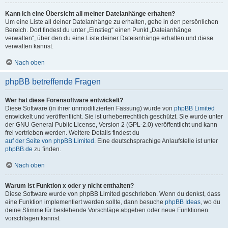
Kann ich eine Übersicht all meiner Dateianhänge erhalten?
Um eine Liste all deiner Dateianhänge zu erhalten, gehe in den persönlichen
Bereich. Dort findest du unter „Einstieg“ einen Punkt „Dateianhänge
verwalten“, über den du eine Liste deiner Dateianhänge erhalten und diese
verwalten kannst.
Nach oben
phpBB betreffende Fragen
Wer hat diese Forensoftware entwickelt?
Diese Software (in ihrer unmodifizierten Fassung) wurde von
phpBB Limited
entwickelt und veröffentlicht. Sie ist urheberrechtlich geschützt. Sie wurde unter
der GNU General Public License, Version 2 (GPL-2.0) veröffentlicht und kann
frei vertrieben werden. Weitere Details findest du
auf der Seite von phpBB Limited
. Eine deutschsprachige Anlaufstelle ist unter
phpBB.de
zu finden.
Nach oben
Warum ist Funktion x oder y nicht enthalten?
Diese Software wurde von phpBB Limited geschrieben. Wenn du denkst, dass
eine Funktion implementiert werden sollte, dann besuche
phpBB Ideas
, wo du
deine Stimme für bestehende Vorschläge abgeben oder neue Funktionen
vorschlagen kannst.