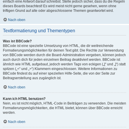
einfach eine Antwort darauf schreibst. Stelle jedoch sicher, dass du die Regeln
dieses Boards beachtest! Es wird meist nicht gerne gesehen, wenn ohne
triftigen Grund auf alte oder abgeschlossene Themen geantwortet wird.
Nach oben
Textformatierung und Thementypen
Was ist BBCode?
BBCode ist eine spezielle Umsetzung von HTML, die dir weitreichende
Formatierungsmöglichkeiten für deinen Text gibt. Die Rechte zur Verwendung
von BBCode werden durch die Board-Administration vergeben, können jedoch
auch durch dich für jeden einzelnen Beitrag deaktiviert werden. BBCode ist
ähnlich wie HTML aufgebaut, jedoch werden Tags von eckigen („[“ und „]“) statt
spitzen („<“ und „>“) Klammern eingeschlossen. Weitere Informationen zu
BBCode findest du auf einer speziellen Hilfe-Seite, die von der Seite zur
Beitragserstellung aus zugänglich ist.
Nach oben
Kann ich HTML benutzen?
Nein, es ist nicht möglich, HTML-Code in Beiträgen zu verwenden. Die meisten
Formatierungsmöglichkeiten, die HTML bietet, können über BBCode erreicht
werden.
Nach oben