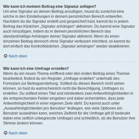
Wie kann ich meinem Beitrag eine Signatur anfügen?
Um eine Signatur an deinen Beitrag anzufügen, musst du zunächst eine
solche in den Einstellungen in deinem persönlichen Bereich entwerfen.
Nachdem du die Signatur erstellt und gespeichert hast, kannst du in jedem
Beitrag das Kästchen „Signatur anhängen“ aktivieren. Du kannst eine Signatur
auch hinzufügen, indem du in deinem persönlichen Bereich das
standardmäßige Anhängen deiner Signatur aktivierst. Wenn du einen
einzelnen Beitrag dennoch ohne Signatur verfassen möchtest, so kannst du
dort einfach das Kontrollkästchen „Signatur anhängen“ wieder deaktivieren.
Nach oben
Wie kann ich eine Umfrage erstellen?
Wenn du ein neues Thema eröffnest oder den ersten Beitrag eines Themas
bearbeitest, findest du ein Register „Umfrage erstellen“ unterhalb des
Formulars zur Beitragserstellung. Solltest du diesen Bereich nicht sehen
können, so hast du wahrscheinlich nicht die Berechtigung, Umfragen zu
erstellen. Du solltest einen Titel und mindestens zwei Antwortmöglichkeiten in
die entsprechenden Felder eingeben und dabei sicherstellen, dass jede
Antwortmöglichkeit in einer eigenen Zeile steht. Du kannst auch unter
„Auswahlmöglichkeiten pro Benutzer“ festlegen, wie viele Optionen ein
Benutzer auswählen kann, welches Zeitlimit für die Umfrage gilt (0 bedeutet
dabei eine zeitlich unbegrenzte Umfrage) und schließlich, ob die Benutzer ihre
Stimme ändern können.
Nach oben