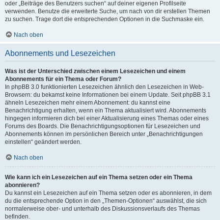
oder „Beiträge des Benutzers suchen“ auf deiner eigenen Profilseite
verwenden. Benutze die erweiterte Suche, um nach von dir erstellen Themen
zu suchen. Trage dort die entsprechenden Optionen in die Suchmaske ein.
Nach oben
Abonnements und Lesezeichen
Was ist der Unterschied zwischen einem Lesezeichen und einem
Abonnements für ein Thema oder Forum?
In phpBB 3.0 funktionierten Lesezeichen ähnlich den Lesezeichen in Web-
Browsern: du bekamst keine Informationen bei einem Update. Seit phpBB 3.1
ähneln Lesezeichen mehr einem Abonnement: du kannst eine
Benachrichtigung erhalten, wenn ein Thema aktualisiert wird. Abonnements
hingegen informieren dich bei einer Aktualisierung eines Themas oder eines
Forums des Boards. Die Benachrichtigungsoptionen für Lesezeichen und
Abonnements können im persönlichen Bereich unter „Benachrichtigungen
einstellen“ geändert werden.
Nach oben
Wie kann ich ein Lesezeichen auf ein Thema setzen oder ein Thema
abonnieren?
Du kannst ein Lesezeichen auf ein Thema setzen oder es abonnieren, in dem
du die entsprechende Option in den „Themen-Optionen“ auswählst, die sich
normalerweise ober- und unterhalb des Diskussionsverlaufs des Themas
befinden.