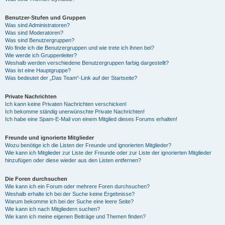
Benutzer-Stufen und Gruppen
Was sind Administratoren?
Was sind Moderatoren?
Was sind Benutzergruppen?
Wo finde ich die Benutzergruppen und wie trete ich ihnen bei?
Wie werde ich Gruppenleiter?
Weshalb werden verschiedene Benutzergruppen farbig dargestellt?
Was ist eine Hauptgruppe?
Was bedeutet der „Das Team“-Link auf der Startseite?
Private Nachrichten
Ich kann keine Privaten Nachrichten verschicken!
Ich bekomme ständig unerwünschte Private Nachrichten!
Ich habe eine Spam-E-Mail von einem Mitglied dieses Forums erhalten!
Freunde und ignorierte Mitglieder
Wozu benötige ich die Listen der Freunde und ignorierten Mitglieder?
Wie kann ich Mitglieder zur Liste der Freunde oder zur Liste der ignorierten Mitglieder
hinzufügen oder diese wieder aus den Listen entfernen?
Die Foren durchsuchen
Wie kann ich ein Forum oder mehrere Foren durchsuchen?
Weshalb erhalte ich bei der Suche keine Ergebnisse?
Warum bekomme ich bei der Suche eine leere Seite?
Wie kann ich nach Mitgliedern suchen?
Wie kann ich meine eigenen Beiträge und Themen finden?