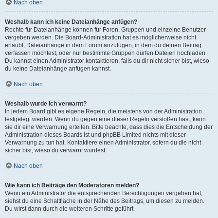
Nach oben
Weshalb kann ich keine Dateianhänge anfügen?
Rechte für Dateianhänge können für Foren, Gruppen und einzelne Benutzer
vergeben werden. Die Board-Administration hat es möglicherweise nicht
erlaubt, Dateianhänge in dem Forum anzufügen, in dem du deinen Beitrag
verfassen möchtest, oder nur bestimmte Gruppen dürfen Dateien hochladen.
Du kannst einen Administrator kontaktieren, falls du dir nicht sicher bist, wieso
du keine Dateianhänge anfügen kannst.
Nach oben
Weshalb wurde ich verwarnt?
In jedem Board gibt es eigene Regeln, die meistens von der Administration
festgelegt werden. Wenn du gegen eine dieser Regeln verstoßen hast, kann
sie dir eine Verwarnung erteilen. Bitte beachte, dass dies die Entscheidung der
Administration dieses Boards ist und phpBB Limited nichts mit dieser
Verwarnung zu tun hat. Kontaktiere einen Administrator, sofern du die nicht
sicher bist, wieso du verwarnt wurdest.
Nach oben
Wie kann ich Beiträge den Moderatoren melden?
Wenn ein Administrator die entsprechenden Berechtigungen vergeben hat,
siehst du eine Schaltfläche in der Nähe des Beitrags, um diesen zu melden.
Du wirst dann durch die weiteren Schritte geführt.