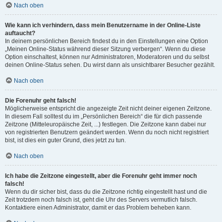
Nach oben
Wie kann ich verhindern, dass mein Benutzername in der Online-Liste
auftaucht?
In deinem persönlichen Bereich findest du in den Einstellungen eine Option
„Meinen Online-Status während dieser Sitzung verbergen“. Wenn du diese
Option einschaltest, können nur Administratoren, Moderatoren und du selbst
deinen Online-Status sehen. Du wirst dann als unsichtbarer Besucher gezählt.
Nach oben
Die Forenuhr geht falsch!
Möglicherweise entspricht die angezeigte Zeit nicht deiner eigenen Zeitzone.
In diesem Fall solltest du im „Persönlichen Bereich“ die für dich passende
Zeitzone (Mitteleuropäische Zeit, ...) festlegen. Die Zeitzone kann dabei nur
von registrierten Benutzern geändert werden. Wenn du noch nicht registriert
bist, ist dies ein guter Grund, dies jetzt zu tun.
Nach oben
Ich habe die Zeitzone eingestellt, aber die Forenuhr geht immer noch
falsch!
Wenn du dir sicher bist, dass du die Zeitzone richtig eingestellt hast und die
Zeit trotzdem noch falsch ist, geht die Uhr des Servers vermutlich falsch.
Kontaktiere einen Administrator, damit er das Problem beheben kann.