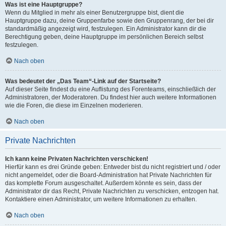
Was ist eine Hauptgruppe?
Wenn du Mitglied in mehr als einer Benutzergruppe bist, dient die
Hauptgruppe dazu, deine Gruppenfarbe sowie den Gruppenrang, der bei dir
standardmäßig angezeigt wird, festzulegen. Ein Administrator kann dir die
Berechtigung geben, deine Hauptgruppe im persönlichen Bereich selbst
festzulegen.
Nach oben
Was bedeutet der „Das Team“-Link auf der Startseite?
Auf dieser Seite findest du eine Auflistung des Forenteams, einschließlich der
Administratoren, der Moderatoren. Du findest hier auch weitere Informationen
wie die Foren, die diese im Einzelnen moderieren.
Nach oben
Private Nachrichten
Ich kann keine Privaten Nachrichten verschicken!
Hierfür kann es drei Gründe geben: Entweder bist du nicht registriert und / oder
nicht angemeldet, oder die Board-Administration hat Private Nachrichten für
das komplette Forum ausgeschaltet. Außerdem könnte es sein, dass der
Administrator dir das Recht, Private Nachrichten zu verschicken, entzogen hat.
Kontaktiere einen Administrator, um weitere Informationen zu erhalten.
Nach oben