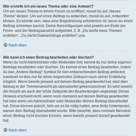
Wie erstelle ich ein neues Thema oder eine Antwort?
Um ein neues Thema in einem Forum zu eröffnen, musst du auf „Neues
Thema“ klicken. Um auf einen Beitrag zu antworten, musst du auf „Antworten“
klicken. Es könnte sein, dass eine Registrierung erforderlich ist, bevor du einen
Beitrag schreiben kannst. Deine Berechtigungen sind jeweils am Ende der
Foren- und der Beitragsansicht aufgelistet. Z. B. „Du darfst neue Themen
erstellen“, „Du darfst Dateianhänge erstellen“ usw.
Nach oben
Wie kann ich einen Beitrag bearbeiten oder löschen?
Wenn du nicht Administrator oder Moderator bist, kannst du nur deine eigenen
Beiträge bearbeiten oder löschen. Du kannst einen Beitrag bearbeiten, indem
du das „Ändere Beitrag“-Symbol für den entsprechenden Beitrag anklickst;
eventuell ist dies nur für einen begrenzten Zeitraum nach seiner Erstellung
möglich. Wenn bereits jemand auf deinen Beitrag geantwortet hat, wird dein
Beitrag in der Themenansicht als überarbeitet gekennzeichnet. Es wird sowohl
die Anzahl als auch der letzte Zeitpunkt der Bearbeitungen angezeigt. Dieser
Hinweis erscheint nicht, wenn noch niemand auf deinen Beitrag geantwortet
hat oder wenn ein Administrator oder Moderator deinen Beitrag überarbeitet
hat. Diese können jedoch, falls sie es für nötig halten, eine Notiz hinterlassen,
warum dein Beitrag überarbeitet wurde. Bitte beachte, dass normale Benutzer
einen Beitrag nicht löschen können, wenn bereits jemand darauf geantwortet
hat.
Nach oben