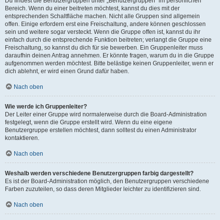
Du findest die Benutzergruppen unter „Benutzergruppen“ im persönlichen
Bereich. Wenn du einer beitreten möchtest, kannst du dies mit der
entsprechenden Schaltfläche machen. Nicht alle Gruppen sind allgemein
offen. Einige erfordern erst eine Freischaltung, andere können geschlossen
sein und weitere sogar versteckt. Wenn die Gruppe offen ist, kannst du ihr
einfach durch die entsprechende Funktion beitreten; verlangt die Gruppe eine
Freischaltung, so kannst du dich für sie bewerben. Ein Gruppenleiter muss
daraufhin deinen Antrag annehmen. Er könnte fragen, warum du in die Gruppe
aufgenommen werden möchtest. Bitte belästige keinen Gruppenleiter, wenn er
dich ablehnt, er wird einen Grund dafür haben.
Nach oben
Wie werde ich Gruppenleiter?
Der Leiter einer Gruppe wird normalerweise durch die Board-Administration
festgelegt, wenn die Gruppe erstellt wird. Wenn du eine eigene
Benutzergruppe erstellen möchtest, dann solltest du einen Administrator
kontaktieren.
Nach oben
Weshalb werden verschiedene Benutzergruppen farbig dargestellt?
Es ist der Board-Administration möglich, den Benutzergruppen verschiedene
Farben zuzuteilen, so dass deren Mitglieder leichter zu identifizieren sind.
Nach oben