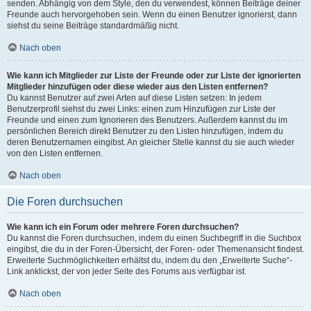
senden. Abhängig von dem Style, den du verwendest, können Beiträge deiner
Freunde auch hervorgehoben sein. Wenn du einen Benutzer ignorierst, dann
siehst du seine Beiträge standardmäßig nicht.
Nach oben
Wie kann ich Mitglieder zur Liste der Freunde oder zur Liste der ignorierten
Mitglieder hinzufügen oder diese wieder aus den Listen entfernen?
Du kannst Benutzer auf zwei Arten auf diese Listen setzen: In jedem
Benutzerprofil siehst du zwei Links: einen zum Hinzufügen zur Liste der
Freunde und einen zum Ignorieren des Benutzers. Außerdem kannst du im
persönlichen Bereich direkt Benutzer zu den Listen hinzufügen, indem du
deren Benutzernamen eingibst. An gleicher Stelle kannst du sie auch wieder
von den Listen entfernen.
Nach oben
Die Foren durchsuchen
Wie kann ich ein Forum oder mehrere Foren durchsuchen?
Du kannst die Foren durchsuchen, indem du einen Suchbegriff in die Suchbox
eingibst, die du in der Foren-Übersicht, der Foren- oder Themenansicht findest.
Erweiterte Suchmöglichkeiten erhältst du, indem du den „Erweiterte Suche“-
Link anklickst, der von jeder Seite des Forums aus verfügbar ist.
Nach oben