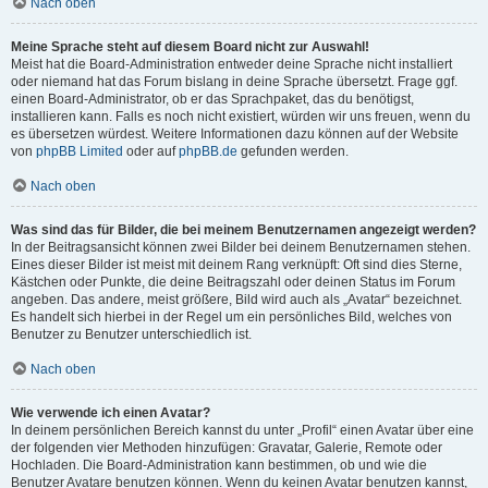
Nach oben
Meine Sprache steht auf diesem Board nicht zur Auswahl!
Meist hat die Board-Administration entweder deine Sprache nicht installiert
oder niemand hat das Forum bislang in deine Sprache übersetzt. Frage ggf.
einen Board-Administrator, ob er das Sprachpaket, das du benötigst,
installieren kann. Falls es noch nicht existiert, würden wir uns freuen, wenn du
es übersetzen würdest. Weitere Informationen dazu können auf der Website
von
phpBB Limited
oder auf
phpBB.de
gefunden werden.
Nach oben
Was sind das für Bilder, die bei meinem Benutzernamen angezeigt werden?
In der Beitragsansicht können zwei Bilder bei deinem Benutzernamen stehen.
Eines dieser Bilder ist meist mit deinem Rang verknüpft: Oft sind dies Sterne,
Kästchen oder Punkte, die deine Beitragszahl oder deinen Status im Forum
angeben. Das andere, meist größere, Bild wird auch als „Avatar“ bezeichnet.
Es handelt sich hierbei in der Regel um ein persönliches Bild, welches von
Benutzer zu Benutzer unterschiedlich ist.
Nach oben
Wie verwende ich einen Avatar?
In deinem persönlichen Bereich kannst du unter „Profil“ einen Avatar über eine
der folgenden vier Methoden hinzufügen: Gravatar, Galerie, Remote oder
Hochladen. Die Board-Administration kann bestimmen, ob und wie die
Benutzer Avatare benutzen können. Wenn du keinen Avatar benutzen kannst,