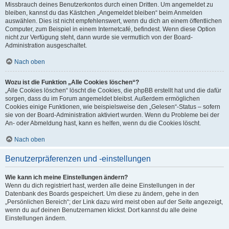
Missbrauch deines Benutzerkontos durch einen Dritten. Um angemeldet zu
bleiben, kannst du das Kästchen „Angemeldet bleiben“ beim Anmelden
auswählen. Dies ist nicht empfehlenswert, wenn du dich an einem öffentlichen
Computer, zum Beispiel in einem Internetcafé, befindest. Wenn diese Option
nicht zur Verfügung steht, dann wurde sie vermutlich von der Board-
Administration ausgeschaltet.
Nach oben
Wozu ist die Funktion „Alle Cookies löschen“?
„Alle Cookies löschen“ löscht die Cookies, die phpBB erstellt hat und die dafür
sorgen, dass du im Forum angemeldet bleibst. Außerdem ermöglichen
Cookies einige Funktionen, wie beispielsweise den „Gelesen“-Status – sofern
sie von der Board-Administration aktiviert wurden. Wenn du Probleme bei der
An- oder Abmeldung hast, kann es helfen, wenn du die Cookies löscht.
Nach oben
Benutzerpräferenzen und -einstellungen
Wie kann ich meine Einstellungen ändern?
Wenn du dich registriert hast, werden alle deine Einstellungen in der
Datenbank des Boards gespeichert. Um diese zu ändern, gehe in den
„Persönlichen Bereich“; der Link dazu wird meist oben auf der Seite angezeigt,
wenn du auf deinen Benutzernamen klickst. Dort kannst du alle deine
Einstellungen ändern.