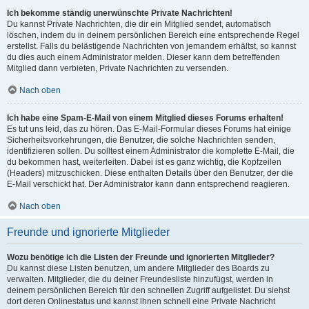
Ich bekomme ständig unerwünschte Private Nachrichten!
Du kannst Private Nachrichten, die dir ein Mitglied sendet, automatisch
löschen, indem du in deinem persönlichen Bereich eine entsprechende Regel
erstellst. Falls du belästigende Nachrichten von jemandem erhältst, so kannst
du dies auch einem Administrator melden. Dieser kann dem betreffenden
Mitglied dann verbieten, Private Nachrichten zu versenden.
Nach oben
Ich habe eine Spam-E-Mail von einem Mitglied dieses Forums erhalten!
Es tut uns leid, das zu hören. Das E-Mail-Formular dieses Forums hat einige
Sicherheitsvorkehrungen, die Benutzer, die solche Nachrichten senden,
identifizieren sollen. Du solltest einem Administrator die komplette E-Mail, die
du bekommen hast, weiterleiten. Dabei ist es ganz wichtig, die Kopfzeilen
(Headers) mitzuschicken. Diese enthalten Details über den Benutzer, der die
E-Mail verschickt hat. Der Administrator kann dann entsprechend reagieren.
Nach oben
Freunde und ignorierte Mitglieder
Wozu benötige ich die Listen der Freunde und ignorierten Mitglieder?
Du kannst diese Listen benutzen, um andere Mitglieder des Boards zu
verwalten. Mitglieder, die du deiner Freundesliste hinzufügst, werden in
deinem persönlichen Bereich für den schnellen Zugriff aufgelistet. Du siehst
dort deren Onlinestatus und kannst ihnen schnell eine Private Nachricht