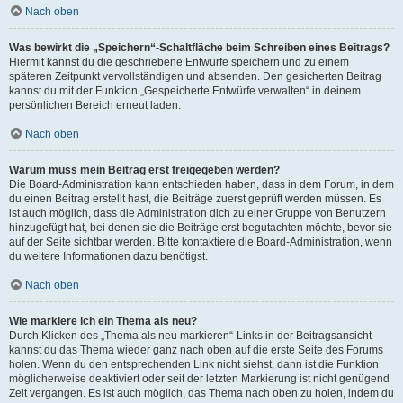
Nach oben
Was bewirkt die „Speichern“-Schaltfläche beim Schreiben eines Beitrags?
Hiermit kannst du die geschriebene Entwürfe speichern und zu einem
späteren Zeitpunkt vervollständigen und absenden. Den gesicherten Beitrag
kannst du mit der Funktion „Gespeicherte Entwürfe verwalten“ in deinem
persönlichen Bereich erneut laden.
Nach oben
Warum muss mein Beitrag erst freigegeben werden?
Die Board-Administration kann entschieden haben, dass in dem Forum, in dem
du einen Beitrag erstellt hast, die Beiträge zuerst geprüft werden müssen. Es
ist auch möglich, dass die Administration dich zu einer Gruppe von Benutzern
hinzugefügt hat, bei denen sie die Beiträge erst begutachten möchte, bevor sie
auf der Seite sichtbar werden. Bitte kontaktiere die Board-Administration, wenn
du weitere Informationen dazu benötigst.
Nach oben
Wie markiere ich ein Thema als neu?
Durch Klicken des „Thema als neu markieren“-Links in der Beitragsansicht
kannst du das Thema wieder ganz nach oben auf die erste Seite des Forums
holen. Wenn du den entsprechenden Link nicht siehst, dann ist die Funktion
möglicherweise deaktiviert oder seit der letzten Markierung ist nicht genügend
Zeit vergangen. Es ist auch möglich, das Thema nach oben zu holen, indem du