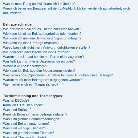
Was ist mein Rang und wie kann ich ihn ändern?
Wenn ich bei einem Benutzer auf den E-Mail-Link klicke, werde ich aufgefordert, mich
anzumelden.
Beiträge schreiben
Wie erstelle ich ein neues Thema oder eine Antwort?
Wie kann ich einen Beitrag bearbeiten oder löschen?
Wie kann ich meinem Beitrag eine Signatur anfügen?
Wie kann ich eine Umfrage erstellen?
Wieso kann ich nicht mehr Antwortmöglichkeiten erstellen?
Wie bearbeite oder lösche ich eine Umfrage?
Warum kann ich auf bestimmte Foren nicht zugreifen?
Weshalb kann ich keine Dateianhänge anfügen?
Weshalb wurde ich verwarnt?
Wie kann ich Beiträge den Moderatoren melden?
Was bewirkt die „Speichern“-Schaltfläche beim Schreiben eines Beitrags?
Warum muss mein Beitrag erst freigegeben werden?
Wie markiere ich ein Thema als neu?
Textformatierung und Thementypen
Was ist BBCode?
Kann ich HTML benutzen?
Was sind Smileys?
Kann ich Bilder in meine Beiträge einfügen?
Was sind globale Bekanntmachungen?
Was sind Bekanntmachungen?
Was sind wichtige Themen?
Was sind geschlossene Themen?
Was sind Themen-Symbole?