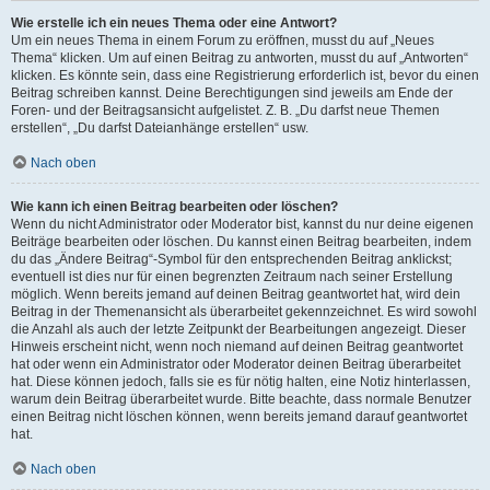
Wie erstelle ich ein neues Thema oder eine Antwort?
Um ein neues Thema in einem Forum zu eröffnen, musst du auf „Neues
Thema“ klicken. Um auf einen Beitrag zu antworten, musst du auf „Antworten“
klicken. Es könnte sein, dass eine Registrierung erforderlich ist, bevor du einen
Beitrag schreiben kannst. Deine Berechtigungen sind jeweils am Ende der
Foren- und der Beitragsansicht aufgelistet. Z. B. „Du darfst neue Themen
erstellen“, „Du darfst Dateianhänge erstellen“ usw.
Nach oben
Wie kann ich einen Beitrag bearbeiten oder löschen?
Wenn du nicht Administrator oder Moderator bist, kannst du nur deine eigenen
Beiträge bearbeiten oder löschen. Du kannst einen Beitrag bearbeiten, indem
du das „Ändere Beitrag“-Symbol für den entsprechenden Beitrag anklickst;
eventuell ist dies nur für einen begrenzten Zeitraum nach seiner Erstellung
möglich. Wenn bereits jemand auf deinen Beitrag geantwortet hat, wird dein
Beitrag in der Themenansicht als überarbeitet gekennzeichnet. Es wird sowohl
die Anzahl als auch der letzte Zeitpunkt der Bearbeitungen angezeigt. Dieser
Hinweis erscheint nicht, wenn noch niemand auf deinen Beitrag geantwortet
hat oder wenn ein Administrator oder Moderator deinen Beitrag überarbeitet
hat. Diese können jedoch, falls sie es für nötig halten, eine Notiz hinterlassen,
warum dein Beitrag überarbeitet wurde. Bitte beachte, dass normale Benutzer
einen Beitrag nicht löschen können, wenn bereits jemand darauf geantwortet
hat.
Nach oben