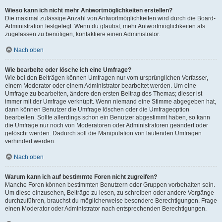
Wieso kann ich nicht mehr Antwortmöglichkeiten erstellen?
Die maximal zulässige Anzahl von Antwortmöglichkeiten wird durch die Board-
Administration festgelegt. Wenn du glaubst, mehr Antwortmöglichkeiten als
zugelassen zu benötigen, kontaktiere einen Administrator.
Nach oben
Wie bearbeite oder lösche ich eine Umfrage?
Wie bei den Beiträgen können Umfragen nur vom ursprünglichen Verfasser,
einem Moderator oder einem Administrator bearbeitet werden. Um eine
Umfrage zu bearbeiten, ändere den ersten Beitrag des Themas; dieser ist
immer mit der Umfrage verknüpft. Wenn niemand eine Stimme abgegeben hat,
dann können Benutzer die Umfrage löschen oder die Umfrageoption
bearbeiten. Sollte allerdings schon ein Benutzer abgestimmt haben, so kann
die Umfrage nur noch von Moderatoren oder Administratoren geändert oder
gelöscht werden. Dadurch soll die Manipulation von laufenden Umfragen
verhindert werden.
Nach oben
Warum kann ich auf bestimmte Foren nicht zugreifen?
Manche Foren können bestimmten Benutzern oder Gruppen vorbehalten sein.
Um diese einzusehen, Beiträge zu lesen, zu schreiben oder andere Vorgänge
durchzuführen, brauchst du möglicherweise besondere Berechtigungen. Frage
einen Moderator oder Administrator nach entsprechenden Berechtigungen.