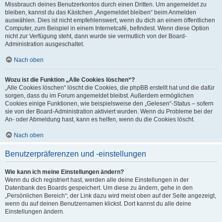
Missbrauch deines Benutzerkontos durch einen Dritten. Um angemeldet zu
bleiben, kannst du das Kästchen „Angemeldet bleiben“ beim Anmelden
auswählen. Dies ist nicht empfehlenswert, wenn du dich an einem öffentlichen
Computer, zum Beispiel in einem Internetcafé, befindest. Wenn diese Option
nicht zur Verfügung steht, dann wurde sie vermutlich von der Board-
Administration ausgeschaltet.
Nach oben
Wozu ist die Funktion „Alle Cookies löschen“?
„Alle Cookies löschen“ löscht die Cookies, die phpBB erstellt hat und die dafür
sorgen, dass du im Forum angemeldet bleibst. Außerdem ermöglichen
Cookies einige Funktionen, wie beispielsweise den „Gelesen“-Status – sofern
sie von der Board-Administration aktiviert wurden. Wenn du Probleme bei der
An- oder Abmeldung hast, kann es helfen, wenn du die Cookies löscht.
Nach oben
Benutzerpräferenzen und -einstellungen
Wie kann ich meine Einstellungen ändern?
Wenn du dich registriert hast, werden alle deine Einstellungen in der
Datenbank des Boards gespeichert. Um diese zu ändern, gehe in den
„Persönlichen Bereich“; der Link dazu wird meist oben auf der Seite angezeigt,
wenn du auf deinen Benutzernamen klickst. Dort kannst du alle deine
Einstellungen ändern.