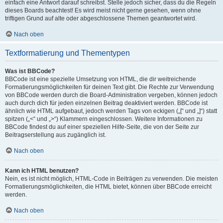
einfach eine Antwort darauf schreibst. Stelle jedoch sicher, dass du die Regeln
dieses Boards beachtest! Es wird meist nicht gerne gesehen, wenn ohne
triftigen Grund auf alte oder abgeschlossene Themen geantwortet wird.
Nach oben
Textformatierung und Thementypen
Was ist BBCode?
BBCode ist eine spezielle Umsetzung von HTML, die dir weitreichende
Formatierungsmöglichkeiten für deinen Text gibt. Die Rechte zur Verwendung
von BBCode werden durch die Board-Administration vergeben, können jedoch
auch durch dich für jeden einzelnen Beitrag deaktiviert werden. BBCode ist
ähnlich wie HTML aufgebaut, jedoch werden Tags von eckigen („[“ und „]“) statt
spitzen („<“ und „>“) Klammern eingeschlossen. Weitere Informationen zu
BBCode findest du auf einer speziellen Hilfe-Seite, die von der Seite zur
Beitragserstellung aus zugänglich ist.
Nach oben
Kann ich HTML benutzen?
Nein, es ist nicht möglich, HTML-Code in Beiträgen zu verwenden. Die meisten
Formatierungsmöglichkeiten, die HTML bietet, können über BBCode erreicht
werden.
Nach oben