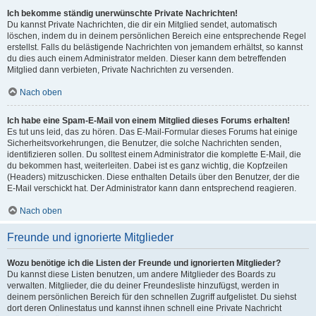
Ich bekomme ständig unerwünschte Private Nachrichten!
Du kannst Private Nachrichten, die dir ein Mitglied sendet, automatisch
löschen, indem du in deinem persönlichen Bereich eine entsprechende Regel
erstellst. Falls du belästigende Nachrichten von jemandem erhältst, so kannst
du dies auch einem Administrator melden. Dieser kann dem betreffenden
Mitglied dann verbieten, Private Nachrichten zu versenden.
Nach oben
Ich habe eine Spam-E-Mail von einem Mitglied dieses Forums erhalten!
Es tut uns leid, das zu hören. Das E-Mail-Formular dieses Forums hat einige
Sicherheitsvorkehrungen, die Benutzer, die solche Nachrichten senden,
identifizieren sollen. Du solltest einem Administrator die komplette E-Mail, die
du bekommen hast, weiterleiten. Dabei ist es ganz wichtig, die Kopfzeilen
(Headers) mitzuschicken. Diese enthalten Details über den Benutzer, der die
E-Mail verschickt hat. Der Administrator kann dann entsprechend reagieren.
Nach oben
Freunde und ignorierte Mitglieder
Wozu benötige ich die Listen der Freunde und ignorierten Mitglieder?
Du kannst diese Listen benutzen, um andere Mitglieder des Boards zu
verwalten. Mitglieder, die du deiner Freundesliste hinzufügst, werden in
deinem persönlichen Bereich für den schnellen Zugriff aufgelistet. Du siehst
dort deren Onlinestatus und kannst ihnen schnell eine Private Nachricht