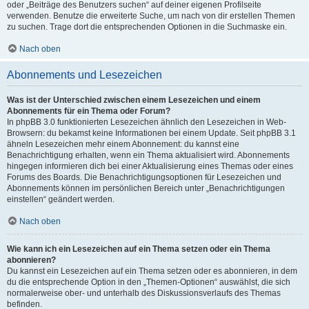
oder „Beiträge des Benutzers suchen“ auf deiner eigenen Profilseite
verwenden. Benutze die erweiterte Suche, um nach von dir erstellen Themen
zu suchen. Trage dort die entsprechenden Optionen in die Suchmaske ein.
Nach oben
Abonnements und Lesezeichen
Was ist der Unterschied zwischen einem Lesezeichen und einem
Abonnements für ein Thema oder Forum?
In phpBB 3.0 funktionierten Lesezeichen ähnlich den Lesezeichen in Web-
Browsern: du bekamst keine Informationen bei einem Update. Seit phpBB 3.1
ähneln Lesezeichen mehr einem Abonnement: du kannst eine
Benachrichtigung erhalten, wenn ein Thema aktualisiert wird. Abonnements
hingegen informieren dich bei einer Aktualisierung eines Themas oder eines
Forums des Boards. Die Benachrichtigungsoptionen für Lesezeichen und
Abonnements können im persönlichen Bereich unter „Benachrichtigungen
einstellen“ geändert werden.
Nach oben
Wie kann ich ein Lesezeichen auf ein Thema setzen oder ein Thema
abonnieren?
Du kannst ein Lesezeichen auf ein Thema setzen oder es abonnieren, in dem
du die entsprechende Option in den „Themen-Optionen“ auswählst, die sich
normalerweise ober- und unterhalb des Diskussionsverlaufs des Themas
befinden.