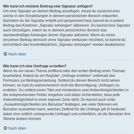
Wie kann ich meinem Beitrag eine Signatur anfügen?
Um eine Signatur an deinen Beitrag anzufügen, musst du zunächst eine
solche in den Einstellungen in deinem persönlichen Bereich entwerfen.
Nachdem du die Signatur erstellt und gespeichert hast, kannst du in jedem
Beitrag das Kästchen „Signatur anhängen“ aktivieren. Du kannst eine Signatur
auch hinzufügen, indem du in deinem persönlichen Bereich das
standardmäßige Anhängen deiner Signatur aktivierst. Wenn du einen
einzelnen Beitrag dennoch ohne Signatur verfassen möchtest, so kannst du
dort einfach das Kontrollkästchen „Signatur anhängen“ wieder deaktivieren.
Nach oben
Wie kann ich eine Umfrage erstellen?
Wenn du ein neues Thema eröffnest oder den ersten Beitrag eines Themas
bearbeitest, findest du ein Register „Umfrage erstellen“ unterhalb des
Formulars zur Beitragserstellung. Solltest du diesen Bereich nicht sehen
können, so hast du wahrscheinlich nicht die Berechtigung, Umfragen zu
erstellen. Du solltest einen Titel und mindestens zwei Antwortmöglichkeiten in
die entsprechenden Felder eingeben und dabei sicherstellen, dass jede
Antwortmöglichkeit in einer eigenen Zeile steht. Du kannst auch unter
„Auswahlmöglichkeiten pro Benutzer“ festlegen, wie viele Optionen ein
Benutzer auswählen kann, welches Zeitlimit für die Umfrage gilt (0 bedeutet
dabei eine zeitlich unbegrenzte Umfrage) und schließlich, ob die Benutzer ihre
Stimme ändern können.
Nach oben