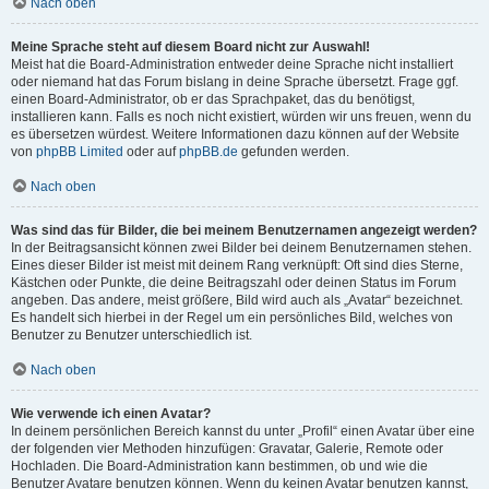
Nach oben
Meine Sprache steht auf diesem Board nicht zur Auswahl!
Meist hat die Board-Administration entweder deine Sprache nicht installiert
oder niemand hat das Forum bislang in deine Sprache übersetzt. Frage ggf.
einen Board-Administrator, ob er das Sprachpaket, das du benötigst,
installieren kann. Falls es noch nicht existiert, würden wir uns freuen, wenn du
es übersetzen würdest. Weitere Informationen dazu können auf der Website
von
phpBB Limited
oder auf
phpBB.de
gefunden werden.
Nach oben
Was sind das für Bilder, die bei meinem Benutzernamen angezeigt werden?
In der Beitragsansicht können zwei Bilder bei deinem Benutzernamen stehen.
Eines dieser Bilder ist meist mit deinem Rang verknüpft: Oft sind dies Sterne,
Kästchen oder Punkte, die deine Beitragszahl oder deinen Status im Forum
angeben. Das andere, meist größere, Bild wird auch als „Avatar“ bezeichnet.
Es handelt sich hierbei in der Regel um ein persönliches Bild, welches von
Benutzer zu Benutzer unterschiedlich ist.
Nach oben
Wie verwende ich einen Avatar?
In deinem persönlichen Bereich kannst du unter „Profil“ einen Avatar über eine
der folgenden vier Methoden hinzufügen: Gravatar, Galerie, Remote oder
Hochladen. Die Board-Administration kann bestimmen, ob und wie die
Benutzer Avatare benutzen können. Wenn du keinen Avatar benutzen kannst,