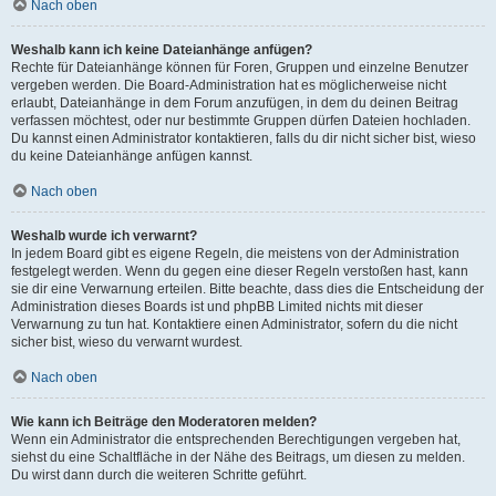
Nach oben
Weshalb kann ich keine Dateianhänge anfügen?
Rechte für Dateianhänge können für Foren, Gruppen und einzelne Benutzer
vergeben werden. Die Board-Administration hat es möglicherweise nicht
erlaubt, Dateianhänge in dem Forum anzufügen, in dem du deinen Beitrag
verfassen möchtest, oder nur bestimmte Gruppen dürfen Dateien hochladen.
Du kannst einen Administrator kontaktieren, falls du dir nicht sicher bist, wieso
du keine Dateianhänge anfügen kannst.
Nach oben
Weshalb wurde ich verwarnt?
In jedem Board gibt es eigene Regeln, die meistens von der Administration
festgelegt werden. Wenn du gegen eine dieser Regeln verstoßen hast, kann
sie dir eine Verwarnung erteilen. Bitte beachte, dass dies die Entscheidung der
Administration dieses Boards ist und phpBB Limited nichts mit dieser
Verwarnung zu tun hat. Kontaktiere einen Administrator, sofern du die nicht
sicher bist, wieso du verwarnt wurdest.
Nach oben
Wie kann ich Beiträge den Moderatoren melden?
Wenn ein Administrator die entsprechenden Berechtigungen vergeben hat,
siehst du eine Schaltfläche in der Nähe des Beitrags, um diesen zu melden.
Du wirst dann durch die weiteren Schritte geführt.