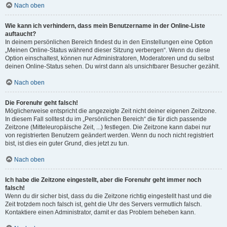
Nach oben
Wie kann ich verhindern, dass mein Benutzername in der Online-Liste
auftaucht?
In deinem persönlichen Bereich findest du in den Einstellungen eine Option
„Meinen Online-Status während dieser Sitzung verbergen“. Wenn du diese
Option einschaltest, können nur Administratoren, Moderatoren und du selbst
deinen Online-Status sehen. Du wirst dann als unsichtbarer Besucher gezählt.
Nach oben
Die Forenuhr geht falsch!
Möglicherweise entspricht die angezeigte Zeit nicht deiner eigenen Zeitzone.
In diesem Fall solltest du im „Persönlichen Bereich“ die für dich passende
Zeitzone (Mitteleuropäische Zeit, ...) festlegen. Die Zeitzone kann dabei nur
von registrierten Benutzern geändert werden. Wenn du noch nicht registriert
bist, ist dies ein guter Grund, dies jetzt zu tun.
Nach oben
Ich habe die Zeitzone eingestellt, aber die Forenuhr geht immer noch
falsch!
Wenn du dir sicher bist, dass du die Zeitzone richtig eingestellt hast und die
Zeit trotzdem noch falsch ist, geht die Uhr des Servers vermutlich falsch.
Kontaktiere einen Administrator, damit er das Problem beheben kann.