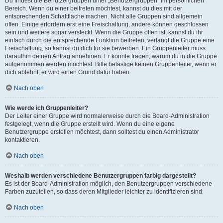
Du findest die Benutzergruppen unter „Benutzergruppen“ im persönlichen
Bereich. Wenn du einer beitreten möchtest, kannst du dies mit der
entsprechenden Schaltfläche machen. Nicht alle Gruppen sind allgemein
offen. Einige erfordern erst eine Freischaltung, andere können geschlossen
sein und weitere sogar versteckt. Wenn die Gruppe offen ist, kannst du ihr
einfach durch die entsprechende Funktion beitreten; verlangt die Gruppe eine
Freischaltung, so kannst du dich für sie bewerben. Ein Gruppenleiter muss
daraufhin deinen Antrag annehmen. Er könnte fragen, warum du in die Gruppe
aufgenommen werden möchtest. Bitte belästige keinen Gruppenleiter, wenn er
dich ablehnt, er wird einen Grund dafür haben.
Nach oben
Wie werde ich Gruppenleiter?
Der Leiter einer Gruppe wird normalerweise durch die Board-Administration
festgelegt, wenn die Gruppe erstellt wird. Wenn du eine eigene
Benutzergruppe erstellen möchtest, dann solltest du einen Administrator
kontaktieren.
Nach oben
Weshalb werden verschiedene Benutzergruppen farbig dargestellt?
Es ist der Board-Administration möglich, den Benutzergruppen verschiedene
Farben zuzuteilen, so dass deren Mitglieder leichter zu identifizieren sind.
Nach oben