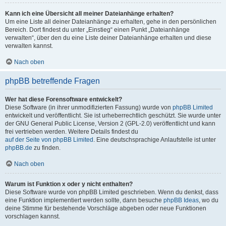
Kann ich eine Übersicht all meiner Dateianhänge erhalten?
Um eine Liste all deiner Dateianhänge zu erhalten, gehe in den persönlichen
Bereich. Dort findest du unter „Einstieg“ einen Punkt „Dateianhänge
verwalten“, über den du eine Liste deiner Dateianhänge erhalten und diese
verwalten kannst.
Nach oben
phpBB betreffende Fragen
Wer hat diese Forensoftware entwickelt?
Diese Software (in ihrer unmodifizierten Fassung) wurde von
phpBB Limited
entwickelt und veröffentlicht. Sie ist urheberrechtlich geschützt. Sie wurde unter
der GNU General Public License, Version 2 (GPL-2.0) veröffentlicht und kann
frei vertrieben werden. Weitere Details findest du
auf der Seite von phpBB Limited
. Eine deutschsprachige Anlaufstelle ist unter
phpBB.de
zu finden.
Nach oben
Warum ist Funktion x oder y nicht enthalten?
Diese Software wurde von phpBB Limited geschrieben. Wenn du denkst, dass
eine Funktion implementiert werden sollte, dann besuche
phpBB Ideas
, wo du
deine Stimme für bestehende Vorschläge abgeben oder neue Funktionen
vorschlagen kannst.