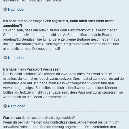
welches ein Administrator lösen muss.
Nach oben
Ich habe mich vor einiger Zeit registriert, kann mich aber nicht mehr
anmelden?!
Es kann sein, dass ein Administrator dein Benutzerkonto aus verschieden
Gründen deaktiviert oder gelöscht hat. Außerdem löschen viele Boards
regelmäßig Benutzer, die für längere Zeit keine Beiträge geschrieben haben,
um die Datenbankgröße zu verringern. Registriere dich einfach erneut und
nimm aktiv an den Diskussionen teil!
Nach oben
Ich habe mein Passwort vergessen!
Das ist nicht schlimm! Wir können dir zwar dein altes Passwort nicht wieder
mitteilen, du kannst es jedoch zurücksetzen. Dies machst du, indem du auf der
Anmelde-Seite auf „Ich habe mein Passwort vergessen“ klickst und den
Anweisungen folgst. So solltest du dich schnell wieder anmelden können.
Solltest du trotzdem nicht in der Lage sein, dein Passwort zurückzusetzen, so
wende dich an die Board-Administration.
Nach oben
Warum werde ich automatisch abgemeldet?
Wenn du beim Anmelden das Kontrollkästchen „Angemeldet bleiben“ nicht
auswählst, wirst du nur für eine Sitzung angemeldet. Dies verhindert den