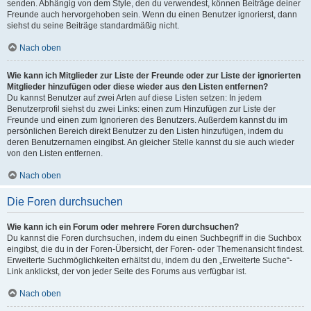
senden. Abhängig von dem Style, den du verwendest, können Beiträge deiner
Freunde auch hervorgehoben sein. Wenn du einen Benutzer ignorierst, dann
siehst du seine Beiträge standardmäßig nicht.
Nach oben
Wie kann ich Mitglieder zur Liste der Freunde oder zur Liste der ignorierten
Mitglieder hinzufügen oder diese wieder aus den Listen entfernen?
Du kannst Benutzer auf zwei Arten auf diese Listen setzen: In jedem
Benutzerprofil siehst du zwei Links: einen zum Hinzufügen zur Liste der
Freunde und einen zum Ignorieren des Benutzers. Außerdem kannst du im
persönlichen Bereich direkt Benutzer zu den Listen hinzufügen, indem du
deren Benutzernamen eingibst. An gleicher Stelle kannst du sie auch wieder
von den Listen entfernen.
Nach oben
Die Foren durchsuchen
Wie kann ich ein Forum oder mehrere Foren durchsuchen?
Du kannst die Foren durchsuchen, indem du einen Suchbegriff in die Suchbox
eingibst, die du in der Foren-Übersicht, der Foren- oder Themenansicht findest.
Erweiterte Suchmöglichkeiten erhältst du, indem du den „Erweiterte Suche“-
Link anklickst, der von jeder Seite des Forums aus verfügbar ist.
Nach oben