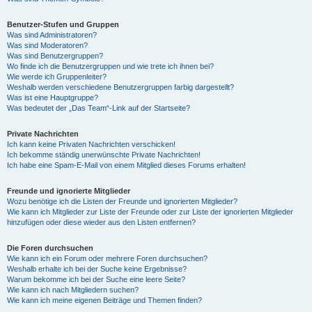
Benutzer-Stufen und Gruppen
Was sind Administratoren?
Was sind Moderatoren?
Was sind Benutzergruppen?
Wo finde ich die Benutzergruppen und wie trete ich ihnen bei?
Wie werde ich Gruppenleiter?
Weshalb werden verschiedene Benutzergruppen farbig dargestellt?
Was ist eine Hauptgruppe?
Was bedeutet der „Das Team“-Link auf der Startseite?
Private Nachrichten
Ich kann keine Privaten Nachrichten verschicken!
Ich bekomme ständig unerwünschte Private Nachrichten!
Ich habe eine Spam-E-Mail von einem Mitglied dieses Forums erhalten!
Freunde und ignorierte Mitglieder
Wozu benötige ich die Listen der Freunde und ignorierten Mitglieder?
Wie kann ich Mitglieder zur Liste der Freunde oder zur Liste der ignorierten Mitglieder
hinzufügen oder diese wieder aus den Listen entfernen?
Die Foren durchsuchen
Wie kann ich ein Forum oder mehrere Foren durchsuchen?
Weshalb erhalte ich bei der Suche keine Ergebnisse?
Warum bekomme ich bei der Suche eine leere Seite?
Wie kann ich nach Mitgliedern suchen?
Wie kann ich meine eigenen Beiträge und Themen finden?