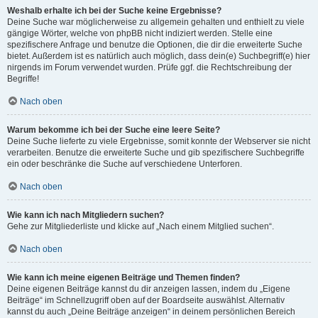
Weshalb erhalte ich bei der Suche keine Ergebnisse?
Deine Suche war möglicherweise zu allgemein gehalten und enthielt zu viele
gängige Wörter, welche von phpBB nicht indiziert werden. Stelle eine
spezifischere Anfrage und benutze die Optionen, die dir die erweiterte Suche
bietet. Außerdem ist es natürlich auch möglich, dass dein(e) Suchbegriff(e) hier
nirgends im Forum verwendet wurden. Prüfe ggf. die Rechtschreibung der
Begriffe!
Nach oben
Warum bekomme ich bei der Suche eine leere Seite?
Deine Suche lieferte zu viele Ergebnisse, somit konnte der Webserver sie nicht
verarbeiten. Benutze die erweiterte Suche und gib spezifischere Suchbegriffe
ein oder beschränke die Suche auf verschiedene Unterforen.
Nach oben
Wie kann ich nach Mitgliedern suchen?
Gehe zur Mitgliederliste und klicke auf „Nach einem Mitglied suchen“.
Nach oben
Wie kann ich meine eigenen Beiträge und Themen finden?
Deine eigenen Beiträge kannst du dir anzeigen lassen, indem du „Eigene
Beiträge“ im Schnellzugriff oben auf der Boardseite auswählst. Alternativ
kannst du auch „Deine Beiträge anzeigen“ in deinem persönlichen Bereich