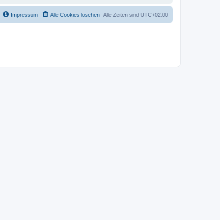
Impressum
Alle Cookies löschen
Alle Zeiten sind
UTC+02:00