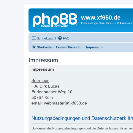
www.xf650.de
Das einzige Suzuki XF650 Freewin
Schnellzugriff
FAQ
Startseite
Foren-Übersicht
Impressum
Impressum
Impressum
Betreiber
i. A. Dirk Lucas
Eudenbacher Weg 10
50767 Köln
email: webmaster[at]xf650.de
Nutzungsbedingungen und Datenschutzerklär
Du kannst die Nutzungsbedingungen und die Datenschutzrichtlinie hie