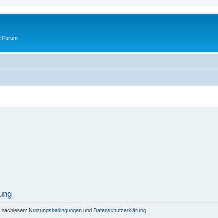
d Forum
ung
r nachlesen:
Nutzungsbedingungen
und
Datenschutzerklärung