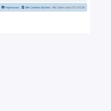
Impressum
Alle Cookies löschen
Alle Zeiten sind
UTC+02:00