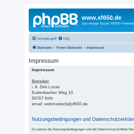
www.xf650.de
Das einzige Suzuki XF650 Freewin
Schnellzugriff
FAQ
Startseite
Foren-Übersicht
Impressum
Impressum
Impressum
Betreiber
i. A. Dirk Lucas
Eudenbacher Weg 10
50767 Köln
email: webmaster[at]xf650.de
Nutzungsbedingungen und Datenschutzerklär
Du kannst die Nutzungsbedingungen und die Datenschutzrichtlinie hie