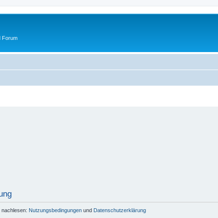
d Forum
ung
r nachlesen:
Nutzungsbedingungen
und
Datenschutzerklärung